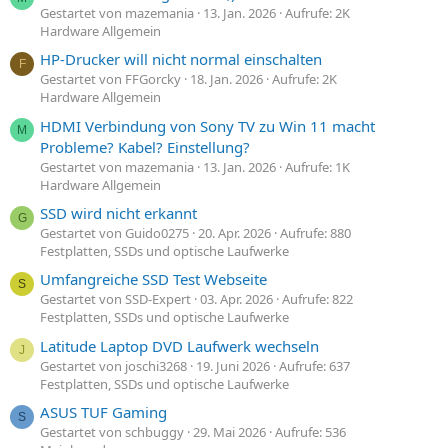
Gestartet von mazemania
13. Jan. 2026
Aufrufe: 2K
Hardware Allgemein
HP-Drucker will nicht normal einschalten
F
Gestartet von FFGorcky
18. Jan. 2026
Aufrufe: 2K
Hardware Allgemein
HDMI Verbindung von Sony TV zu Win 11 macht
M
Probleme? Kabel? Einstellung?
Gestartet von mazemania
13. Jan. 2026
Aufrufe: 1K
Hardware Allgemein
SSD wird nicht erkannt
G
Gestartet von Guido0275
20. Apr. 2026
Aufrufe: 880
Festplatten, SSDs und optische Laufwerke
Umfangreiche SSD Test Webseite
S
Gestartet von SSD-Expert
03. Apr. 2026
Aufrufe: 822
Festplatten, SSDs und optische Laufwerke
Latitude Laptop DVD Laufwerk wechseln
J
Gestartet von joschi3268
19. Juni 2026
Aufrufe: 637
Festplatten, SSDs und optische Laufwerke
ASUS TUF Gaming
S
Gestartet von schbuggy
29. Mai 2026
Aufrufe: 536