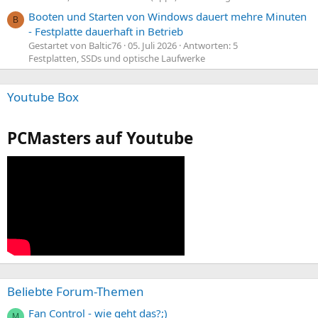
Booten und Starten von Windows dauert mehre Minuten
B
- Festplatte dauerhaft in Betrieb
Gestartet von Baltic76
05. Juli 2026
Antworten: 5
Festplatten, SSDs und optische Laufwerke
Youtube Box
PCMasters auf Youtube
Beliebte Forum-Themen
Fan Control - wie geht das?;)
M