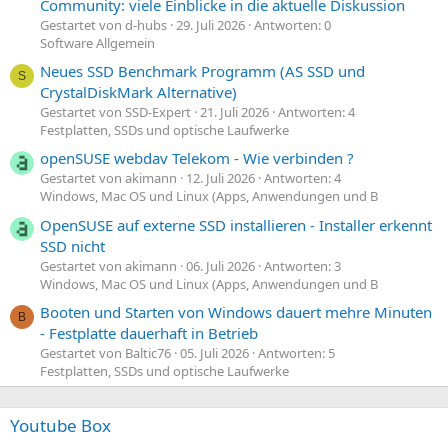
Community: viele Einblicke in die aktuelle Diskussion
Gestartet von d-hubs
29. Juli 2026
Antworten: 0
Software Allgemein
Neues SSD Benchmark Programm (AS SSD und
S
CrystalDiskMark Alternative)
Gestartet von SSD-Expert
21. Juli 2026
Antworten: 4
Festplatten, SSDs und optische Laufwerke
openSUSE webdav Telekom - Wie verbinden ?
Gestartet von akimann
12. Juli 2026
Antworten: 4
Windows, Mac OS und Linux (Apps, Anwendungen und B
OpenSUSE auf externe SSD installieren - Installer erkennt
SSD nicht
Gestartet von akimann
06. Juli 2026
Antworten: 3
Windows, Mac OS und Linux (Apps, Anwendungen und B
Booten und Starten von Windows dauert mehre Minuten
B
- Festplatte dauerhaft in Betrieb
Gestartet von Baltic76
05. Juli 2026
Antworten: 5
Festplatten, SSDs und optische Laufwerke
Youtube Box