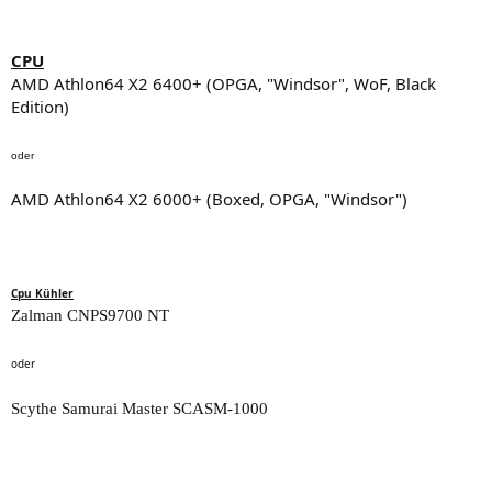
CPU
AMD Athlon64 X2 6400+ (OPGA, "Windsor", WoF, Black
Edition)
oder
AMD Athlon64 X2 6000+ (Boxed, OPGA, "Windsor")
Cpu Kühler
Zalman CNPS9700 NT
oder
Scythe Samurai Master SCASM-1000