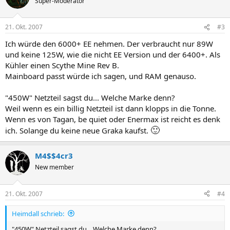
Super-Moderator
21. Okt. 2007
#3
Ich würde den 6000+ EE nehmen. Der verbraucht nur 89W
und keine 125W, wie die nicht EE Version und der 6400+. Als
Kühler einen Scythe Mine Rev B.
Mainboard passt würde ich sagen, und RAM genauso.
"450W" Netzteil sagst du... Welche Marke denn?
Weil wenn es ein billig Netzteil ist dann klopps in die Tonne.
Wenn es von Tagan, be quiet oder Enermax ist reicht es denk
🙂
ich. Solange du keine neue Graka kaufst.
M4$$4cr3
New member
21. Okt. 2007
#4
Heimdall schrieb:
"450W" Netzteil sagst du... Welche Marke denn?