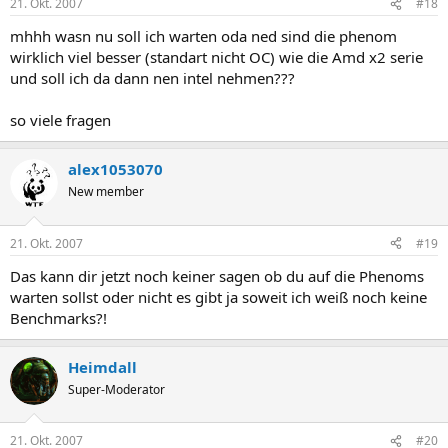
21. Okt. 2007
#18
mhhh wasn nu soll ich warten oda ned sind die phenom
wirklich viel besser (standart nicht OC) wie die Amd x2 serie
und soll ich da dann nen intel nehmen???
so viele fragen
alex1053070
New member
21. Okt. 2007
#19
Das kann dir jetzt noch keiner sagen ob du auf die Phenoms
warten sollst oder nicht es gibt ja soweit ich weiß noch keine
Benchmarks?!
Heimdall
Super-Moderator
21. Okt. 2007
#20