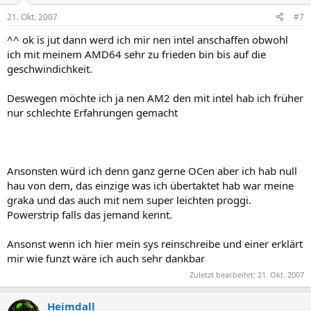
21. Okt. 2007
#7
^^ ok is jut dann werd ich mir nen intel anschaffen obwohl
ich mit meinem AMD64 sehr zu frieden bin bis auf die
geschwindichkeit.
Deswegen möchte ich ja nen AM2 den mit intel hab ich früher
nur schlechte Erfahrungen gemacht
Ansonsten würd ich denn ganz gerne OCen aber ich hab null
hau von dem, das einzige was ich übertaktet hab war meine
graka und das auch mit nem super leichten proggi.
Powerstrip falls das jemand kennt.
Ansonst wenn ich hier mein sys reinschreibe und einer erklärt
mir wie funzt wäre ich auch sehr dankbar
Zuletzt bearbeitet:
21. Okt. 2007
Heimdall