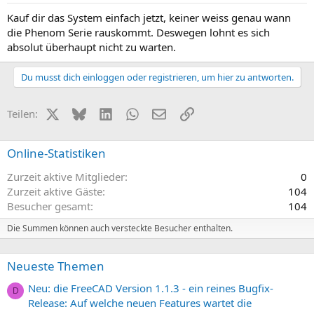
Kauf dir das System einfach jetzt, keiner weiss genau wann
die Phenom Serie rauskommt. Deswegen lohnt es sich
absolut überhaupt nicht zu warten.
Du musst dich einloggen oder registrieren, um hier zu antworten.
X (Twitter)
Bluesky
LinkedIn
WhatsApp
E-Mail
Link
Teilen:
Online-Statistiken
Zurzeit aktive Mitglieder
0
Zurzeit aktive Gäste
104
Besucher gesamt
104
Die Summen können auch versteckte Besucher enthalten.
Neueste Themen
Neu: die FreeCAD Version 1.1.3 - ein reines Bugfix-
D
Release: Auf welche neuen Features wartet die