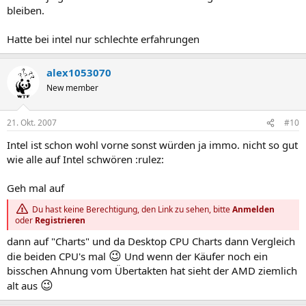
bleiben.
Hatte bei intel nur schlechte erfahrungen
alex1053070
New member
21. Okt. 2007
#10
Intel ist schon wohl vorne sonst würden ja immo. nicht so gut
wie alle auf Intel schwören :rulez:
Geh mal auf
Du hast keine Berechtigung, den Link zu sehen, bitte
Anmelden
oder
Registrieren
dann auf "Charts" und da Desktop CPU Charts dann Vergleich
😉
die beiden CPU's mal
Und wenn der Käufer noch ein
bisschen Ahnung vom Übertakten hat sieht der AMD ziemlich
😉
alt aus