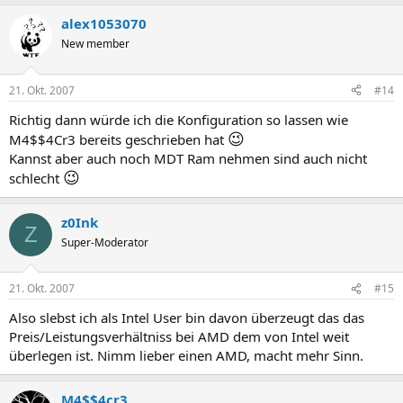
alex1053070
New member
21. Okt. 2007
#14
Richtig dann würde ich die Konfiguration so lassen wie
😉
M4$$4Cr3 bereits geschrieben hat
Kannst aber auch noch MDT Ram nehmen sind auch nicht
😉
schlecht
z0Ink
Z
Super-Moderator
21. Okt. 2007
#15
Also slebst ich als Intel User bin davon überzeugt das das
Preis/Leistungsverhältniss bei AMD dem von Intel weit
überlegen ist. Nimm lieber einen AMD, macht mehr Sinn.
M4$$4cr3