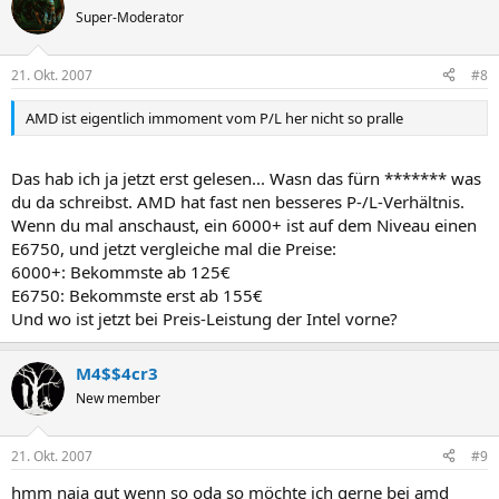
Super-Moderator
21. Okt. 2007
#8
AMD ist eigentlich immoment vom P/L her nicht so pralle
Das hab ich ja jetzt erst gelesen... Wasn das fürn ******* was
du da schreibst. AMD hat fast nen besseres P-/L-Verhältnis.
Wenn du mal anschaust, ein 6000+ ist auf dem Niveau einen
E6750, und jetzt vergleiche mal die Preise:
6000+: Bekommste ab 125€
E6750: Bekommste erst ab 155€
Und wo ist jetzt bei Preis-Leistung der Intel vorne?
M4$$4cr3
New member
21. Okt. 2007
#9
hmm naja gut wenn so oda so möchte ich gerne bei amd