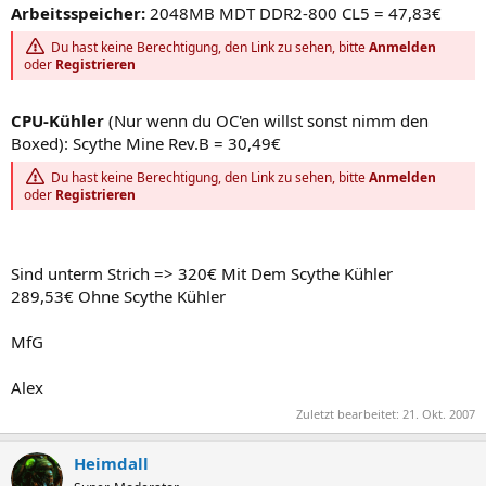
Arbeitsspeicher:
2048MB MDT DDR2-800 CL5 = 47,83€
Du hast keine Berechtigung, den Link zu sehen, bitte
Anmelden
oder
Registrieren
CPU-Kühler
(Nur wenn du OC'en willst sonst nimm den
Boxed): Scythe Mine Rev.B = 30,49€
Du hast keine Berechtigung, den Link zu sehen, bitte
Anmelden
oder
Registrieren
Sind unterm Strich => 320€ Mit Dem Scythe Kühler
289,53€ Ohne Scythe Kühler
MfG
Alex
Zuletzt bearbeitet:
21. Okt. 2007
Heimdall