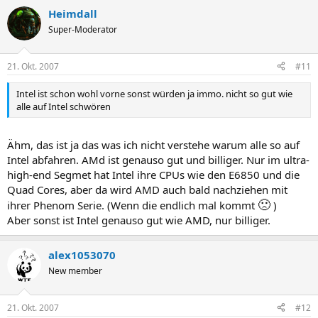
Heimdall
Super-Moderator
21. Okt. 2007
#11
Intel ist schon wohl vorne sonst würden ja immo. nicht so gut wie
alle auf Intel schwören
Ähm, das ist ja das was ich nicht verstehe warum alle so auf
Intel abfahren. AMd ist genauso gut und billiger. Nur im ultra-
high-end Segmet hat Intel ihre CPUs wie den E6850 und die
Quad Cores, aber da wird AMD auch bald nachziehen mit
🙁
ihrer Phenom Serie. (Wenn die endlich mal kommt
)
Aber sonst ist Intel genauso gut wie AMD, nur billiger.
alex1053070
New member
21. Okt. 2007
#12