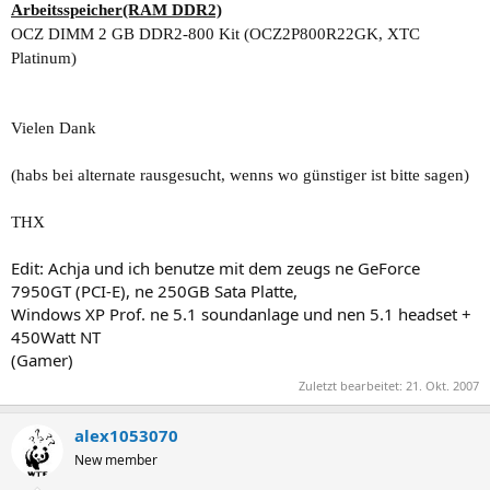
Arbeitsspeicher(RAM DDR2)
OCZ DIMM 2 GB DDR2-800 Kit (OCZ2P800R22GK, XTC
Platinum)
Vielen Dank
(habs bei alternate rausgesucht, wenns wo günstiger ist bitte sagen)
THX
Edit: Achja und ich benutze mit dem zeugs ne GeForce
7950GT (PCI-E), ne 250GB Sata Platte,
Windows XP Prof. ne 5.1 soundanlage und nen 5.1 headset +
450Watt NT
(Gamer)
Zuletzt bearbeitet:
21. Okt. 2007
alex1053070
New member