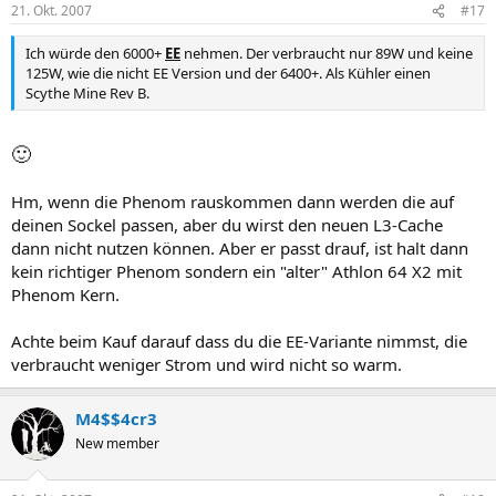
21. Okt. 2007
#17
Ich würde den 6000+
EE
nehmen. Der verbraucht nur 89W und keine
125W, wie die nicht EE Version und der 6400+. Als Kühler einen
Scythe Mine Rev B.
🙂
Hm, wenn die Phenom rauskommen dann werden die auf
deinen Sockel passen, aber du wirst den neuen L3-Cache
dann nicht nutzen können. Aber er passt drauf, ist halt dann
kein richtiger Phenom sondern ein "alter" Athlon 64 X2 mit
Phenom Kern.
Achte beim Kauf darauf dass du die EE-Variante nimmst, die
verbraucht weniger Strom und wird nicht so warm.
M4$$4cr3
New member