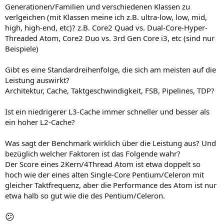
Generationen/Familien und verschiedenen Klassen zu
verlgeichen (mit Klassen meine ich z.B. ultra-low, low, mid,
high, high-end, etc)? z.B. Core2 Quad vs. Dual-Core-Hyper-
Threaded Atom, Core2 Duo vs. 3rd Gen Core i3, etc (sind nur
Beispiele)
Gibt es eine Standardreihenfolge, die sich am meisten auf die
Leistung auswirkt?
Architektur, Cache, Taktgeschwindigkeit, FSB, Pipelines, TDP?
Ist ein niedrigerer L3-Cache immer schneller und besser als
ein hoher L2-Cache?
Was sagt der Benchmark wirklich über die Leistung aus? Und
bezüglich welcher Faktoren ist das Folgende wahr?
Der Score eines 2Kern/4Thread Atom ist etwa doppelt so
hoch wie der eines alten Single-Core Pentium/Celeron mit
gleicher Taktfrequenz, aber die Performance des Atom ist nur
etwa halb so gut wie die des Pentium/Celeron.
😕