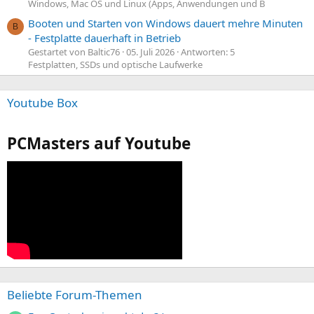
Windows, Mac OS und Linux (Apps, Anwendungen und B
Booten und Starten von Windows dauert mehre Minuten
B
- Festplatte dauerhaft in Betrieb
Gestartet von Baltic76
05. Juli 2026
Antworten: 5
Festplatten, SSDs und optische Laufwerke
Youtube Box
PCMasters auf Youtube
Beliebte Forum-Themen