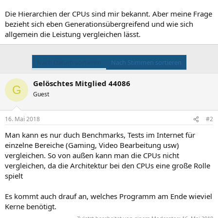
Die Hierarchien der CPUs sind mir bekannt. Aber meine Frage
bezieht sich eben Generationsübergreifend und wie sich
allgemein die Leistung vergleichen lässt.
Nach Datum sortieren
Nach Stimmen sortieren
Gelöschtes Mitglied 44086
G
Guest
16. Mai 2018
#2
Man kann es nur duch Benchmarks, Tests im Internet für
einzelne Bereiche (Gaming, Video Bearbeitung usw)
vergleichen. So von außen kann man die CPUs nicht
vergleichen, da die Architektur bei den CPUs eine große Rolle
spielt
Es kommt auch drauf an, welches Programm am Ende wieviel
Kerne benötigt.