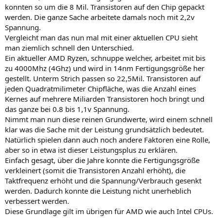
konnten so um die 8 Mil. Transistoren auf den Chip gepackt
werden. Die ganze Sache arbeitete damals noch mit 2,2v
Spannung.
Vergleicht man das nun mal mit einer aktuellen CPU sieht
man ziemlich schnell den Unterschied.
Ein aktueller AMD Ryzen, schnuppe welcher, arbeitet mit bis
zu 4000Mhz (4Ghz) und wird in 14nm Fertigungsgröße her
gestellt. Unterm Strich passen so 22,5Mil. Transistoren auf
jeden Quadratmilimeter Chipfläche, was die Anzahl eines
Kernes auf mehrere Miliarden Transistoren hoch bringt und
das ganze bei 0.8 bis 1,1v Spannung.
Nimmt man nun diese reinen Grundwerte, wird einem schnell
klar was die Sache mit der Leistung grundsätzlich bedeutet.
Natürlich spielen dann auch noch andere Faktoren eine Rolle,
aber so in etwa ist dieser Leistungsplus zu erklären.
Einfach gesagt, über die Jahre konnte die Fertigungsgröße
verkleinert (somit die Transistoren Anzahl erhöht), die
Taktfrequenz erhöht und die Spannung/Verbrauch gesenkt
werden. Dadurch konnte die Leistung nicht unerheblich
verbessert werden.
Diese Grundlage gilt im übrigen für AMD wie auch Intel CPUs.