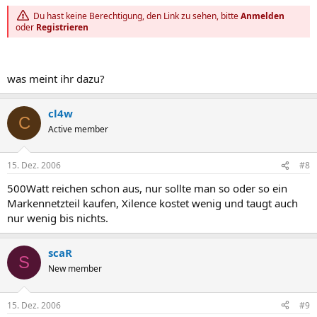
Du hast keine Berechtigung, den Link zu sehen, bitte
Anmelden
oder
Registrieren
was meint ihr dazu?
cl4w
C
Active member
15. Dez. 2006
#8
500Watt reichen schon aus, nur sollte man so oder so ein
Markennetzteil kaufen, Xilence kostet wenig und taugt auch
nur wenig bis nichts.
scaR
S
New member
15. Dez. 2006
#9