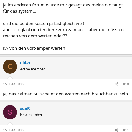
ja im anderen forum wurde mir gesagt das meins nix taugt
für das system....
und die beiden kosten ja fast gleich viel!
aber ich glaub ich tendiere zum zalman.... aber die müssten
reichen von dem werten oder??
kA von den volt/amper werten
cl4w
C
Active member
15. Dez. 2006
#10
Ja, das Zalman NT scheint den Werten nach brauchbar zu sein.
scaR
S
New member
15. Dez. 2006
#11