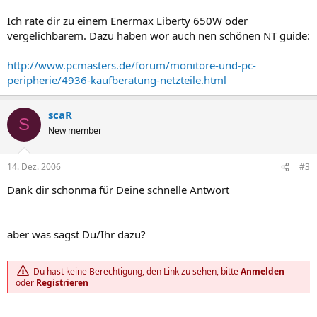
Ich rate dir zu einem Enermax Liberty 650W oder
vergelichbarem. Dazu haben wor auch nen schönen NT guide:
http://www.pcmasters.de/forum/monitore-und-pc-
peripherie/4936-kaufberatung-netzteile.html
scaR
S
New member
14. Dez. 2006
#3
Dank dir schonma für Deine schnelle Antwort
aber was sagst Du/Ihr dazu?
Du hast keine Berechtigung, den Link zu sehen, bitte
Anmelden
oder
Registrieren