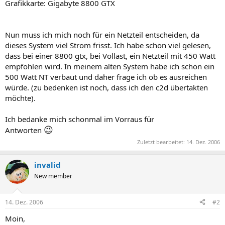
Grafikkarte: Gigabyte 8800 GTX
Nun muss ich mich noch für ein Netzteil entscheiden, da
dieses System viel Strom frisst. Ich habe schon viel gelesen,
dass bei einer 8800 gtx, bei Vollast, ein Netzteil mit 450 Watt
empfohlen wird. In meinem alten System habe ich schon ein
500 Watt NT verbaut und daher frage ich ob es ausreichen
würde. (zu bedenken ist noch, dass ich den c2d übertakten
möchte).
Ich bedanke mich schonmal im Vorraus für
😉
Antworten
Zuletzt bearbeitet:
14. Dez. 2006
invalid
New member
14. Dez. 2006
#2
Moin,