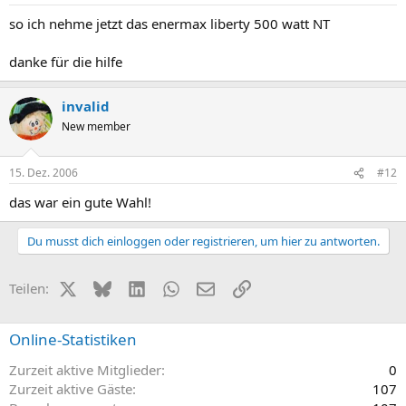
so ich nehme jetzt das enermax liberty 500 watt NT
danke für die hilfe
invalid
New member
15. Dez. 2006
#12
das war ein gute Wahl!
Du musst dich einloggen oder registrieren, um hier zu antworten.
X (Twitter)
Bluesky
LinkedIn
WhatsApp
E-Mail
Link
Teilen:
Online-Statistiken
Zurzeit aktive Mitglieder
0
Zurzeit aktive Gäste
107