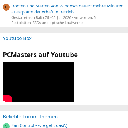
Booten und Starten von Windows dauert mehre Minuten
B
- Festplatte dauerhaft in Betrieb
Gestartet von Baltic76
05. Juli 2026
Antworten: 5
Festplatten, SSDs und optische Laufwerke
Youtube Box
PCMasters auf Youtube
Beliebte Forum-Themen
Fan Control - wie geht das?;)
M