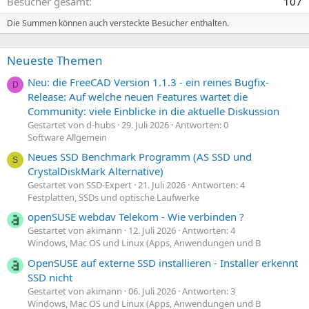
Besucher gesamt
107
Die Summen können auch versteckte Besucher enthalten.
Neueste Themen
Neu: die FreeCAD Version 1.1.3 - ein reines Bugfix-
D
Release: Auf welche neuen Features wartet die
Community: viele Einblicke in die aktuelle Diskussion
Gestartet von d-hubs
29. Juli 2026
Antworten: 0
Software Allgemein
Neues SSD Benchmark Programm (AS SSD und
S
CrystalDiskMark Alternative)
Gestartet von SSD-Expert
21. Juli 2026
Antworten: 4
Festplatten, SSDs und optische Laufwerke
openSUSE webdav Telekom - Wie verbinden ?
Gestartet von akimann
12. Juli 2026
Antworten: 4
Windows, Mac OS und Linux (Apps, Anwendungen und B
OpenSUSE auf externe SSD installieren - Installer erkennt
SSD nicht
Gestartet von akimann
06. Juli 2026
Antworten: 3
Windows, Mac OS und Linux (Apps, Anwendungen und B