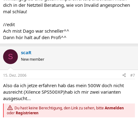
dich in der Netzteil Beratung, wie von Invalid angesprochen
mal schlau!
//edit
Ach mist Dago war schneller^^
Dann hör halt auf den Profi^^
scaR
S
New member
15. Dez. 2006
#7
Also da ich jetze erfahren hab das mein 500W doch nicht
ausreicht (Xilence SPS500XP)hab ich mir zwei varianten
ausgesucht...
Du hast keine Berechtigung, den Link zu sehen, bitte
Anmelden
oder
Registrieren