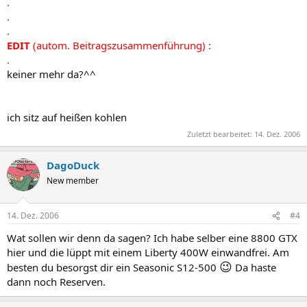
.
.
.
EDIT
(autom. Beitragszusammenführung) :
.
keiner mehr da?^^
ich sitz auf heißen kohlen
Zuletzt bearbeitet:
14. Dez. 2006
DagoDuck
New member
14. Dez. 2006
#4
Wat sollen wir denn da sagen? Ich habe selber eine 8800 GTX
hier und die lüppt mit einem Liberty 400W einwandfrei. Am
😉
besten du besorgst dir ein Seasonic S12-500
Da haste
dann noch Reserven.