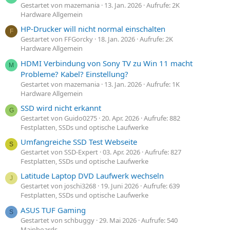
Gestartet von mazemania
13. Jan. 2026
Aufrufe: 2K
Hardware Allgemein
HP-Drucker will nicht normal einschalten
F
Gestartet von FFGorcky
18. Jan. 2026
Aufrufe: 2K
Hardware Allgemein
HDMI Verbindung von Sony TV zu Win 11 macht
M
Probleme? Kabel? Einstellung?
Gestartet von mazemania
13. Jan. 2026
Aufrufe: 1K
Hardware Allgemein
SSD wird nicht erkannt
G
Gestartet von Guido0275
20. Apr. 2026
Aufrufe: 882
Festplatten, SSDs und optische Laufwerke
Umfangreiche SSD Test Webseite
S
Gestartet von SSD-Expert
03. Apr. 2026
Aufrufe: 827
Festplatten, SSDs und optische Laufwerke
Latitude Laptop DVD Laufwerk wechseln
J
Gestartet von joschi3268
19. Juni 2026
Aufrufe: 639
Festplatten, SSDs und optische Laufwerke
ASUS TUF Gaming
S
Gestartet von schbuggy
29. Mai 2026
Aufrufe: 540
Mainboards