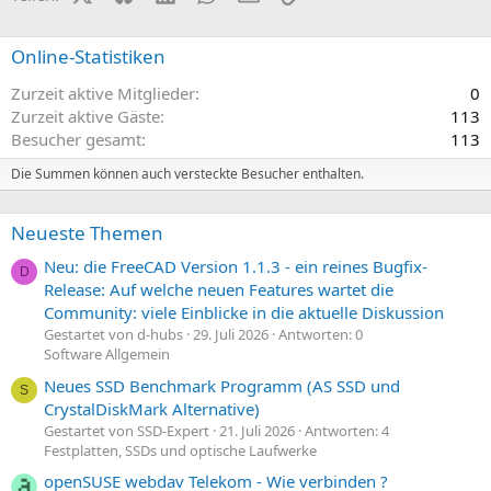
Online-Statistiken
Zurzeit aktive Mitglieder
0
Zurzeit aktive Gäste
113
Besucher gesamt
113
Die Summen können auch versteckte Besucher enthalten.
Neueste Themen
Neu: die FreeCAD Version 1.1.3 - ein reines Bugfix-
D
Release: Auf welche neuen Features wartet die
Community: viele Einblicke in die aktuelle Diskussion
Gestartet von d-hubs
29. Juli 2026
Antworten: 0
Software Allgemein
Neues SSD Benchmark Programm (AS SSD und
S
CrystalDiskMark Alternative)
Gestartet von SSD-Expert
21. Juli 2026
Antworten: 4
Festplatten, SSDs und optische Laufwerke
openSUSE webdav Telekom - Wie verbinden ?