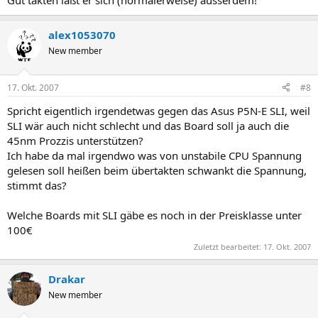
Gut takten läßt er sich (normalerweise) ausserdem!
alex1053070
New member
17. Okt. 2007
#8
Spricht eigentlich irgendetwas gegen das Asus P5N-E SLI, weil
SLI wär auch nicht schlecht und das Board soll ja auch die
45nm Prozzis unterstützen?
Ich habe da mal irgendwo was von unstabile CPU Spannung
gelesen soll heißen beim übertakten schwankt die Spannung,
stimmt das?
Welche Boards mit SLI gäbe es noch in der Preisklasse unter
100€
Zuletzt bearbeitet:
17. Okt. 2007
Drakar
New member