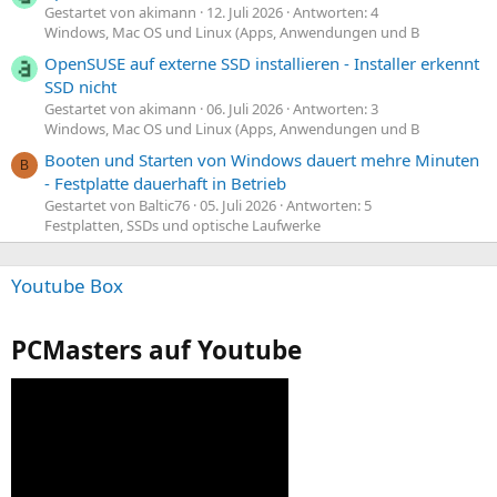
Gestartet von akimann
12. Juli 2026
Antworten: 4
Windows, Mac OS und Linux (Apps, Anwendungen und B
OpenSUSE auf externe SSD installieren - Installer erkennt
SSD nicht
Gestartet von akimann
06. Juli 2026
Antworten: 3
Windows, Mac OS und Linux (Apps, Anwendungen und B
Booten und Starten von Windows dauert mehre Minuten
B
- Festplatte dauerhaft in Betrieb
Gestartet von Baltic76
05. Juli 2026
Antworten: 5
Festplatten, SSDs und optische Laufwerke
Youtube Box
PCMasters auf Youtube