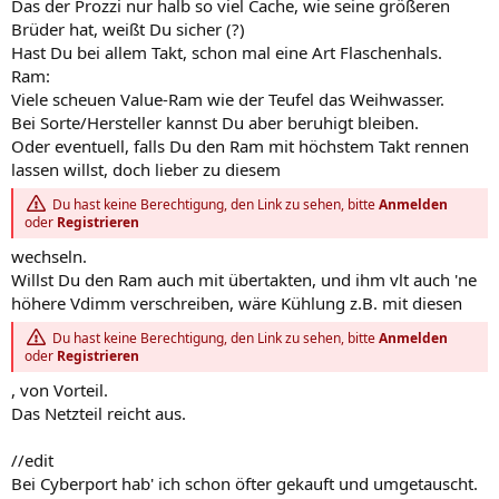
Das der Prozzi nur halb so viel Cache, wie seine größeren
Brüder hat, weißt Du sicher (?)
Hast Du bei allem Takt, schon mal eine Art Flaschenhals.
Ram:
Viele scheuen Value-Ram wie der Teufel das Weihwasser.
Bei Sorte/Hersteller kannst Du aber beruhigt bleiben.
Oder eventuell, falls Du den Ram mit höchstem Takt rennen
lassen willst, doch lieber zu diesem
Du hast keine Berechtigung, den Link zu sehen, bitte
Anmelden
oder
Registrieren
wechseln.
Willst Du den Ram auch mit übertakten, und ihm vlt auch 'ne
höhere Vdimm verschreiben, wäre Kühlung z.B. mit diesen
Du hast keine Berechtigung, den Link zu sehen, bitte
Anmelden
oder
Registrieren
, von Vorteil.
Das Netzteil reicht aus.
//edit
Bei Cyberport hab' ich schon öfter gekauft und umgetauscht.