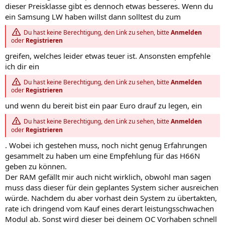
dieser Preisklasse gibt es dennoch etwas besseres. Wenn du
ein Samsung LW haben willst dann solltest du zum
Du hast keine Berechtigung, den Link zu sehen, bitte
Anmelden
oder
Registrieren
greifen, welches leider etwas teuer ist. Ansonsten empfehle
ich dir ein
Du hast keine Berechtigung, den Link zu sehen, bitte
Anmelden
oder
Registrieren
und wenn du bereit bist ein paar Euro drauf zu legen, ein
Du hast keine Berechtigung, den Link zu sehen, bitte
Anmelden
oder
Registrieren
. Wobei ich gestehen muss, noch nicht genug Erfahrungen
gesammelt zu haben um eine Empfehlung für das H66N
geben zu können.
Der RAM gefällt mir auch nicht wirklich, obwohl man sagen
muss dass dieser für dein geplantes System sicher ausreichen
würde. Nachdem du aber vorhast dein System zu übertakten,
rate ich dringend vom Kauf eines derart leistungsschwachen
Modul ab. Sonst wird dieser bei deinem OC Vorhaben schnell