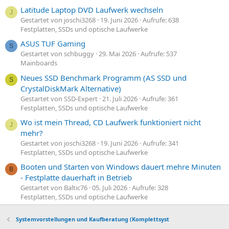
Latitude Laptop DVD Laufwerk wechseln
J
Gestartet von joschi3268
19. Juni 2026
Aufrufe: 638
Festplatten, SSDs und optische Laufwerke
ASUS TUF Gaming
S
Gestartet von schbuggy
29. Mai 2026
Aufrufe: 537
Mainboards
Neues SSD Benchmark Programm (AS SSD und
S
CrystalDiskMark Alternative)
Gestartet von SSD-Expert
21. Juli 2026
Aufrufe: 361
Festplatten, SSDs und optische Laufwerke
Wo ist mein Thread, CD Laufwerk funktioniert nicht
J
mehr?
Gestartet von joschi3268
19. Juni 2026
Aufrufe: 341
Festplatten, SSDs und optische Laufwerke
Booten und Starten von Windows dauert mehre Minuten
B
- Festplatte dauerhaft in Betrieb
Gestartet von Baltic76
05. Juli 2026
Aufrufe: 328
Festplatten, SSDs und optische Laufwerke
Systemvorstellungen und Kaufberatung (Komplettsyst