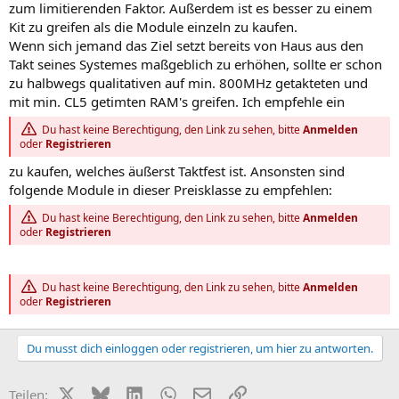
zum limitierenden Faktor. Außerdem ist es besser zu einem
Kit zu greifen als die Module einzeln zu kaufen.
Wenn sich jemand das Ziel setzt bereits von Haus aus den
Takt seines Systemes maßgeblich zu erhöhen, sollte er schon
zu halbwegs qualitativen auf min. 800MHz getakteten und
mit min. CL5 getimten RAM's greifen. Ich empfehle ein
Du hast keine Berechtigung, den Link zu sehen, bitte
Anmelden
oder
Registrieren
zu kaufen, welches äußerst Taktfest ist. Ansonsten sind
folgende Module in dieser Preisklasse zu empfehlen:
Du hast keine Berechtigung, den Link zu sehen, bitte
Anmelden
oder
Registrieren
Du hast keine Berechtigung, den Link zu sehen, bitte
Anmelden
oder
Registrieren
Du musst dich einloggen oder registrieren, um hier zu antworten.
X (Twitter)
Bluesky
LinkedIn
WhatsApp
E-Mail
Link
Teilen: