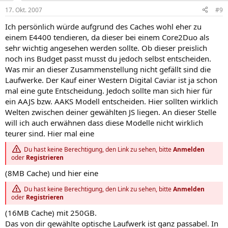
17. Okt. 2007
#9
Ich persönlich würde aufgrund des Caches wohl eher zu
einem E4400 tendieren, da dieser bei einem Core2Duo als
sehr wichtig angesehen werden sollte. Ob dieser preislich
noch ins Budget passt musst du jedoch selbst entscheiden.
Was mir an dieser Zusammenstellung nicht gefällt sind die
Laufwerke. Der Kauf einer Western Digital Caviar ist ja schon
mal eine gute Entscheidung. Jedoch sollte man sich hier für
ein AAJS bzw. AAKS Modell entscheiden. Hier sollten wirklich
Welten zwischen deiner gewählten JS liegen. An dieser Stelle
will ich auch erwähnen dass diese Modelle nicht wirklich
teurer sind. Hier mal eine
Du hast keine Berechtigung, den Link zu sehen, bitte
Anmelden
oder
Registrieren
(8MB Cache) und hier eine
Du hast keine Berechtigung, den Link zu sehen, bitte
Anmelden
oder
Registrieren
(16MB Cache) mit 250GB.
Das von dir gewählte optische Laufwerk ist ganz passabel. In