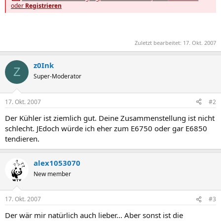
oder
Registrieren
Zuletzt bearbeitet:
17. Okt. 2007
z0Ink
Z
Super-Moderator
17. Okt. 2007
#2
Der Kühler ist ziemlich gut. Deine Zusammenstellung ist nicht
schlecht. JEdoch würde ich eher zum E6750 oder gar E6850
tendieren.
alex1053070
New member
17. Okt. 2007
#3
Der wär mir natürlich auch lieber... Aber sonst ist die