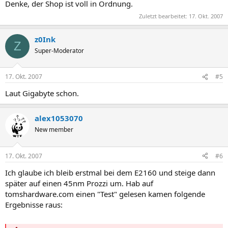
Denke, der Shop ist voll in Ordnung.
Zuletzt bearbeitet:
17. Okt. 2007
z0Ink
Z
Super-Moderator
17. Okt. 2007
#5
Laut Gigabyte schon.
alex1053070
New member
17. Okt. 2007
#6
Ich glaube ich bleib erstmal bei dem E2160 und steige dann
später auf einen 45nm Prozzi um. Hab auf
tomshardware.com einen "Test" gelesen kamen folgende
Ergebnisse raus: