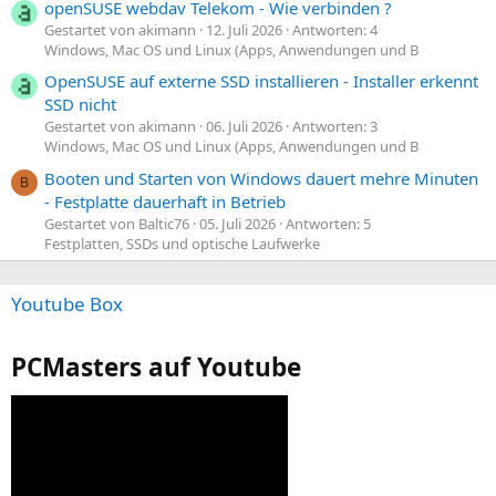
openSUSE webdav Telekom - Wie verbinden ?
Gestartet von akimann
12. Juli 2026
Antworten: 4
Windows, Mac OS und Linux (Apps, Anwendungen und B
OpenSUSE auf externe SSD installieren - Installer erkennt
SSD nicht
Gestartet von akimann
06. Juli 2026
Antworten: 3
Windows, Mac OS und Linux (Apps, Anwendungen und B
Booten und Starten von Windows dauert mehre Minuten
B
- Festplatte dauerhaft in Betrieb
Gestartet von Baltic76
05. Juli 2026
Antworten: 5
Festplatten, SSDs und optische Laufwerke
Youtube Box
PCMasters auf Youtube