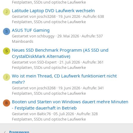
Festplatten, SSDs und optische Laufwerke
Latitude Laptop DVD Laufwerk wechseln
J
Gestartet von joschi3268
19. Juni 2026
Aufrufe: 638
Festplatten, SSDs und optische Laufwerke
ASUS TUF Gaming
S
Gestartet von schbuggy
29. Mai 2026
Aufrufe: 537
Mainboards
Neues SSD Benchmark Programm (AS SSD und
S
CrystalDiskMark Alternative)
Gestartet von SSD-Expert
21. Juli 2026
Aufrufe: 361
Festplatten, SSDs und optische Laufwerke
Wo ist mein Thread, CD Laufwerk funktioniert nicht
J
mehr?
Gestartet von joschi3268
19. Juni 2026
Aufrufe: 341
Festplatten, SSDs und optische Laufwerke
Booten und Starten von Windows dauert mehre Minuten
B
- Festplatte dauerhaft in Betrieb
Gestartet von Baltic76
05. Juli 2026
Aufrufe: 328
Festplatten, SSDs und optische Laufwerke
Prozessoren