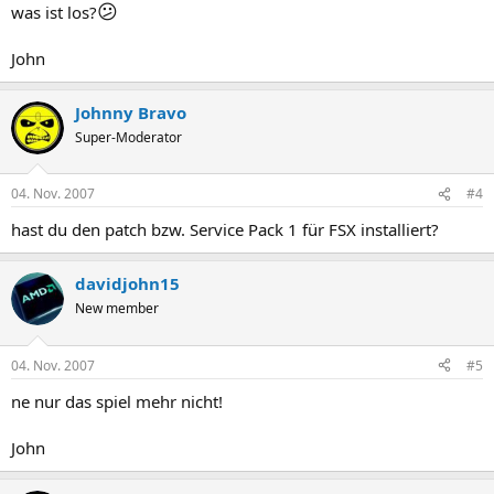
😕
was ist los?
John
Johnny Bravo
Super-Moderator
04. Nov. 2007
#4
hast du den patch bzw. Service Pack 1 für FSX installiert?
davidjohn15
New member
04. Nov. 2007
#5
ne nur das spiel mehr nicht!
John