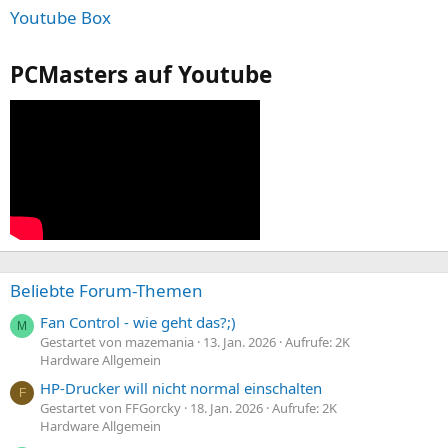
Youtube Box
PCMasters auf Youtube
Beliebte Forum-Themen
Fan Control - wie geht das?;)
M
Gestartet von mazemania
13. Jan. 2026
Aufrufe: 2K
Hardware Allgemein
HP-Drucker will nicht normal einschalten
F
Gestartet von FFGorcky
18. Jan. 2026
Aufrufe: 2K
Hardware Allgemein