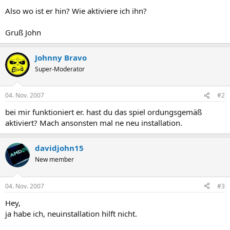
Also wo ist er hin? Wie aktiviere ich ihn?
Gruß John
Johnny Bravo
Super-Moderator
04. Nov. 2007
#2
bei mir funktioniert er. hast du das spiel ordungsgemäß
aktiviert? Mach ansonsten mal ne neu installation.
davidjohn15
New member
04. Nov. 2007
#3
Hey,
ja habe ich, neuinstallation hilft nicht.