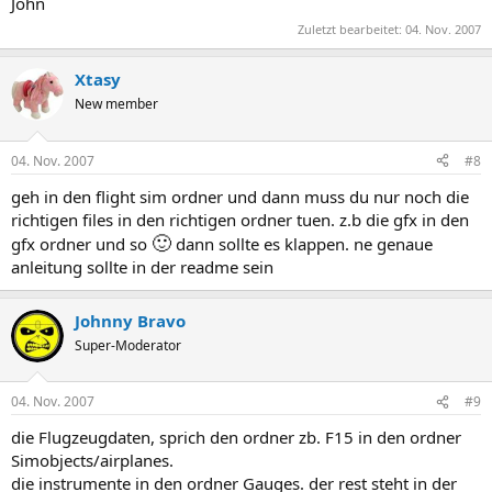
John
Zuletzt bearbeitet:
04. Nov. 2007
Xtasy
New member
04. Nov. 2007
#8
geh in den flight sim ordner und dann muss du nur noch die
richtigen files in den richtigen ordner tuen. z.b die gfx in den
🙂
gfx ordner und so
dann sollte es klappen. ne genaue
anleitung sollte in der readme sein
Johnny Bravo
Super-Moderator
04. Nov. 2007
#9
die Flugzeugdaten, sprich den ordner zb. F15 in den ordner
Simobjects/airplanes.
die instrumente in den ordner Gauges. der rest steht in der