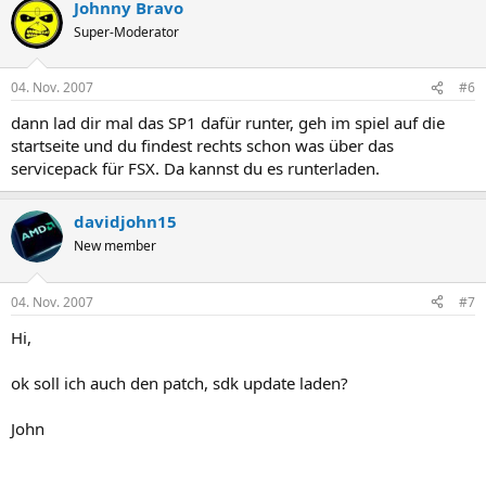
Johnny Bravo
Super-Moderator
04. Nov. 2007
#6
dann lad dir mal das SP1 dafür runter, geh im spiel auf die
startseite und du findest rechts schon was über das
servicepack für FSX. Da kannst du es runterladen.
davidjohn15
New member
04. Nov. 2007
#7
Hi,
ok soll ich auch den patch, sdk update laden?
John