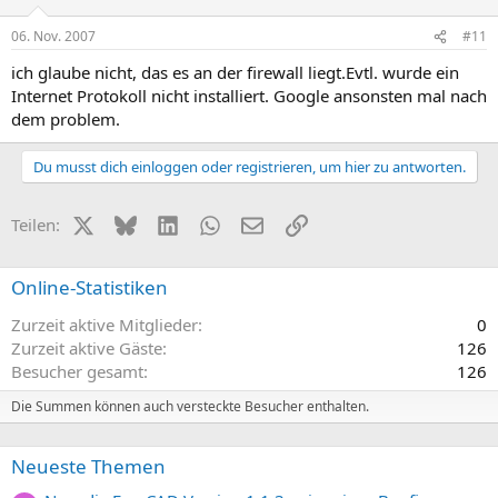
06. Nov. 2007
#11
ich glaube nicht, das es an der firewall liegt.Evtl. wurde ein
Internet Protokoll nicht installiert. Google ansonsten mal nach
dem problem.
Du musst dich einloggen oder registrieren, um hier zu antworten.
X (Twitter)
Bluesky
LinkedIn
WhatsApp
E-Mail
Link
Teilen:
Online-Statistiken
Zurzeit aktive Mitglieder
0
Zurzeit aktive Gäste
126
Besucher gesamt
126
Die Summen können auch versteckte Besucher enthalten.
Neueste Themen