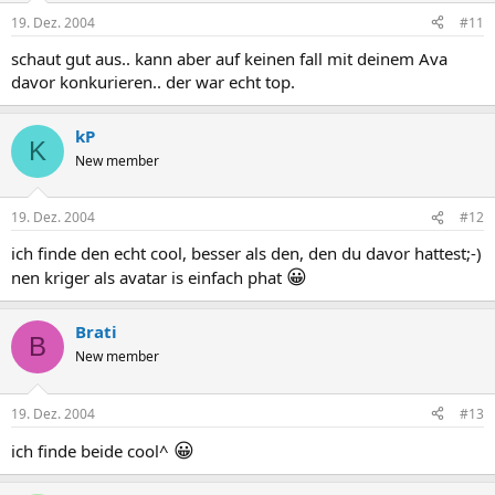
19. Dez. 2004
#11
schaut gut aus.. kann aber auf keinen fall mit deinem Ava
davor konkurieren.. der war echt top.
kP
K
New member
19. Dez. 2004
#12
ich finde den echt cool, besser als den, den du davor hattest;-)
😀
nen kriger als avatar is einfach phat
Brati
B
New member
19. Dez. 2004
#13
😀
ich finde beide cool^