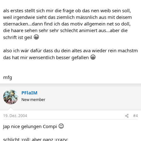
als erstes stellt sich mir die frage ob das nen weib sein soll,
weil irgendwie sieht das ziemlich mässnlich aus mit deisem
stiernacken...dann find ich das motiv allgemein net so doll,
die haare sehen sehr sehr schlecht animiert aus...aber die
😀
schrift ist geil
also ich wär dafür dass du dein altes ava wieder rein machstm
😀
das hat mir wensentlich besser gefallen
mfg
PFlaIM
New member
19. Dez. 2004
#4
😉
Jap nice gelungen Compi
schlicht :roll: aber ganz :crazy: