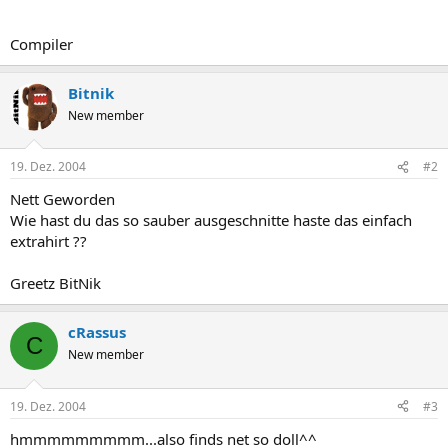
Compiler
Bitnik
New member
19. Dez. 2004
#2
Nett Geworden
Wie hast du das so sauber ausgeschnitte haste das einfach
extrahirt ??
Greetz BitNik
cRassus
C
New member
19. Dez. 2004
#3
hmmmmmmmmm...also finds net so doll^^