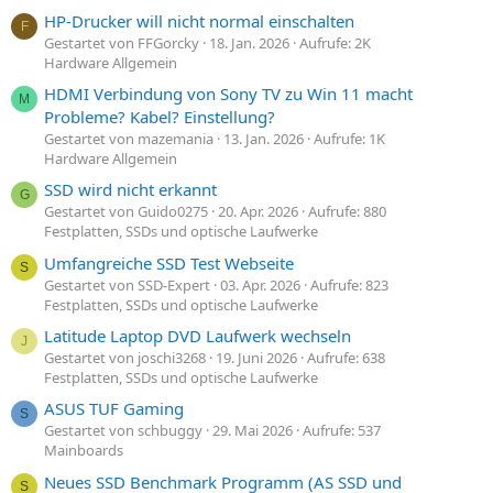
HP-Drucker will nicht normal einschalten
F
Gestartet von FFGorcky
18. Jan. 2026
Aufrufe: 2K
Hardware Allgemein
HDMI Verbindung von Sony TV zu Win 11 macht
M
Probleme? Kabel? Einstellung?
Gestartet von mazemania
13. Jan. 2026
Aufrufe: 1K
Hardware Allgemein
SSD wird nicht erkannt
G
Gestartet von Guido0275
20. Apr. 2026
Aufrufe: 880
Festplatten, SSDs und optische Laufwerke
Umfangreiche SSD Test Webseite
S
Gestartet von SSD-Expert
03. Apr. 2026
Aufrufe: 823
Festplatten, SSDs und optische Laufwerke
Latitude Laptop DVD Laufwerk wechseln
J
Gestartet von joschi3268
19. Juni 2026
Aufrufe: 638
Festplatten, SSDs und optische Laufwerke
ASUS TUF Gaming
S
Gestartet von schbuggy
29. Mai 2026
Aufrufe: 537
Mainboards
Neues SSD Benchmark Programm (AS SSD und
S