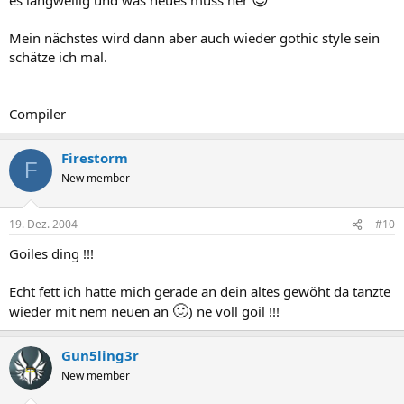
Mein nächstes wird dann aber auch wieder gothic style sein
schätze ich mal.
Compiler
Firestorm
F
New member
19. Dez. 2004
#10
Goiles ding !!!
Echt fett ich hatte mich gerade an dein altes gewöht da tanzte
🙂
wieder mit nem neuen an
) ne voll goil !!!
Gun5ling3r
New member