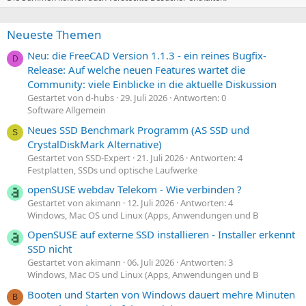
Neueste Themen
Neu: die FreeCAD Version 1.1.3 - ein reines Bugfix-
D
Release: Auf welche neuen Features wartet die
Community: viele Einblicke in die aktuelle Diskussion
Gestartet von d-hubs
29. Juli 2026
Antworten: 0
Software Allgemein
Neues SSD Benchmark Programm (AS SSD und
S
CrystalDiskMark Alternative)
Gestartet von SSD-Expert
21. Juli 2026
Antworten: 4
Festplatten, SSDs und optische Laufwerke
openSUSE webdav Telekom - Wie verbinden ?
Gestartet von akimann
12. Juli 2026
Antworten: 4
Windows, Mac OS und Linux (Apps, Anwendungen und B
OpenSUSE auf externe SSD installieren - Installer erkennt
SSD nicht
Gestartet von akimann
06. Juli 2026
Antworten: 3
Windows, Mac OS und Linux (Apps, Anwendungen und B
Booten und Starten von Windows dauert mehre Minuten
B