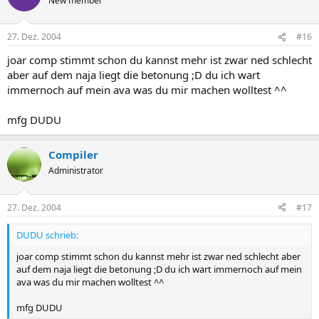
New member
27. Dez. 2004
#16
joar comp stimmt schon du kannst mehr ist zwar ned schlecht
aber auf dem naja liegt die betonung ;D du ich wart
immernoch auf mein ava was du mir machen wolltest ^^
mfg DUDU
Compiler
Administrator
27. Dez. 2004
#17
DUDU schrieb:
joar comp stimmt schon du kannst mehr ist zwar ned schlecht aber
auf dem naja liegt die betonung ;D du ich wart immernoch auf mein
ava was du mir machen wolltest ^^
mfg DUDU