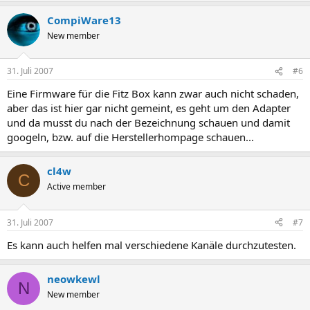
CompiWare13
New member
31. Juli 2007
#6
Eine Firmware für die Fitz Box kann zwar auch nicht schaden,
aber das ist hier gar nicht gemeint, es geht um den Adapter
und da musst du nach der Bezeichnung schauen und damit
googeln, bzw. auf die Herstellerhompage schauen...
cl4w
C
Active member
31. Juli 2007
#7
Es kann auch helfen mal verschiedene Kanäle durchzutesten.
neowkewl
N
New member