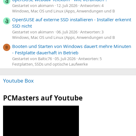
Gestartet von akimann
12. Juli 2026
Antworten: 4
Windows, Mac OS und Linux (Apps, Anwendungen und B
OpenSUSE auf externe SSD installieren - Installer erkennt
SSD nicht
Gestartet von akimann
06. Juli 2026
Antworten: 3
Windows, Mac OS und Linux (Apps, Anwendungen und B
Booten und Starten von Windows dauert mehre Minuten
B
- Festplatte dauerhaft in Betrieb
Gestartet von Baltic76
05. Juli 2026
Antworten: 5
Festplatten, SSDs und optische Laufwerke
Youtube Box
PCMasters auf Youtube