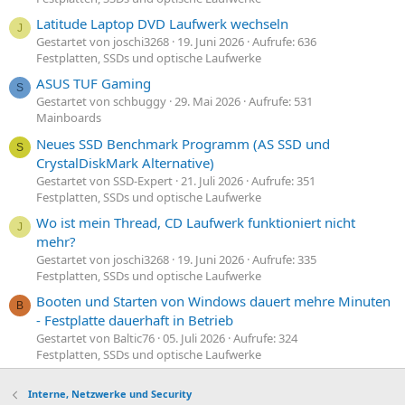
Latitude Laptop DVD Laufwerk wechseln
J
Gestartet von joschi3268
19. Juni 2026
Aufrufe: 636
Festplatten, SSDs und optische Laufwerke
ASUS TUF Gaming
S
Gestartet von schbuggy
29. Mai 2026
Aufrufe: 531
Mainboards
Neues SSD Benchmark Programm (AS SSD und
S
CrystalDiskMark Alternative)
Gestartet von SSD-Expert
21. Juli 2026
Aufrufe: 351
Festplatten, SSDs und optische Laufwerke
Wo ist mein Thread, CD Laufwerk funktioniert nicht
J
mehr?
Gestartet von joschi3268
19. Juni 2026
Aufrufe: 335
Festplatten, SSDs und optische Laufwerke
Booten und Starten von Windows dauert mehre Minuten
B
- Festplatte dauerhaft in Betrieb
Gestartet von Baltic76
05. Juli 2026
Aufrufe: 324
Festplatten, SSDs und optische Laufwerke
Interne, Netzwerke und Security