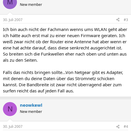
M
New member
30. Juli 2007
#3
Ich bin auch nicht der Fachmann wenns ums WLAN geht aber
ich hätte auch erst mal zu einer neuen Firmware geraten. Ich
weiß zwar nicht ob der Router eine Antenne hat aber wenn er
eine hat achte darauf, dass diese senkrecht ausgerichtet ist.
So breiten sich die Funkwellen eher nach oben und unten aus
als zu den Seiten.
Falls das nichts bringen sollte...Von Netgear gibt es Adapter,
mit denen du deine Daten über das Stromnetz schicken
kannst. Die Bandbreite ist zwar nicht überragend aber zum
surfen reicht das auf jeden Fall aus.
neowkewl
N
New member
30. Juli 2007
#4