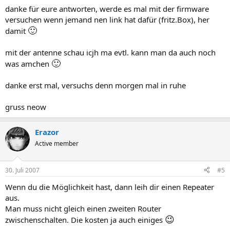
danke für eure antworten, werde es mal mit der firmware
versuchen wenn jemand nen link hat dafür (fritz.Box), her
🙂
damit
mit der antenne schau icjh ma evtl. kann man da auch noch
🙂
was amchen
danke erst mal, versuchs denn morgen mal in ruhe
gruss neow
Erazor
Active member
30. Juli 2007
#5
Wenn du die Möglichkeit hast, dann leih dir einen Repeater
aus.
Man muss nicht gleich einen zweiten Router
😉
zwischenschalten. Die kosten ja auch einiges