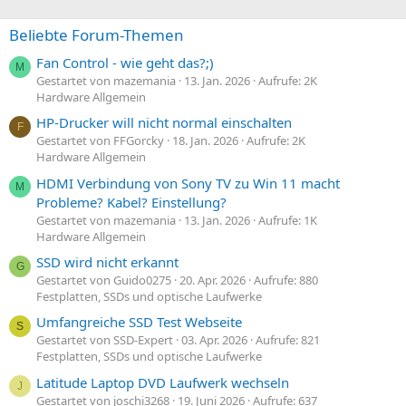
Beliebte Forum-Themen
Fan Control - wie geht das?;)
M
Gestartet von mazemania
13. Jan. 2026
Aufrufe: 2K
Hardware Allgemein
HP-Drucker will nicht normal einschalten
F
Gestartet von FFGorcky
18. Jan. 2026
Aufrufe: 2K
Hardware Allgemein
HDMI Verbindung von Sony TV zu Win 11 macht
M
Probleme? Kabel? Einstellung?
Gestartet von mazemania
13. Jan. 2026
Aufrufe: 1K
Hardware Allgemein
SSD wird nicht erkannt
G
Gestartet von Guido0275
20. Apr. 2026
Aufrufe: 880
Festplatten, SSDs und optische Laufwerke
Umfangreiche SSD Test Webseite
S
Gestartet von SSD-Expert
03. Apr. 2026
Aufrufe: 821
Festplatten, SSDs und optische Laufwerke
Latitude Laptop DVD Laufwerk wechseln
J
Gestartet von joschi3268
19. Juni 2026
Aufrufe: 637