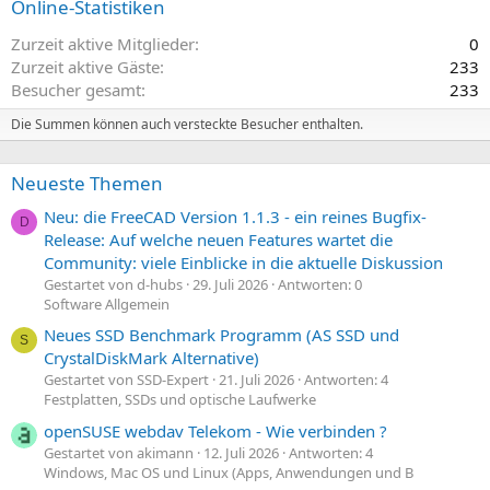
Online-Statistiken
Zurzeit aktive Mitglieder
0
Zurzeit aktive Gäste
233
Besucher gesamt
233
Die Summen können auch versteckte Besucher enthalten.
Neueste Themen
Neu: die FreeCAD Version 1.1.3 - ein reines Bugfix-
D
Release: Auf welche neuen Features wartet die
Community: viele Einblicke in die aktuelle Diskussion
Gestartet von d-hubs
29. Juli 2026
Antworten: 0
Software Allgemein
Neues SSD Benchmark Programm (AS SSD und
S
CrystalDiskMark Alternative)
Gestartet von SSD-Expert
21. Juli 2026
Antworten: 4
Festplatten, SSDs und optische Laufwerke
openSUSE webdav Telekom - Wie verbinden ?
Gestartet von akimann
12. Juli 2026
Antworten: 4
Windows, Mac OS und Linux (Apps, Anwendungen und B