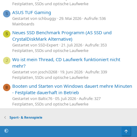
Festplatten, SSDs und optische Laufwerke
ASUS TUF Gaming
S
Gestartet von schbuggy
29. Mai 2026
Aufrufe: 536
Mainboards
Neues SSD Benchmark Programm (AS SSD und
S
CrystalDiskMark Alternative)
Gestartet von SSD-Expert
21. Juli 2026
Aufrufe: 353
Festplatten, SSDs und optische Laufwerke
Wo ist mein Thread, CD Laufwerk funktioniert nicht
J
mehr?
Gestartet von joschi3268
19. Juni 2026
Aufrufe: 339
Festplatten, SSDs und optische Laufwerke
Booten und Starten von Windows dauert mehre Minuten
B
- Festplatte dauerhaft in Betrieb
Gestartet von Baltic76
05. Juli 2026
Aufrufe: 327
Festplatten, SSDs und optische Laufwerke
Sport- & Rennspiele
Obe