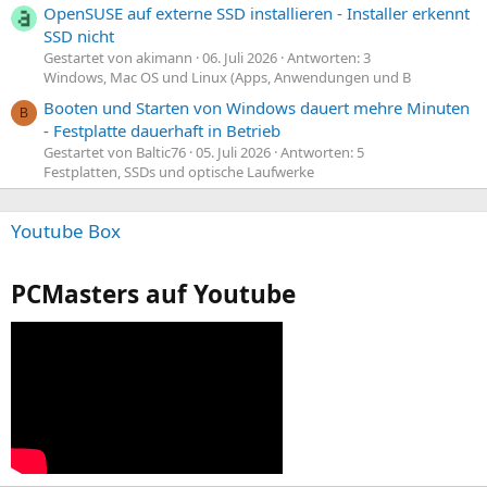
OpenSUSE auf externe SSD installieren - Installer erkennt
SSD nicht
Gestartet von akimann
06. Juli 2026
Antworten: 3
Windows, Mac OS und Linux (Apps, Anwendungen und B
Booten und Starten von Windows dauert mehre Minuten
B
- Festplatte dauerhaft in Betrieb
Gestartet von Baltic76
05. Juli 2026
Antworten: 5
Festplatten, SSDs und optische Laufwerke
Youtube Box
PCMasters auf Youtube