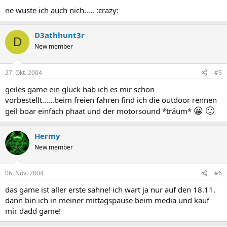
ne wuste ich auch nich..... :crazy:
D3athhunt3r
D
New member
27. Okt. 2004
#5
geiles game ein glück hab ich es mir schon
vorbestellt......beim freien fahren find ich die outdoor rennen
😀
🙂
geil boar einfach phaat und der motorsound *träum*
Hermy
New member
06. Nov. 2004
#6
das game ist aller erste sahne! ich wart ja nur auf den 18.11.
dann bin ich in meiner mittagspause beim media und kauf
mir dadd game!