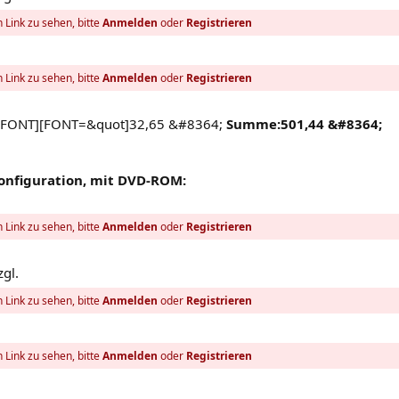
 Link zu sehen, bitte
Anmelden
oder
Registrieren
 Link zu sehen, bitte
Anmelden
oder
Registrieren
r[/FONT][FONT=&quot]32,65 &#8364;
Summe:501,44 &#8364;
onfiguration, mit DVD-ROM:
 Link zu sehen, bitte
Anmelden
oder
Registrieren
zgl.
 Link zu sehen, bitte
Anmelden
oder
Registrieren
 Link zu sehen, bitte
Anmelden
oder
Registrieren