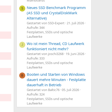
Mainboards
Neues SSD Benchmark Programm
S
(AS SSD und CrystalDiskMark
Alternative)
Gestartet von SSD-Expert
21. Juli 2026
Aufrufe: 344
Festplatten, SSDs und optische
Laufwerke
Wo ist mein Thread, CD Laufwerk
J
funktioniert nicht mehr?
Gestartet von joschi3268
19. Juni 2026
Aufrufe: 333
Festplatten, SSDs und optische
Laufwerke
Booten und Starten von Windows
B
dauert mehre Minuten - Festplatte
dauerhaft in Betrieb
Gestartet von Baltic76
05. Juli 2026
Aufrufe: 324
Festplatten, SSDs und optische
Laufwerke