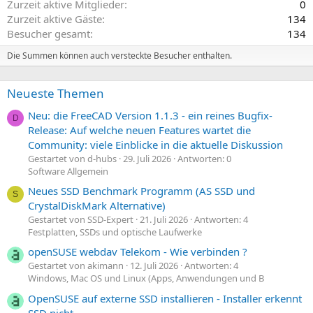
Zurzeit aktive Mitglieder
0
Zurzeit aktive Gäste
134
Besucher gesamt
134
Die Summen können auch versteckte Besucher enthalten.
Neueste Themen
Neu: die FreeCAD Version 1.1.3 - ein reines Bugfix-
D
Release: Auf welche neuen Features wartet die
Community: viele Einblicke in die aktuelle Diskussion
Gestartet von d-hubs
29. Juli 2026
Antworten: 0
Software Allgemein
Neues SSD Benchmark Programm (AS SSD und
S
CrystalDiskMark Alternative)
Gestartet von SSD-Expert
21. Juli 2026
Antworten: 4
Festplatten, SSDs und optische Laufwerke
openSUSE webdav Telekom - Wie verbinden ?
Gestartet von akimann
12. Juli 2026
Antworten: 4
Windows, Mac OS und Linux (Apps, Anwendungen und B
OpenSUSE auf externe SSD installieren - Installer erkennt
SSD nicht