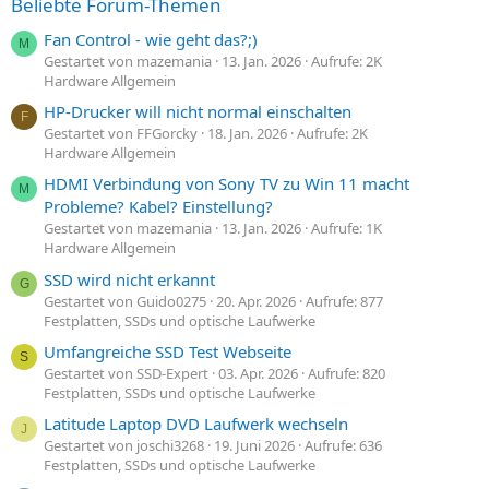
Beliebte Forum-Themen
Fan Control - wie geht das?;)
M
Gestartet von mazemania
13. Jan. 2026
Aufrufe: 2K
Hardware Allgemein
HP-Drucker will nicht normal einschalten
F
Gestartet von FFGorcky
18. Jan. 2026
Aufrufe: 2K
Hardware Allgemein
HDMI Verbindung von Sony TV zu Win 11 macht
M
Probleme? Kabel? Einstellung?
Gestartet von mazemania
13. Jan. 2026
Aufrufe: 1K
Hardware Allgemein
SSD wird nicht erkannt
G
Gestartet von Guido0275
20. Apr. 2026
Aufrufe: 877
Festplatten, SSDs und optische Laufwerke
Umfangreiche SSD Test Webseite
S
Gestartet von SSD-Expert
03. Apr. 2026
Aufrufe: 820
Festplatten, SSDs und optische Laufwerke
Latitude Laptop DVD Laufwerk wechseln
J
Gestartet von joschi3268
19. Juni 2026
Aufrufe: 636
Festplatten, SSDs und optische Laufwerke