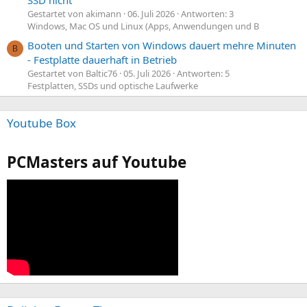
Gestartet von akimann
06. Juli 2026
Antworten: 3
Windows, Mac OS und Linux (Apps, Anwendungen und B
Booten und Starten von Windows dauert mehre Minuten
B
- Festplatte dauerhaft in Betrieb
Gestartet von Baltic76
05. Juli 2026
Antworten: 5
Festplatten, SSDs und optische Laufwerke
Youtube Box
PCMasters auf Youtube