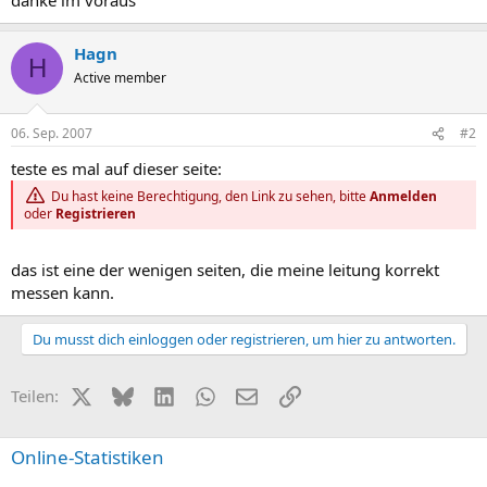
Hagn
H
Active member
06. Sep. 2007
#2
teste es mal auf dieser seite:
Du hast keine Berechtigung, den Link zu sehen, bitte
Anmelden
oder
Registrieren
das ist eine der wenigen seiten, die meine leitung korrekt
messen kann.
Du musst dich einloggen oder registrieren, um hier zu antworten.
X (Twitter)
Bluesky
LinkedIn
WhatsApp
E-Mail
Link
Teilen:
Online-Statistiken