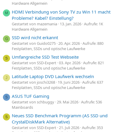
Hardware Allgemein
HDMI Verbindung von Sony TV zu Win 11 macht
M
Probleme? Kabel? Einstellung?
Gestartet von mazemania
13. Jan. 2026
Aufrufe: 1K
Hardware Allgemein
SSD wird nicht erkannt
G
Gestartet von Guido0275
20. Apr. 2026
Aufrufe: 880
Festplatten, SSDs und optische Laufwerke
Umfangreiche SSD Test Webseite
S
Gestartet von SSD-Expert
03. Apr. 2026
Aufrufe: 821
Festplatten, SSDs und optische Laufwerke
Latitude Laptop DVD Laufwerk wechseln
J
Gestartet von joschi3268
19. Juni 2026
Aufrufe: 637
Festplatten, SSDs und optische Laufwerke
ASUS TUF Gaming
S
Gestartet von schbuggy
29. Mai 2026
Aufrufe: 536
Mainboards
Neues SSD Benchmark Programm (AS SSD und
S
CrystalDiskMark Alternative)
Gestartet von SSD-Expert
21. Juli 2026
Aufrufe: 353