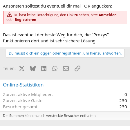
Ansonsten solltest du eventuell dir mal TOR angucken:
Du hast keine Berechtigung, den Link zu sehen, bitte
Anmelden
oder
Registrieren
Das ist eventuell der beste Weg für dich, die "Proxys"
funktionieren dort und ist sehr sichere Lösung.
Du musst dich einloggen oder registrieren, um hier zu antworten.
X (Twitter)
Bluesky
LinkedIn
WhatsApp
E-Mail
Link
Teilen:
Online-Statistiken
Zurzeit aktive Mitglieder
0
Zurzeit aktive Gäste
230
Besucher gesamt
230
Die Summen können auch versteckte Besucher enthalten.