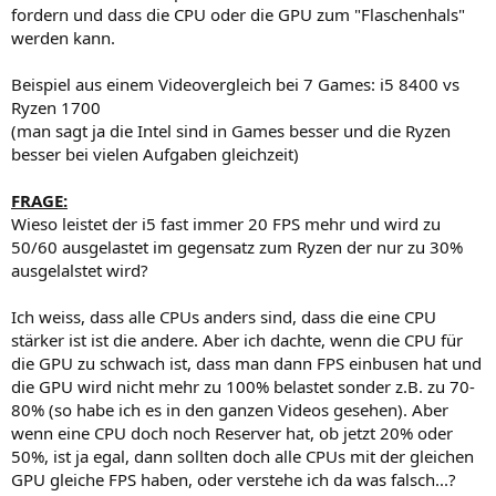
fordern und dass die CPU oder die GPU zum "Flaschenhals"
werden kann.
Beispiel aus einem Videovergleich bei 7 Games: i5 8400 vs
Ryzen 1700
(man sagt ja die Intel sind in Games besser und die Ryzen
besser bei vielen Aufgaben gleichzeit)
FRAGE:
Wieso leistet der i5 fast immer 20 FPS mehr und wird zu
50/60 ausgelastet im gegensatz zum Ryzen der nur zu 30%
ausgelalstet wird?
Ich weiss, dass alle CPUs anders sind, dass die eine CPU
stärker ist ist die andere. Aber ich dachte, wenn die CPU für
die GPU zu schwach ist, dass man dann FPS einbusen hat und
die GPU wird nicht mehr zu 100% belastet sonder z.B. zu 70-
80% (so habe ich es in den ganzen Videos gesehen). Aber
wenn eine CPU doch noch Reserver hat, ob jetzt 20% oder
50%, ist ja egal, dann sollten doch alle CPUs mit der gleichen
GPU gleiche FPS haben, oder verstehe ich da was falsch...?