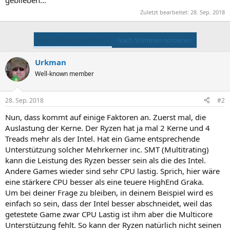
Zuletzt bearbeitet:
28. Sep. 2018
Nach Datum sortieren
Nach Stimmen sortieren
Urkman
Well-known member
28. Sep. 2018
#2
Nun, dass kommt auf einige Faktoren an. Zuerst mal, die
Auslastung der Kerne. Der Ryzen hat ja mal 2 Kerne und 4
Treads mehr als der Intel. Hat ein Game entsprechende
Unterstützung solcher Mehrkerner inc. SMT (Multitrating)
kann die Leistung des Ryzen besser sein als die des Intel.
Andere Games wieder sind sehr CPU lastig. Sprich, hier wäre
eine stärkere CPU besser als eine teuere HighEnd Graka.
Um bei deiner Frage zu bleiben, in deinem Beispiel wird es
einfach so sein, dass der Intel besser abschneidet, weil das
getestete Game zwar CPU Lastig ist ihm aber die Multicore
Unterstützung fehlt. So kann der Ryzen natürlich nicht seinen