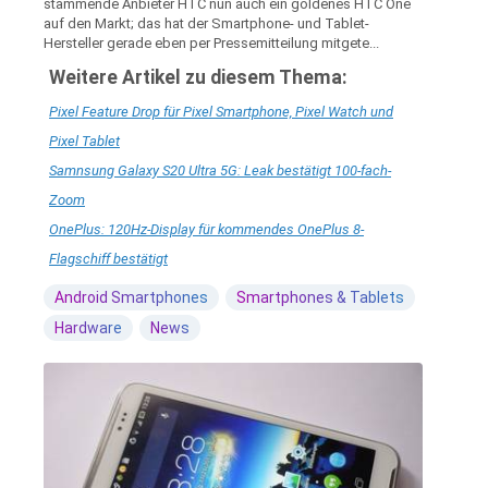
stammende Anbieter HTC nun auch ein goldenes HTC One
auf den Markt; das hat der Smartphone- und Tablet-
Hersteller gerade eben per Pressemitteilung mitgete...
Weitere Artikel zu diesem Thema:
Pixel Feature Drop für Pixel Smartphone, Pixel Watch und
Pixel Tablet
Samnsung Galaxy S20 Ultra 5G: Leak bestätigt 100-fach-
Zoom
OnePlus: 120Hz-Display für kommendes OnePlus 8-
Flagschiff bestätigt
Android Smartphones
Smartphones & Tablets
Hardware
News