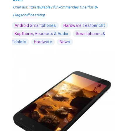
OnePlus: 120Hz-Display für kommendes OnePlus 8-
Flagschiff bestätigt
Android Smartphones
Hardware Testbericht
Kopfhörer, Headsets & Audio
Smartphones &
Tablets
Hardware
News