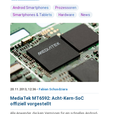
Android Smartphones
Prozessoren
Smartphones & Tablets
Hardware
News
20.11.2013, 12:36 •
Fabian Schusdziara
MediaTek MT6592: Acht-Kern-SoC
offiziell vorgestellt
Alle Anwender, die kein Vermögen für ein schnelles Android-