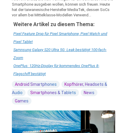
Smartphone ausgeben wollen, können sich freuen. Heute
hat der taiwanesische Hersteller MediaTek, dessen SoCs
vor allem bei Mittelklasse-Modellen Verwend...
Weitere Artikel zu diesem Thema:
Pixel Feature Drop für Pixel Smartphone, Pixel Watch und
Pixel Tablet
Samnsung Galaxy S20 Ultra 5G: Leak bestätigt 100-fach-
Zoom
OnePlus: 120Hz-Display für kommendes OnePlus 8-
Flagschiff bestätigt
Android Smartphones
Kopfhörer, Headsets &
Audio
Smartphones & Tablets
News
Games