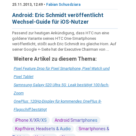
25.11.2013, 12:49 •
Fabian Schusdziara
Android: Eric Schmidt veröffentlicht
Wechsel-Guide für iOS-Nutzer
Passend zur heutigen Ankündigung, dass HTC nun eine
goldene Variante seines HTC One-Smartphones
veröffentlicht, stößt auch Eric Schmidt ins gleiche Horn. Auf
seiner Google +-Seite hat der Executive Chairman von ...
Weitere Artikel zu diesem Thema:
Pixel Feature Drop für Pixel Smartphone, Pixel Watch und
Pixel Tablet
Samnsung Galaxy S20 Ultra 5G: Leak bestätigt 100-fach-
Zoom
OnePlus: 120Hz-Display für kommendes OnePlus 8-
Flagschiff bestätigt
iPhone X/XR/XS
Android Smartphones
Kopfhörer, Headsets & Audio
Smartphones &