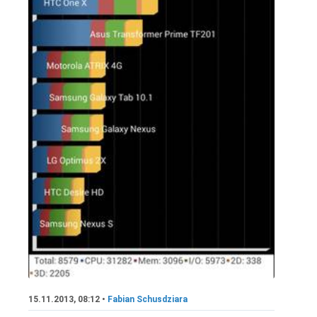
15.11.2013, 08:12 •
Fabian Schusdziara