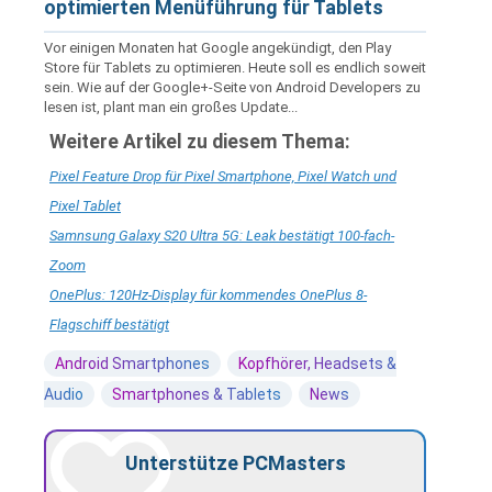
optimierten Menüführung für Tablets
Vor einigen Monaten hat Google angekündigt, den Play
Store für Tablets zu optimieren. Heute soll es endlich soweit
sein. Wie auf der Google+-Seite von Android Developers zu
lesen ist, plant man ein großes Update...
Weitere Artikel zu diesem Thema:
Pixel Feature Drop für Pixel Smartphone, Pixel Watch und
Pixel Tablet
Samnsung Galaxy S20 Ultra 5G: Leak bestätigt 100-fach-
Zoom
OnePlus: 120Hz-Display für kommendes OnePlus 8-
Flagschiff bestätigt
Android Smartphones
Kopfhörer, Headsets &
Audio
Smartphones & Tablets
News
Unterstütze PCMasters