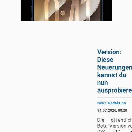
Version:
Diese
Neuerunge
kannst du
nun
ausprobier
News-Redaktion
|
14.07.2026, 08:20
Die öffentlic
Beta-Version v
iOS 27 is