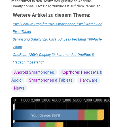
mehr Nutzer in den Besitz des günstigen Android-
Smartphones. Trotz der, zumindest auf dem Papier, sc...
Weitere Artikel zu diesem Thema:
Pixel Feature Drop für Pixel Smartphone, Pixel Watch und
Pixel Tablet
Samnsung Galaxy S20 Ultra 5G: Leak bestätigt 100-fach-
Zoom
OnePlus: 120Hz-Display für kommendes OnePlus 8-
Flagschiff bestätigt
Android Smartphones
Kopfhörer, Headsets &
Audio
Smartphones & Tablets
Hardware
News