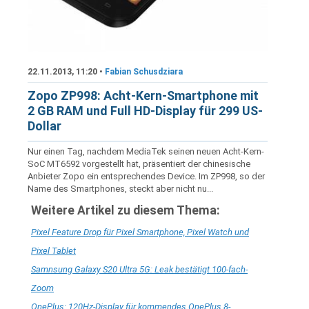
22.11.2013, 11:20 •
Fabian Schusdziara
Zopo ZP998: Acht-Kern-Smartphone mit
2 GB RAM und Full HD-Display für 299 US-
Dollar
Nur einen Tag, nachdem MediaTek seinen neuen Acht-Kern-
SoC MT6592 vorgestellt hat, präsentiert der chinesische
Anbieter Zopo ein entsprechendes Device. Im ZP998, so der
Name des Smartphones, steckt aber nicht nu...
Weitere Artikel zu diesem Thema:
Pixel Feature Drop für Pixel Smartphone, Pixel Watch und
Pixel Tablet
Samnsung Galaxy S20 Ultra 5G: Leak bestätigt 100-fach-
Zoom
OnePlus: 120Hz-Display für kommendes OnePlus 8-