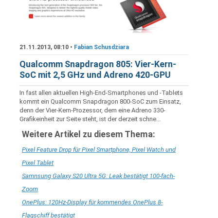
21.11.2013, 08:10 •
Fabian Schusdziara
Qualcomm Snapdragon 805: Vier-Kern-
SoC mit 2,5 GHz und Adreno 420-GPU
In fast allen aktuellen High-End-Smartphones und -Tablets
kommt ein Qualcomm Snapdragon 800-SoC zum Einsatz,
denn der Vier-Kern-Prozessor, dem eine Adreno 330-
Grafikeinheit zur Seite steht, ist der derzeit schne...
Weitere Artikel zu diesem Thema:
Pixel Feature Drop für Pixel Smartphone, Pixel Watch und
Pixel Tablet
Samnsung Galaxy S20 Ultra 5G: Leak bestätigt 100-fach-
Zoom
OnePlus: 120Hz-Display für kommendes OnePlus 8-
Flagschiff bestätigt