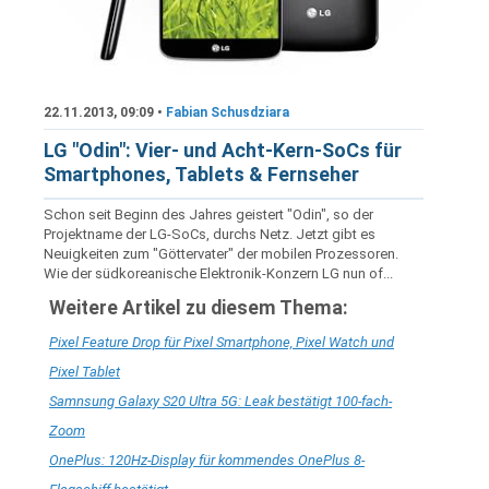
22.11.2013, 09:09 •
Fabian Schusdziara
LG "Odin": Vier- und Acht-Kern-SoCs für
Smartphones, Tablets & Fernseher
Schon seit Beginn des Jahres geistert "Odin", so der
Projektname der LG-SoCs, durchs Netz. Jetzt gibt es
Neuigkeiten zum "Göttervater" der mobilen Prozessoren.
Wie der südkoreanische Elektronik-Konzern LG nun of...
Weitere Artikel zu diesem Thema:
Pixel Feature Drop für Pixel Smartphone, Pixel Watch und
Pixel Tablet
Samnsung Galaxy S20 Ultra 5G: Leak bestätigt 100-fach-
Zoom
OnePlus: 120Hz-Display für kommendes OnePlus 8-