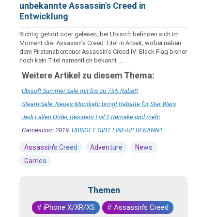
unbekannte Assassin's Creed in
Entwicklung
Richtig gehört oder gelesen, bei Ubisoft befinden sich im
Moment drei Assassin's Creed Titel in Arbeit, wobei neben
dem Piratenabenteuer Assassin's Creed IV: Black Flag bisher
noch kein Titel namentlich bekannt ...
Weitere Artikel zu diesem Thema:
Ubisoft Summer Sale mit bis zu 75% Rabatt
Steam Sale: Neues Mondjahr bringt Rabatte für Star Wars
Jedi Fallen Order, Resident Evil 2 Remake und mehr
Gamescom 2019:
UBISOFT GIBT LINE-UP BEKANNT
Assassin's Creed
Adventure
News
Games
Themen
#
iPhone X/XR/XS
#
Assassin's Creed