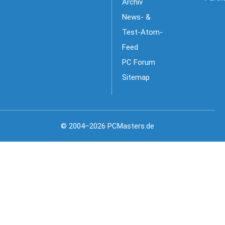
Archiv
News- &
Test-Atom-
Feed
PC Forum
Sitemap
© 2004–2026 PCMasters.de