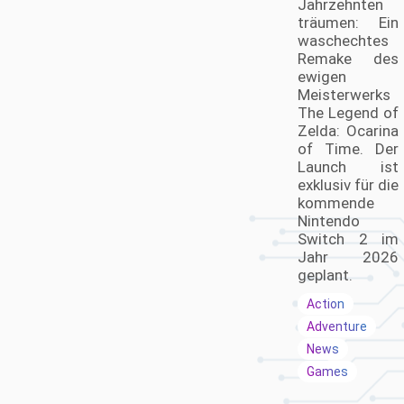
Jahrzehnten
träumen: Ein
waschechtes
Remake des
ewigen
Meisterwerks
The Legend of
Zelda: Ocarina
of Time. Der
Launch ist
exklusiv für die
kommende
Nintendo
Switch 2 im
Jahr 2026
geplant.
Action
Adventure
News
Games