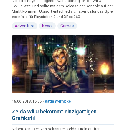
Der Titel Rayman Legends war ursprünglich ein Wii U
Exklusivtitel und sollte mit dem Release der Konsole auf den
Markt kommen. Ubisoft entschied sich aber dafür das Spiel
ebenfalls für Playstation 3 und XBox 360...
Adventure
News
Games
16.06.2013, 15:05 •
Katja Wernicke
Zelda Wii U bekommt einzigartigen
Grafikstil
Neben Remakes von bekannten Zelda-Titeln dürften