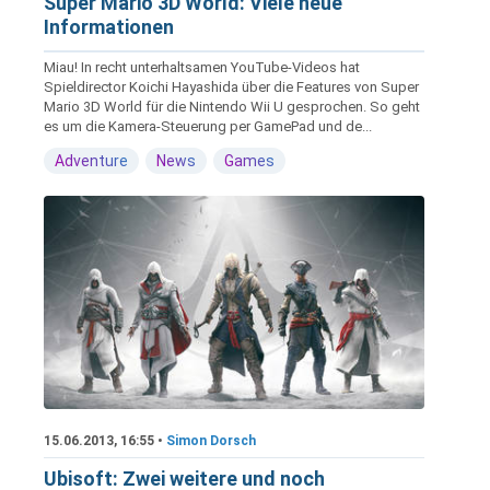
Super Mario 3D World: Viele neue
Informationen
Miau! In recht unterhaltsamen YouTube-Videos hat
Spieldirector Koichi Hayashida über die Features von Super
Mario 3D World für die Nintendo Wii U gesprochen. So geht
es um die Kamera-Steuerung per GamePad und de...
Adventure
News
Games
15.06.2013, 16:55 •
Simon Dorsch
Ubisoft: Zwei weitere und noch