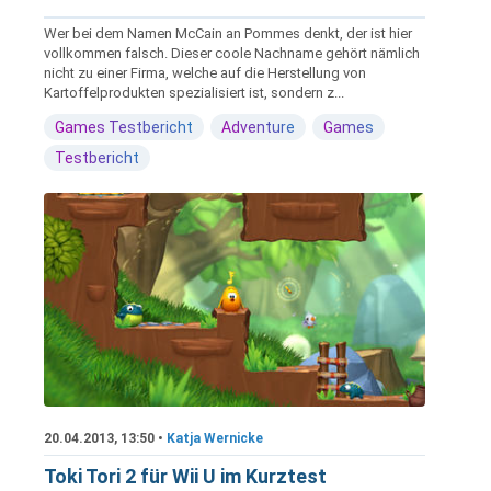
Wer bei dem Namen McCain an Pommes denkt, der ist hier
vollkommen falsch. Dieser coole Nachname gehört nämlich
nicht zu einer Firma, welche auf die Herstellung von
Kartoffelprodukten spezialisiert ist, sondern z...
Games Testbericht
Adventure
Games
Testbericht
20.04.2013, 13:50 •
Katja Wernicke
Toki Tori 2 für Wii U im Kurztest