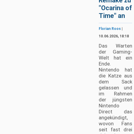
Remake zu
"Ocarina of
Time" an
Florian Roos
|
10.06.2026, 18:18
Das Warten
der Gaming-
Welt hat ein
Ende.
Nintendo hat
die Katze aus
dem Sack
gelassen und
im Rahmen
der jüngsten
Nintendo
Direct das
angekündigt,
wovon Fans
seit fast drei