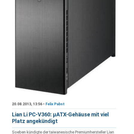
20.08.2013, 13:56 •
Felix Pabst
Lian Li PC-V360: µATX-Gehäuse mit viel
Platz angekündigt
Soeben kündigte der taiwanesische Premiumhersteller Lian