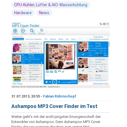
CPU-Kühler, Lüfter & AIO-Wasserkühlung
Hardware
News
31.07.2013, 20:55 •
Fabian Rührnschopf
Ashampoo MP3 Cover Finder im Test
Weiter geht’s mit der wohl jüngsten Errungenschaft der
Entwickler von Ashampoo: Dem Ashampoo MP3 Cover
Finder, der vor wenigen Wochen zum ersten Mal