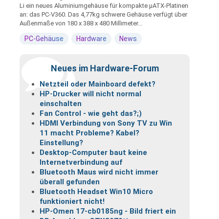
Li ein neues Aluminiumgehäuse für kompakte µATX-Platinen
an: das PC-V360. Das 4,77kg schwere Gehäuse verfügt über
Außenmaße von 180 x 388 x 480 Millimeter...
PC-Gehäuse
Hardware
News
Neues im Hardware-Forum
Netzteil oder Mainboard defekt?
HP-Drucker will nicht normal
einschalten
Fan Control - wie geht das?;)
HDMI Verbindung von Sony TV zu Win
11 macht Probleme? Kabel?
Einstellung?
Desktop-Computer baut keine
Internetverbindung auf
Bluetooth Maus wird nicht immer
überall gefunden
Bluetooth Headset Win10 Micro
funktioniert nicht!
HP-Omen 17-cb0185ng - Bild friert ein