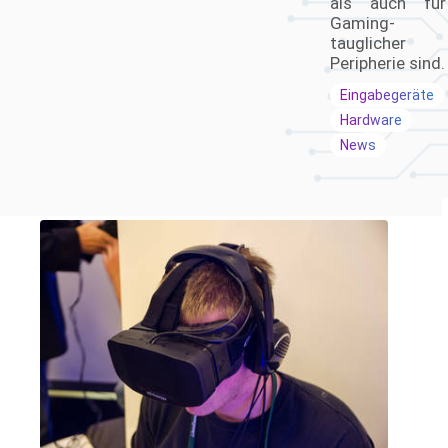
als auch für
Gaming-
tauglicher
Peripherie sind.
Eingabegeräte
Hardware
News