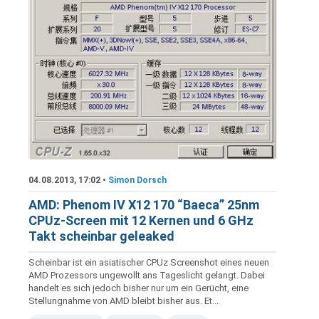
04.08.2013, 17:02 •
Simon Dorsch
AMD: Phenom IV X12 170 “Baeca” 25nm
CPUz-Screen mit 12 Kernen und 6 GHz
Takt scheinbar geleaked
Scheinbar ist ein asiatischer CPUz Screenshot eines neuen
AMD Prozessors ungewollt ans Tageslicht gelangt. Dabei
handelt es sich jedoch bisher nur um ein Gerücht, eine
Stellungnahme von AMD bleibt bisher aus. Et...