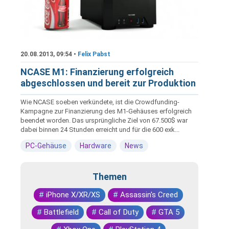
20.08.2013, 09:54 •
Felix Pabst
NCASE M1: Finanzierung erfolgreich
abgeschlossen und bereit zur Produktion
Wie NCASE soeben verkündete, ist die Crowdfunding-
Kampagne zur Finanzierung des M1-Gehäuses erfolgreich
beendet worden. Das ursprüngliche Ziel von 67.500$ war
dabei binnen 24 Stunden erreicht und für die 600 exk...
PC-Gehäuse
Hardware
News
Themen
#
iPhone X/XR/XS
#
Assassin's Creed
#
Battlefield
#
Call of Duty
#
GTA 5