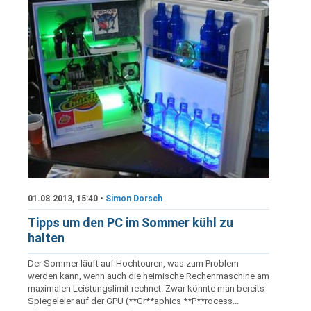
01.08.2013, 15:40 •
Simon Dorsch
Tipps um den PC im Sommer kühl zu
halten
Der Sommer läuft auf Hochtouren, was zum Problem
werden kann, wenn auch die heimische Rechenmaschine am
maximalen Leistungslimit rechnet. Zwar könnte man bereits
Spiegeleier auf der GPU (**Gr**aphics **P**rocess...