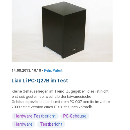
14.08.2013, 10:18 •
Felix Pabst
Lian Li PC-Q27B im Test
Kleine Gehäuse liegen im Trend. Zugegeben, dies ist nicht
erst seit gestern so, weshalb der taiwanesische
Gehäusespezialist Lian Li mit dem PC-Q07 bereits im Jahre
2009 seine Version eines ITX-Gehäuses vorstellt...
Hardware Testbericht
PC-Gehäuse
Hardware
Testbericht