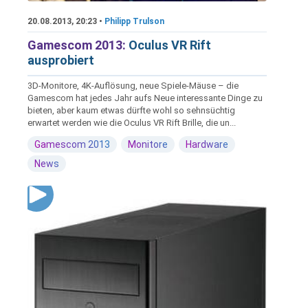
20.08.2013, 20:23 •
Philipp Trulson
Gamescom 2013:
Oculus VR Rift
ausprobiert
3D-Monitore, 4K-Auflösung, neue Spiele-Mäuse – die
Gamescom hat jedes Jahr aufs Neue interessante Dinge zu
bieten, aber kaum etwas dürfte wohl so sehnsüchtig
erwartet werden wie die Oculus VR Rift Brille, die un...
Gamescom 2013
Monitore
Hardware
News