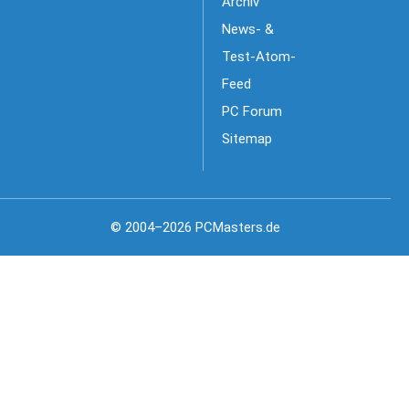
Archiv
News- &
Test-Atom-
Feed
PC Forum
Sitemap
© 2004–2026 PCMasters.de