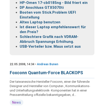
HP-Omen 17-cb0185ng - Bild friert ein
DP Anschluss GTX5070ti
Booten vom Stick.Problem UEFI
Einstellung
Altes Laptop benutzen
Ist dieser Laptop empfehlenswert für
den Preis?
Schlechtere Grafik nach VDRAM-
Abbruch Spannungs Erhöhung.
USB-Verteiler bzw. Maus setzt aus
22.05.2008, 14:34 •
Andreas Bunen
Foxconn Quantum-Force BLACKOPS
Der taiwanesische Hersteller Foxconn, einer der führende
Designer und Hersteller von Computer-, Kommunikations-
und Unterhaltungselektronik- Komponenten hat in einer
Pressemitteilung offizielle bekanntgegeben, d...
News