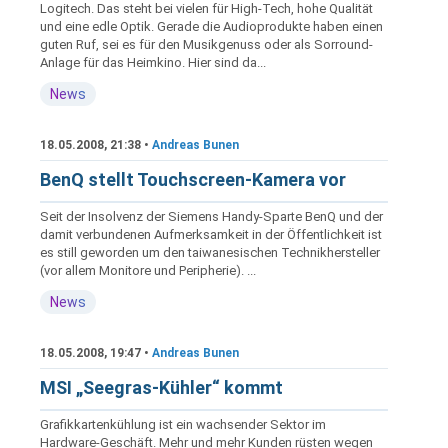
Logitech. Das steht bei vielen für High-Tech, hohe Qualität
und eine edle Optik. Gerade die Audioprodukte haben einen
guten Ruf, sei es für den Musikgenuss oder als Sorround-
Anlage für das Heimkino. Hier sind da...
News
18.05.2008, 21:38 •
Andreas Bunen
BenQ stellt Touchscreen-Kamera vor
Seit der Insolvenz der Siemens Handy-Sparte BenQ und der
damit verbundenen Aufmerksamkeit in der Öffentlichkeit ist
es still geworden um den taiwanesischen Technikhersteller
(vor allem Monitore und Peripherie). ...
News
18.05.2008, 19:47 •
Andreas Bunen
MSI „Seegras-Kühler“ kommt
Grafikkartenkühlung ist ein wachsender Sektor im
Hardware-Geschäft. Mehr und mehr Kunden rüsten wegen