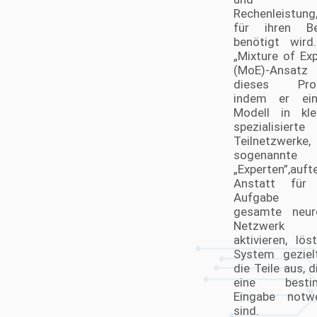
Rechenleistung
für ihren Be
benötigt wird
„Mixture of Exp
(MoE)-Ansatz
dieses Prob
indem er ein
Modell in klei
spezialisierte
Teilnetzwerke,
sogenannte
„Experten”,aufte
Anstatt für 
Aufgabe 
gesamte neur
Netzwerk
aktivieren, lös
System geziel
die Teile aus, d
eine besti
Eingabe notw
sind.