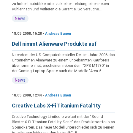
zu hoher Lautstärke oder zu kleiner Leistung einen neuen
Kühler nach und verlieren die Garantie. So versuche...
News
18.05.2008, 16:28 •
Andreas Bunen
Dell nimmt Alienware Produkte auf
Nachdem der US-Computerhersteller Dell im Jahre 2006 das
Unternehmen Alienware zu einem unbekannten Kaufpreis
übernommen hat, erscheinen neben dem "XPS M1730" in
der Gaming-Laptop Sparte auch die Modelle "Area-5...
News
18.05.2008, 12:44 •
Andreas Bunen
Creative Labs X-Fi Titanium Fatal1ty
Creative Technology Limited erweitert mit der "Sound
Blaster X-Fi Titanium Fatal1ty-Serie" das Produktportfolio an
Soundkarten. Das neue Modell unterschiedet sich zu seinen
Vorgängern leider nur durch eine PCI-E...