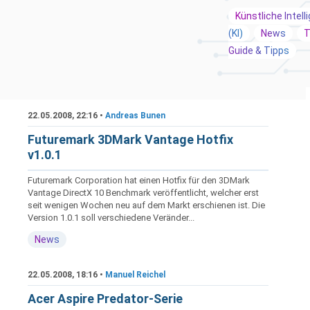
Künstliche Intell
(KI)
News
T
Guide & Tipps
22.05.2008, 22:16 •
Andreas Bunen
Futuremark 3DMark Vantage Hotfix
v1.0.1
Futuremark Corporation hat einen Hotfix für den 3DMark
Vantage DirectX 10 Benchmark veröffentlicht, welcher erst
seit wenigen Wochen neu auf dem Markt erschienen ist. Die
Version 1.0.1 soll verschiedene Veränder...
News
22.05.2008, 18:16 •
Manuel Reichel
Acer Aspire Predator-Serie