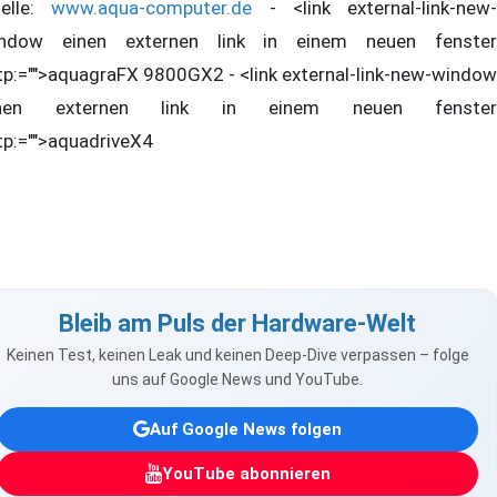
elle:
www.aqua-computer.de
- <link external-link-new-
ndow einen externen link in einem neuen fenster
tp:="">aquagraFX 9800GX2 - <link external-link-new-window
inen externen link in einem neuen fenster
tp:="">aquadriveX4
Bleib am Puls der Hardware-Welt
Keinen Test, keinen Leak und keinen Deep-Dive verpassen – folge
uns auf Google News und YouTube.
Auf Google News folgen
YouTube abonnieren