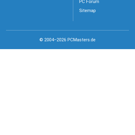
PC Forum
Sitemap
© 2004–2026 PCMasters.de