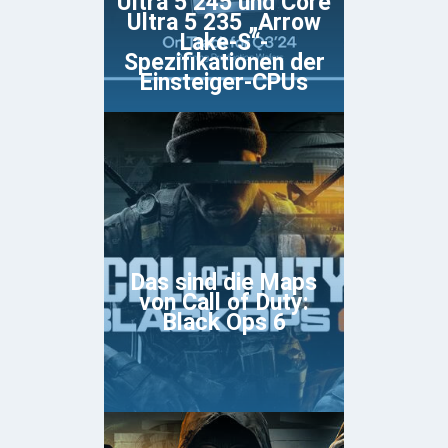
Ultra 5 245 und Core
Ultra 5 235 „Arrow
Lake-S“-
Spezifikationen der
Einsteiger-CPUs
Das sind die Maps
von Call of Duty:
Black Ops 6