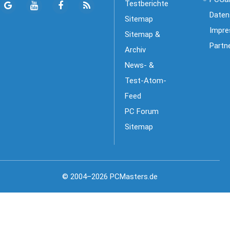
Testberichte
Daten
Sitemap
Impr
Sitemap &
Partn
Archiv
News- &
Test-Atom-
Feed
PC Forum
Sitemap
© 2004–2026 PCMasters.de