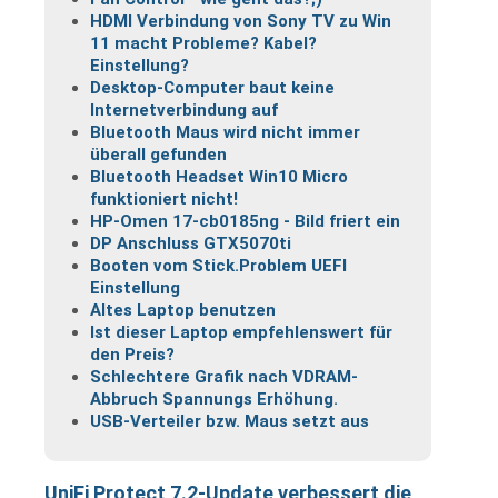
HDMI Verbindung von Sony TV zu Win
11 macht Probleme? Kabel?
Einstellung?
Desktop-Computer baut keine
Internetverbindung auf
Bluetooth Maus wird nicht immer
überall gefunden
Bluetooth Headset Win10 Micro
funktioniert nicht!
HP-Omen 17-cb0185ng - Bild friert ein
DP Anschluss GTX5070ti
Booten vom Stick.Problem UEFI
Einstellung
Altes Laptop benutzen
Ist dieser Laptop empfehlenswert für
den Preis?
Schlechtere Grafik nach VDRAM-
Abbruch Spannungs Erhöhung.
USB-Verteiler bzw. Maus setzt aus
UniFi Protect 7.2-Update verbessert die