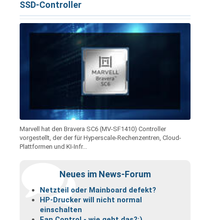
SSD-Controller
Marvell hat den Bravera SC6 (MV-SF1410) Controller
vorgestellt, der der für Hyperscale-Rechenzentren, Cloud-
Plattformen und KI-Infr...
Neues im News-Forum
Netzteil oder Mainboard defekt?
HP-Drucker will nicht normal
einschalten
Fan Control - wie geht das?;)