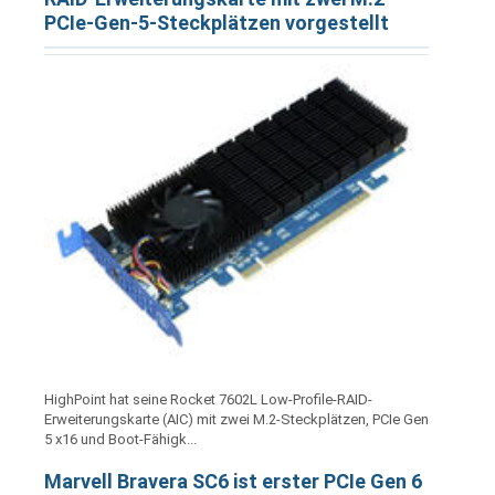
PCIe-Gen-5-Steckplätzen vorgestellt
HighPoint hat seine Rocket 7602L Low-Profile-RAID-
Erweiterungskarte (AIC) mit zwei M.2-Steckplätzen, PCIe Gen
5 x16 und Boot-Fähigk...
Marvell Bravera SC6 ist erster PCIe Gen 6