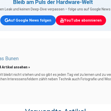
Bleib am Puls der Hardware-Welt
nen Leak und keinen Deep-Dive verpassen – folge uns auf Google New
Auf Google News folgen
YouTube abonnieren
as Bunen
4 Artikel ansehen »
elt bleibt nicht stehen und so gibt es jeden Tag viel zu lernen und zu 
chen Interessensfeldern zählt neben Technik auch Fotografie und Wiss