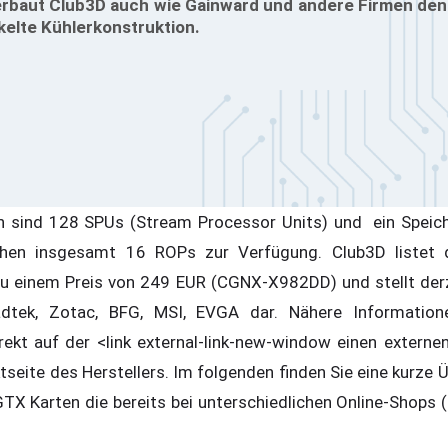
erbaut Club3D auch wie Gainward und andere Firmen den
kelte Kühlerkonstruktion.
en sind 128 SPUs (Stream Processor Units) und ein Speic
ehen insgesamt 16 ROPs zur Verfügung. Club3D listet 
einem Preis von 249 EUR (CGNX-X982DD) und stellt derz
dtek, Zotac, BFG, MSI, EVGA dar. Nähere Informatione
ekt auf der <link external-link-new-window einen externen
tseite des Herstellers. Im folgenden finden Sie eine kurze 
 Karten die bereits bei unterschiedlichen Online-Shops (