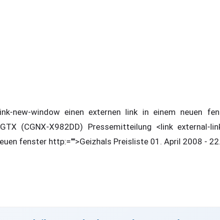
l-link-new-window einen externen link in einem neuen fen
TX (CGNX-X982DD) Pressemitteilung <link external-lin
neuen fenster http:="">Geizhals Preisliste 01. April 2008 - 2