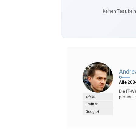
Keinen Test, kei
Andre
Alle 208
Die IT-W
E-Mail
persönli
Twitter
Google+