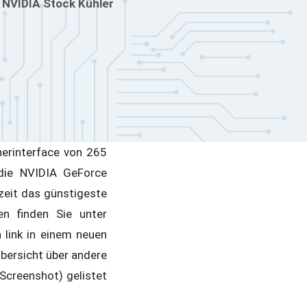
 NVIDIA Stock Kühler
herinterface von 265
die NVIDIA GeForce
eit das günstigeste
n finden Sie unter
 link in einem neuen
Übersicht über andere
Screenshot) gelistet