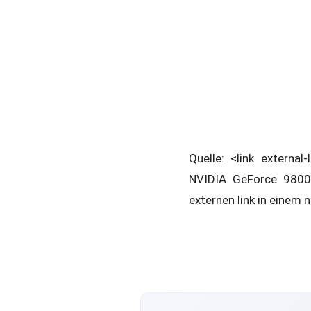
Quelle: <link externa
NVIDIA GeForce 9800G
externen link in einem 