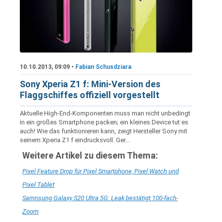
10.10.2013, 09:09 •
Fabian Schusdziara
Sony Xperia Z1 f: Mini-Version des
Flaggschiffes offiziell vorgestellt
Aktuelle High-End-Komponenten muss man nicht unbedingt
in ein großes Smartphone packen; ein kleines Device tut es
auch! Wie das funktionieren kann, zeigt Hersteller Sony mit
seinem Xperia Z1 f eindrucksvoll. Ger...
Weitere Artikel zu diesem Thema:
Pixel Feature Drop für Pixel Smartphone, Pixel Watch und
Pixel Tablet
Samnsung Galaxy S20 Ultra 5G: Leak bestätigt 100-fach-
Zoom