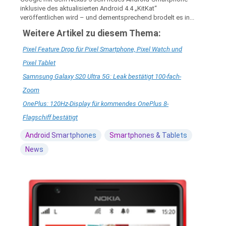
inklusive des aktualisierten Android 4.4 „KitKat“
veröffentlichen wird – und dementsprechend brodelt es in...
Weitere Artikel zu diesem Thema:
Pixel Feature Drop für Pixel Smartphone, Pixel Watch und
Pixel Tablet
Samnsung Galaxy S20 Ultra 5G: Leak bestätigt 100-fach-
Zoom
OnePlus: 120Hz-Display für kommendes OnePlus 8-
Flagschiff bestätigt
Android Smartphones
Smartphones & Tablets
News