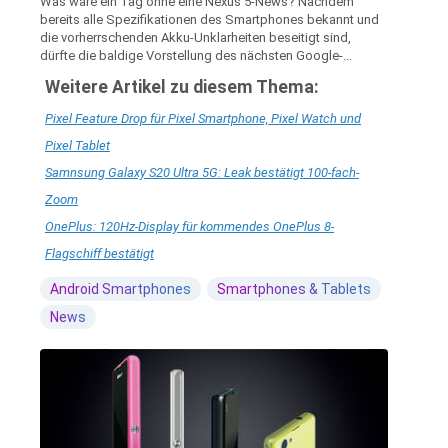
Was wäre ein Tag ohne eine Nexus 5-News? Nachdem
bereits alle Spezifikationen des Smartphones bekannt und
die vorherrschenden Akku-Unklarheiten beseitigt sind,
dürfte die baldige Vorstellung des nächsten Google-...
Weitere Artikel zu diesem Thema:
Pixel Feature Drop für Pixel Smartphone, Pixel Watch und
Pixel Tablet
Samnsung Galaxy S20 Ultra 5G: Leak bestätigt 100-fach-
Zoom
OnePlus: 120Hz-Display für kommendes OnePlus 8-
Flagschiff bestätigt
Android Smartphones
Smartphones & Tablets
News