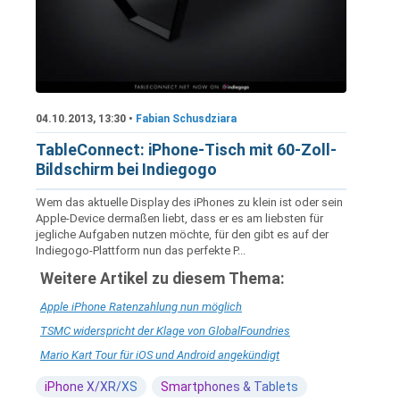
04.10.2013, 13:30 •
Fabian Schusdziara
TableConnect: iPhone-Tisch mit 60-Zoll-
Bildschirm bei Indiegogo
Wem das aktuelle Display des iPhones zu klein ist oder sein
Apple-Device dermaßen liebt, dass er es am liebsten für
jegliche Aufgaben nutzen möchte, für den gibt es auf der
Indiegogo-Plattform nun das perfekte P...
Weitere Artikel zu diesem Thema:
Apple iPhone Ratenzahlung nun möglich
TSMC widerspricht der Klage von GlobalFoundries
Mario Kart Tour für iOS und Android angekündigt
iPhone X/XR/XS
Smartphones & Tablets