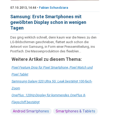
07.10.2013, 14:44 •
Fabian Schusdziara
Samsung: Erste Smartphones mit
gewölbten Display schon in wenigen
Tagen
Das ging wirklich schnell, denn kaum war die News zu den
LG-Bildschirmen geschrieben, flattert auch schon die
Antwort von Samsung, in Form einer Pressemitteilung, ins
Postfach. Die Massenproduktion des flexiblen...
Weitere Artikel zu diesem Thema:
Pixel Feature Drop für Pixel Smartphone, Pixel Watch und
Pixel Tablet
Samnsung Galaxy S20 Ultra 5G: Leak bestätigt 100-fach-
Zoom
OnePlus: 120Hz-Display für kommendes OnePlus 8-
Flagschiff bestätigt
Android Smartphones
Smartphones & Tablets