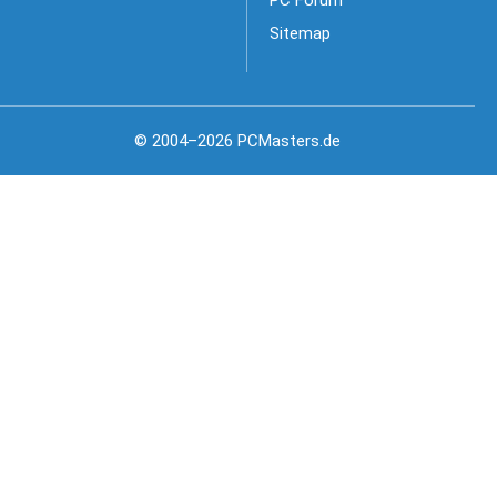
PC Forum
Sitemap
© 2004–2026 PCMasters.de