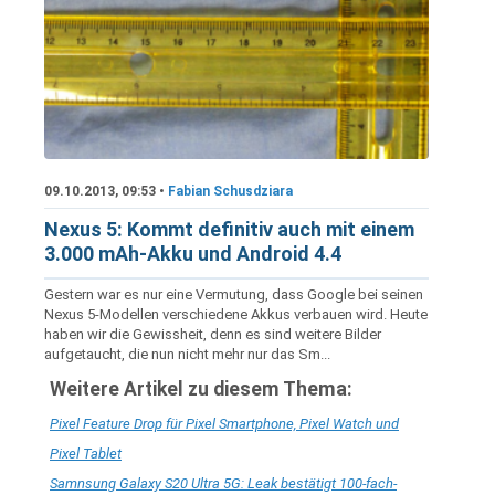
09.10.2013, 09:53 •
Fabian Schusdziara
Nexus 5: Kommt definitiv auch mit einem
3.000 mAh-Akku und Android 4.4
Gestern war es nur eine Vermutung, dass Google bei seinen
Nexus 5-Modellen verschiedene Akkus verbauen wird. Heute
haben wir die Gewissheit, denn es sind weitere Bilder
aufgetaucht, die nun nicht mehr nur das Sm...
Weitere Artikel zu diesem Thema:
Pixel Feature Drop für Pixel Smartphone, Pixel Watch und
Pixel Tablet
Samnsung Galaxy S20 Ultra 5G: Leak bestätigt 100-fach-