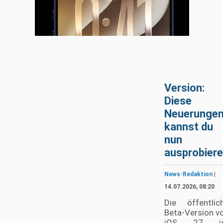
Version:
Diese
Neuerunge
kannst du
nun
ausprobier
News-Redaktion
|
14.07.2026, 08:20
Die öffentlic
Beta-Version v
iOS 27 is