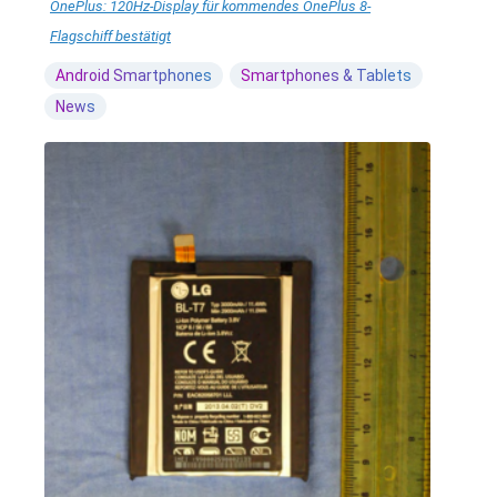
OnePlus: 120Hz-Display für kommendes OnePlus 8-
Flagschiff bestätigt
Android Smartphones
Smartphones & Tablets
News