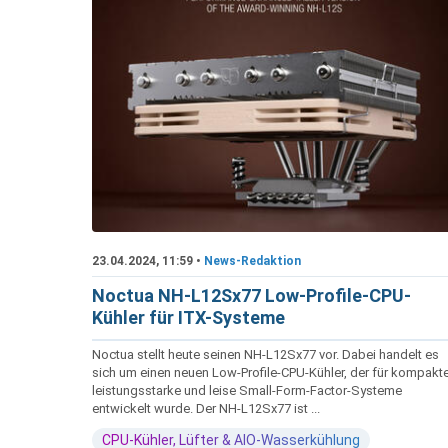
23.04.2024, 11:59 •
News-Redaktion
Noctua NH-L12Sx77 Low-Profile-CPU-
Kühler für ITX-Systeme
Noctua stellt heute seinen NH-L12Sx77 vor. Dabei handelt es
sich um einen neuen Low-Profile-CPU-Kühler, der für kompakte
leistungsstarke und leise Small-Form-Factor-Systeme
entwickelt wurde. Der NH-L12Sx77 ist ...
CPU-Kühler, Lüfter & AIO-Wasserkühlung