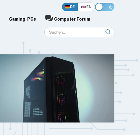
DE
EN
y
Gaming-PCs
Computer Forum