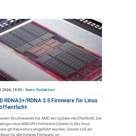
4.2024, 10:55 •
News-Redaktion
 RDNA3+/RDNA 3.5 Firmware für Linux
öffentlicht
iesem Wochenende hat AMD ein Update veröffentlicht, bei
einige neue AMDGPU-Firmware-Dateien in das linux-
are.git-Repository eingeführt wurden. Dieses soll als
lage für alle binären Firmware- un...