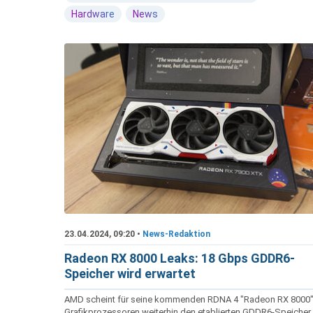
Hardware
News
23.04.2024, 09:20 •
News-Redaktion
Radeon RX 8000 Leaks: 18 Gbps GDDR6-
Speicher wird erwartet
AMD scheint für seine kommenden RDNA 4 "Radeon RX 8000"
Grafikprozessoren weiterhin den etablierten GDDR6-Speicher