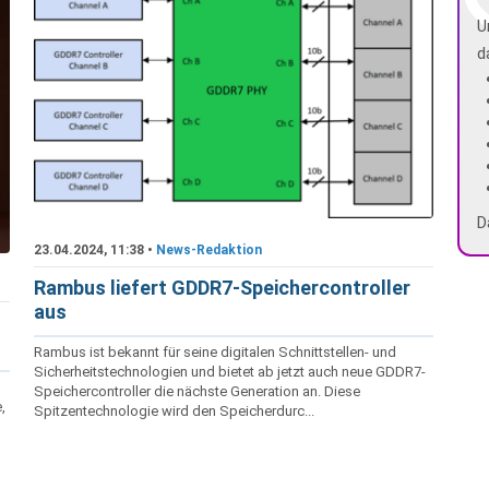
U
d
D
23.04.2024, 11:38 •
News-Redaktion
Rambus liefert GDDR7-Speichercontroller
aus
Rambus ist bekannt für seine digitalen Schnittstellen- und
Sicherheitstechnologien und bietet ab jetzt auch neue GDDR7-
Speichercontroller die nächste Generation an. Diese
,
Spitzentechnologie wird den Speicherdurc...