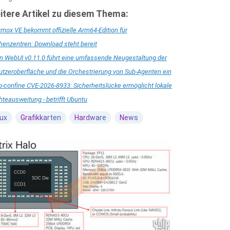
itere Artikel zu diesem Thema:
mox VE bekommt offizielle Arm64-Edition für
enzentren: Download steht bereit
 WebUI v0.11.0 führt eine umfassende Neugestaltung der
tzeroberfläche und die Orchestrierung von Sub-Agenten ein
-confine CVE-2026-8933: Sicherheitslücke ermöglicht lokale
teausweitung - betrifft Ubuntu
nux
Grafikkarten
Hardware
News