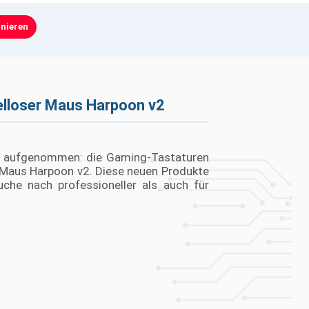
nieren
elloser Maus Harpoon v2
ent aufgenommen: die Gaming-Tastaturen
g-Maus Harpoon v2. Diese neuen Produkte
uche nach professioneller als auch für