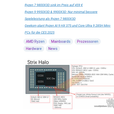
Ryzen 7 9800X3D sink im Preis auf 459 €
Ryzen 9 9950X3D & 9900X3D: Nur minimal bessere
Spieleleistung als Ryzen 7 9800X3D
Geekom plant Ryzen AI 9 HX 375 und Core Ultra 9 285H Mini-
PCs für die CES 2025
AMD Ryzen
Mainboards
Prozessoren
Hardware
News