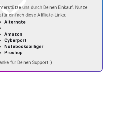
nterstütze uns durch Deinen Einkauf. Nutze
afür einfach diese Affiliate-Links:
Alternate
Amazon
Cyberport
Notebooksbilliger
Proshop
anke für Deinen Support :)