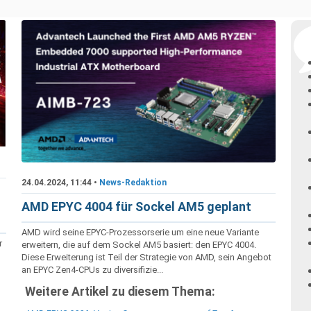
24.04.2024, 11:44 •
News-Redaktion
AMD EPYC 4004 für Sockel AM5 geplant
AMD wird seine EPYC-Prozessorserie um eine neue Variante
r
erweitern, die auf dem Sockel AM5 basiert: den EPYC 4004.
Diese Erweiterung ist Teil der Strategie von AMD, sein Angebot
an EPYC Zen4-CPUs zu diversifizie...
Weitere Artikel zu diesem Thema: