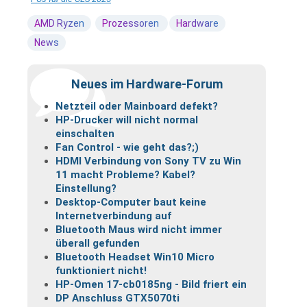
AMD Ryzen
Prozessoren
Hardware
News
Neues im Hardware-Forum
Netzteil oder Mainboard defekt?
HP-Drucker will nicht normal
einschalten
Fan Control - wie geht das?;)
HDMI Verbindung von Sony TV zu Win
11 macht Probleme? Kabel?
Einstellung?
Desktop-Computer baut keine
Internetverbindung auf
Bluetooth Maus wird nicht immer
überall gefunden
Bluetooth Headset Win10 Micro
funktioniert nicht!
HP-Omen 17-cb0185ng - Bild friert ein
DP Anschluss GTX5070ti