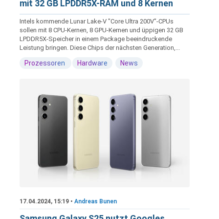
mit 32 GB LPDDR5X-RAM und 8 Kernen
Intels kommende Lunar Lake-V "Core Ultra 200V"-CPUs
sollen mit 8 CPU-Kernen, 8 GPU-Kernen und üppigen 32 GB
LPDDR5X-Speicher in einem Package beeindruckende
Leistung bringen. Diese Chips der nächsten Generation,...
Prozessoren
Hardware
News
17.04.2024, 15:19 •
Andreas Bunen
Samsung Galaxy S25 nutzt Googles