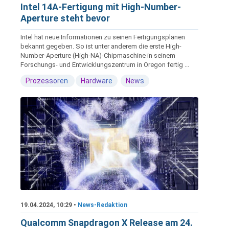
Intel 14A-Fertigung mit High-Number-
Aperture steht bevor
Intel hat neue Informationen zu seinen Fertigungsplänen
bekannt gegeben. So ist unter anderem die erste High-
Number-Aperture (High-NA)-Chipmaschine in seinem
Forschungs- und Entwicklungszentrum in Oregon fertig ...
Prozessoren
Hardware
News
19.04.2024, 10:29 •
News-Redaktion
Qualcomm Snapdragon X Release am 24.