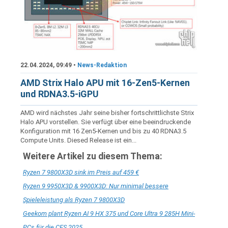
22.04.2024, 09:49 •
News-Redaktion
AMD Strix Halo APU mit 16-Zen5-Kernen
und RDNA3.5-iGPU
AMD wird nächstes Jahr seine bisher fortschrittlichste Strix
Halo APU vorstellen. Sie verfügt über eine beeindruckende
Konfiguration mit 16 Zen5-Kernen und bis zu 40 RDNA3.5
Compute Units. Diesed Release ist ein...
Weitere Artikel zu diesem Thema:
Ryzen 7 9800X3D sink im Preis auf 459 €
Ryzen 9 9950X3D & 9900X3D: Nur minimal bessere
Spieleleistung als Ryzen 7 9800X3D
Geekom plant Ryzen AI 9 HX 375 und Core Ultra 9 285H Mini-
PCs für die CES 2025