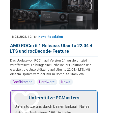
18.04.2024, 10:16 •
News-Redaktion
AMD ROCm 6.1 Release: Ubuntu 22.04.4
LTS und rocDecode-Feature
Das Update von ROCm auf Version 6.1 wurde offiziell
veröffentlicht. Es bringt eine Reihe neuer Funktionen und
erweitert die Unterstützung auf Ubuntu 22.04.4 LTS. Mit
diesem Update wird der ROCm Compute Stack erh...
Grafikkarten
Hardware
News
Unterstütze PCMasters
Unterstütze uns durch Deinen Einkauf. Nutze
dafür einfach diese Affiliate-Links: