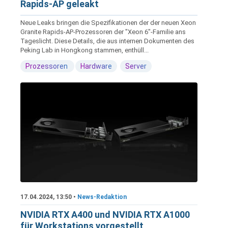
Rapids-AP geleakt
Neue Leaks bringen die Spezifikationen der der neuen Xeon
Granite Rapids-AP-Prozessoren der "Xeon 6"-Familie ans
Tageslicht. Diese Details, die aus internen Dokumenten des
Peking Lab in Hongkong stammen, enthüll...
Prozessoren
Hardware
Server
17.04.2024, 13:50 •
News-Redaktion
NVIDIA RTX A400 und NVIDIA RTX A1000
für Workstations vorgestellt