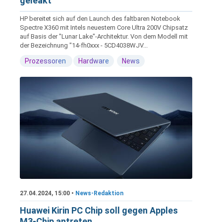
geleakt
HP bereitet sich auf den Launch des faltbaren Notebook
Spectre X360 mit Intels neuestem Core Ultra 200V Chipsatz
auf Basis der "Lunar Lake"-Architektur. Von dem Modell mit
der Bezeichnung "14-fh0xxx - 5CD4038WJV...
Prozessoren
Hardware
News
27.04.2024, 15:00 •
News-Redaktion
Huawei Kirin PC Chip soll gegen Apples
M3-Chip antreten