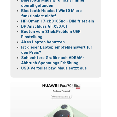
Bluetooth Maus wird nicht immer
überall gefunden
Bluetooth Headset Win10 Micro
funktioniert nicht!
HP-Omen 17-cb0185ng - Bild friert ein
DP Anschluss GTX5070ti
Booten vom Stick.Problem UEFI
Einstellung
Altes Laptop benutzen
Ist dieser Laptop empfehlenswert für
den Preis?
Schlechtere Grafik nach VDRAM-
Abbruch Spannungs Erhöhung.
USB-Verteiler bzw. Maus setzt aus