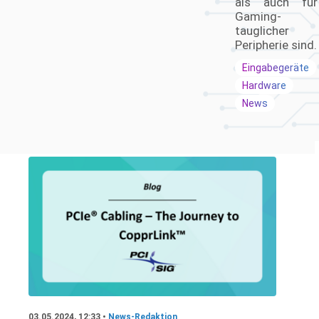
als auch für
Gaming-
tauglicher
Peripherie sind.
Eingabegeräte
Hardware
News
03.05.2024, 12:33 •
News-Redaktion