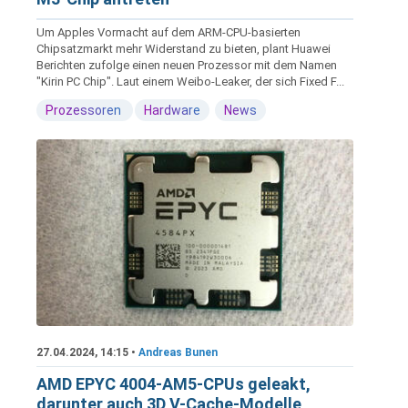
Um Apples Vormacht auf dem ARM-CPU-basierten
Chipsatzmarkt mehr Widerstand zu bieten, plant Huawei
Berichten zufolge einen neuen Prozessor mit dem Namen
"Kirin PC Chip". Laut einem Weibo-Leaker, der sich Fixed F...
Prozessoren
Hardware
News
27.04.2024, 14:15 •
Andreas Bunen
AMD EPYC 4004-AM5-CPUs geleakt,
darunter auch 3D V-Cache-Modelle