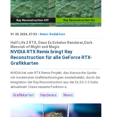
01.05.2024, 07:03 •
News-Redaktion
Half Life 2 RTX, Deus Ex Echelon Renderer,Dark
Messiah of Might and Magic
NVIDIA RTX Remix bringt Ray
Reconstruction für alle GeForce RTX-
Grafikkarten
NVIDIA hat sein RTX Remix Projekt, das klassische Spiele
mit modernsten Grafiktechnologien wiederbelebt, durch die
Integration der Ray Reconstruction aus der DLSS 3.5 Suite
aktualisiert. Diese neueste Funktion e...
Grafikkarten
Hardware
News