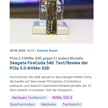
30.04.2024, 12:12 •
Andreas Bunen
PCIe-5.0 NVMe-SSD gegen 21 andere Modelle
Seagate FireCuda 540: Test/Review der
PCIe 5.0-NVMe-SSD
Die FireCuda 540 zählt aktuell zu den wenigen NVMe-SSDs,
die bereits auf dem neuen PCI-Express 5.0-Interface
aufbauen und dadurch Datentrabnsferraten jenseits der 10
GB/s erreicht. In unserem Test der Seagate Fi...
Hardware Testbericht
NVMe, SSD &
Speichermedien
Hardware
Testbericht