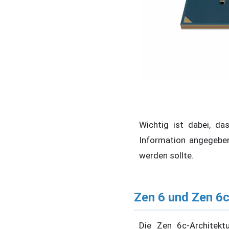
Wichtig ist dabei, da
Information angegeben
werden sollte.
Zen 6 und Zen 6c
Die Zen 6c-Architekt