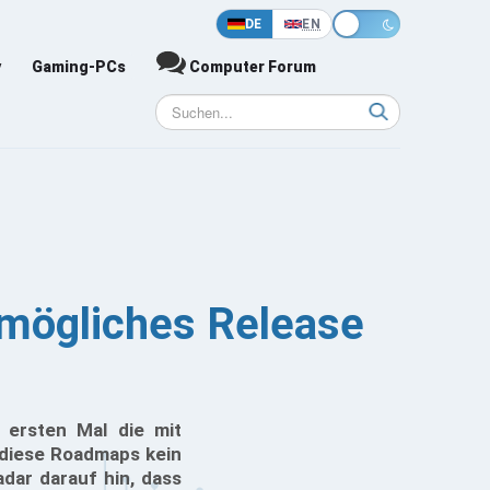
DE
EN
y
Gaming-PCs
Computer Forum
 mögliches Release
 ersten Mal die mit
 diese Roadmaps kein
dar darauf hin, dass