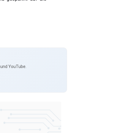
s und YouTube.