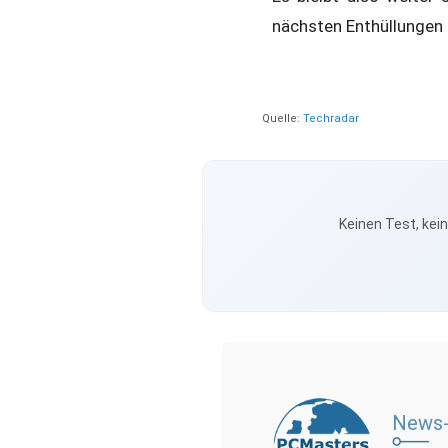
nächsten Enthüllungen
Quelle:
Techradar
Keinen Test, kei
News-