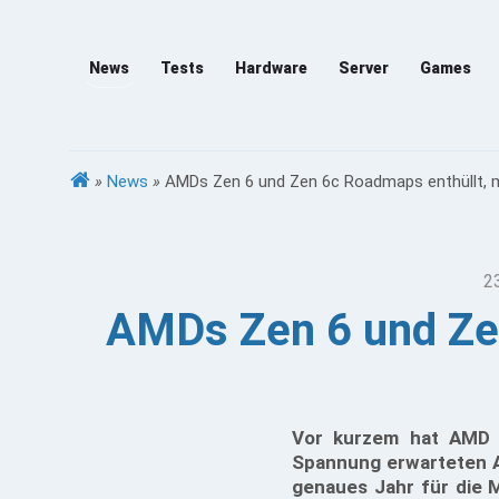
News
Tests
Hardware
Server
Games
»
News
»
AMDs Zen 6 und Zen 6c Roadmaps enthüllt, 
2
AMDs Zen 6 und Zen
Vor kurzem hat AMD s
Spannung erwarteten A
genaues Jahr für die 