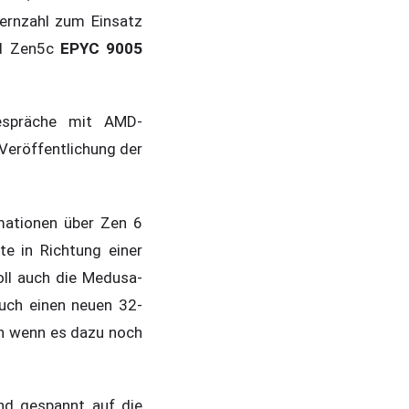
ernzahl zum Einsatz
d Zen5c
EPYC 9005
Gespräche mit AMD-
Veröffentlichung der
mationen über Zen 6
te in Richtung einer
oll auch die Medusa-
auch einen neuen 32-
ch wenn es dazu noch
ind gespannt auf die