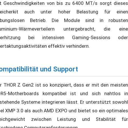
t Geschwindigkeiten von bis zu 6400 MT/s sorgt dieses
eicherkit auch unter hoher Belastung für einen
ibungslosen Betrieb. Die Module sind in robusten
uminium-Wärmeverteilern untergebracht, die eine
erhitzung bei intensiven Gaming-Sessions oder
ertaktungsaktivitäten effektiv verhindern.
ompatibilität und Support
r THOR Z Gen2 ist so konzipiert, dass er mit den meisten
R5-Motherboards kompatibel ist und sich nahtlos in
stehende Systeme integrieren lässt. Er unterstützt sowohl
tel XMP 3.0 als auch AMD EXPO und bietet so ein optimales
eichgewicht zwischen Leistung und Stabilität für
rschiedene Computeranforderungen.