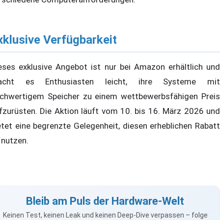
xklusive Verfügbarkeit
eses exklusive Angebot ist nur bei Amazon erhältlich und
acht es Enthusiasten leicht, ihre Systeme mit
chwertigem Speicher zu einem wettbewerbsfähigen Preis
fzurüsten. Die Aktion läuft vom 10. bis 16. März 2026 und
etet eine begrenzte Gelegenheit, diesen erheblichen Rabatt
 nutzen.
Bleib am Puls der Hardware-Welt
Keinen Test, keinen Leak und keinen Deep-Dive verpassen – folge