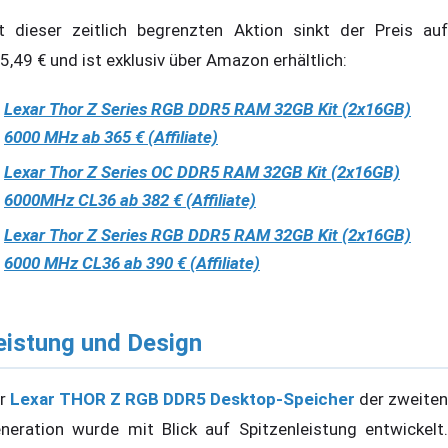
t dieser zeitlich begrenzten Aktion sinkt der Preis auf
5,49 € und ist exklusiv über Amazon erhältlich:
Lexar Thor Z Series RGB DDR5 RAM 32GB Kit (2x16GB)
6000 MHz ab 365 € (Affiliate)
Lexar Thor Z Series OC DDR5 RAM 32GB Kit (2x16GB)
6000MHz CL36 ab 382 € (Affiliate)
Lexar Thor Z Series RGB DDR5 RAM 32GB Kit (2x16GB)
6000 MHz CL36 ab 390 € (Affiliate)
eistung und Design
r
Lexar THOR Z RGB DDR5 Desktop-Speicher
der zweiten
neration wurde mit Blick auf Spitzenleistung entwickelt.