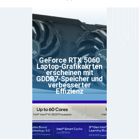
GeForce RTX 5060
Laptop-Grafikakrten
erscheinen mit
GDDR7-Speicher und
verbesserter
Effizienz