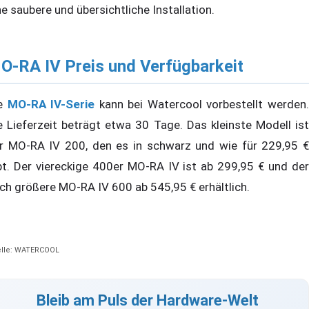
ne saubere und übersichtliche Installation.
O-RA IV Preis und Verfügbarkeit
ie
MO-RA IV-Serie
kann bei Watercool vorbestellt werden
e Lieferzeit beträgt etwa 30 Tage. Das kleinste Modell ist
r MO-RA IV 200, den es in schwarz und wie für 229,95 €
bt. Der viereckige 400er MO-RA IV ist ab 299,95 € und der
ch größere MO-RA IV 600 ab 545,95 € erhältlich.
lle: WATERCOOL
Bleib am Puls der Hardware-Welt