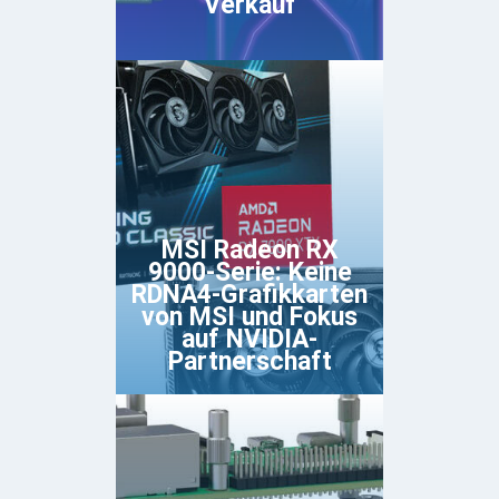
Verkauf
MSI Radeon RX
9000-Serie: Keine
RDNA4-Grafikkarten
von MSI und Fokus
auf NVIDIA-
Partnerschaft