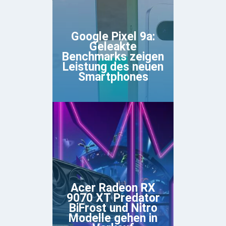
Google Pixel 9a:
Geleakte
Benchmarks zeigen
Leistung des neuen
Smartphones
Acer Radeon RX
9070 XT Predator
BiFrost und Nitro
Modelle gehen in