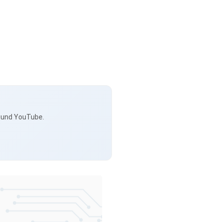
s und YouTube.