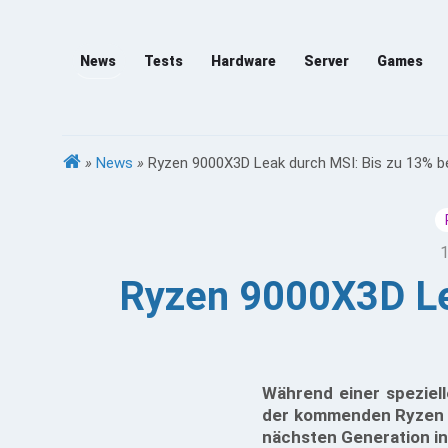
News
Tests
Hardware
Server
Games
»
News
»
Ryzen 9000X3D Leak durch MSI: Bis zu 13% 
1
Ryzen 9000X3D Le
Während einer speziel
der kommenden Ryzen 9
nächsten Generation i