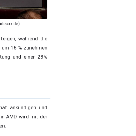
rleuxx.de)
teigen, während die
on um 16 % zunehmen
stung und einer 28%
at ankündigen und
denn AMD wird mit der
en.