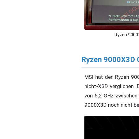
Ryzen 9000X
Ryzen 9000X3D 
MSI hat den Ryzen 900
nicht-X3D verglichen.
von 5,2 GHz zwischen d
9000X3D noch nicht be