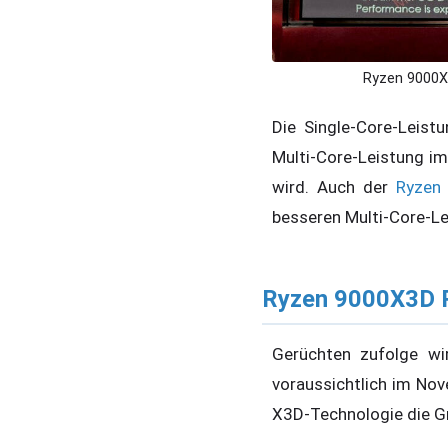
Ryzen 9000X
Die Single-Core-Leis
Multi-Core-Leistung i
wird. Auch der
Ryzen
besseren Multi-Core-Le
Ryzen 9000X3D R
Gerüchten zufolge w
voraussichtlich im Nove
X3D-Technologie die Gr