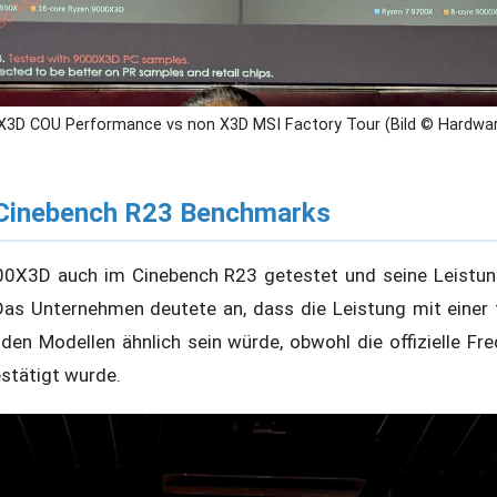
3D COU Performance vs non X3D MSI Factory Tour (Bild © Hardwar
Cinebench R23 Benchmarks
0X3D auch im Cinebench R23 getestet und seine Leistung
 Das Unternehmen deutete an, dass die Leistung mit einer
en Modellen ähnlich sein würde, obwohl die offizielle Fr
stätigt wurde.