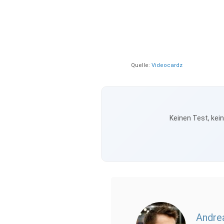
Quelle:
Videocardz
Keinen Test, kei
Andre