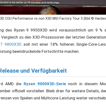
3D COU Performance vs non X3D MSI Factory Tour 3 (Bild © Hardwa
tung des Ryzen 9 9950X3D wird voraussichtlich um 9 % s
m Vergleich zu den X3D-Prozessoren der letzten Generati
 7 9800X3D
soll mit einer 18% höheren Single-Core-Lei
istung beeindruckende Fortschritte machen.
elease und Verfügbarkeit
ird AMD die
Ryzen 9000X3D-Serie
noch in diesem Mon
mber offiziell vorstellen. Bleib dran für weitere Details, 
enzen von Spielen und Multicore-Leistung weiter verschieb