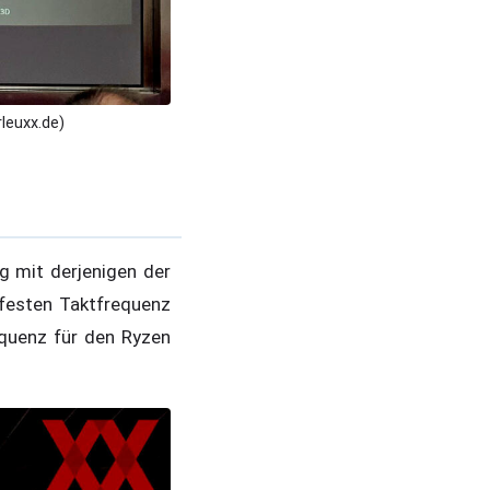
leuxx.de)
 mit derjenigen der
 festen Taktfrequenz
equenz für den Ryzen