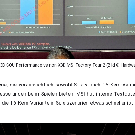
3D COU Performance vs non X3D MSI Factory Tour 2 (Bild © Hardwa
ie, die voraussichtlich sowohl 8- als auch 16-Kern-Vari
esserungen beim Spielen bieten. MSI hat interne Testdaten
 die 16-Kern-Variante in Spielszenarien etwas schneller is