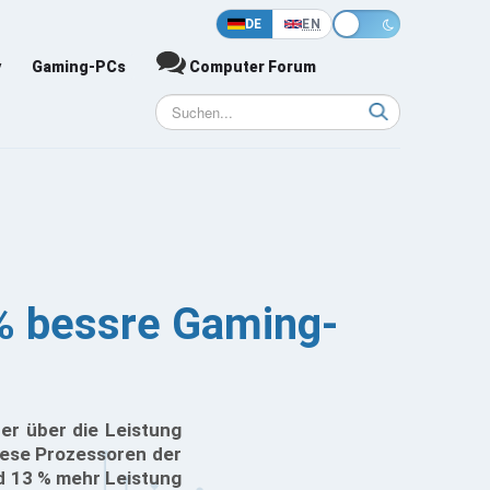
DE
EN
y
Gaming-PCs
Computer Forum
% bessre Gaming-
er über die Leistung
ese Prozessoren der
d 13 % mehr Leistung