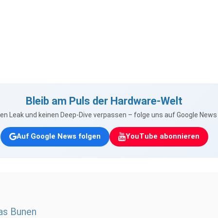
Bleib am Puls der Hardware-Welt
nen Leak und keinen Deep-Dive verpassen – folge uns auf Google New
Auf Google News folgen
YouTube abonnieren
as Bunen