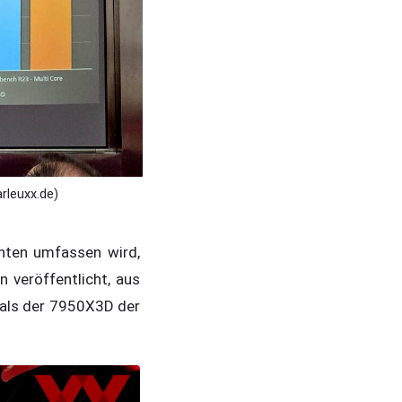
rleuxx.de)
anten umfassen wird,
 veröffentlicht, aus
t als der 7950X3D der