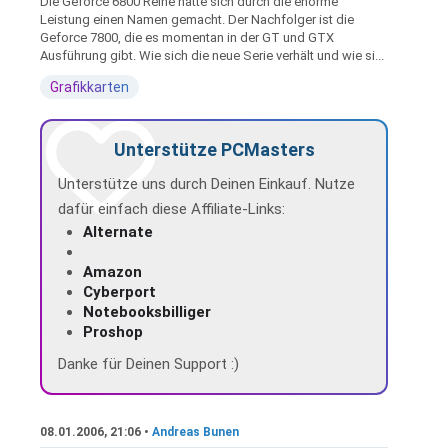
Die Geforce 6800 Reihe hatte sich durch die enorme
Leistung einen Namen gemacht. Der Nachfolger ist die
Geforce 7800, die es momentan in der GT und GTX
Ausführung gibt. Wie sich die neue Serie verhält und wie si...
Grafikkarten
Unterstütze PCMasters
Unterstütze uns durch Deinen Einkauf. Nutze
dafür einfach diese Affiliate-Links:
Alternate
Amazon
Cyberport
Notebooksbilliger
Proshop
Danke für Deinen Support :)
08.01.2006, 21:06 •
Andreas Bunen