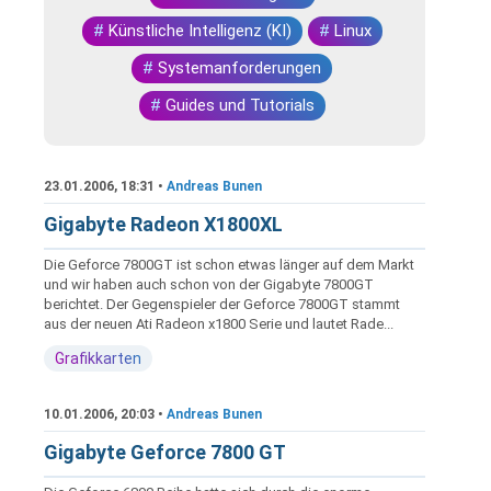
#
Künstliche Intelligenz (KI)
#
Linux
#
Systemanforderungen
#
Guides und Tutorials
23.01.2006, 18:31 •
Andreas Bunen
Gigabyte Radeon X1800XL
Die Geforce 7800GT ist schon etwas länger auf dem Markt
und wir haben auch schon von der Gigabyte 7800GT
berichtet. Der Gegenspieler der Geforce 7800GT stammt
aus der neuen Ati Radeon x1800 Serie und lautet Rade...
Grafikkarten
10.01.2006, 20:03 •
Andreas Bunen
Gigabyte Geforce 7800 GT