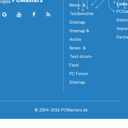
Links
News- &
PCGa
Testberichte
Daten
Sitemap
Impr
Sitemap &
Partn
Archiv
News- &
Test-Atom-
Feed
PC Forum
Sitemap
© 2004–2026 PCMasters.de