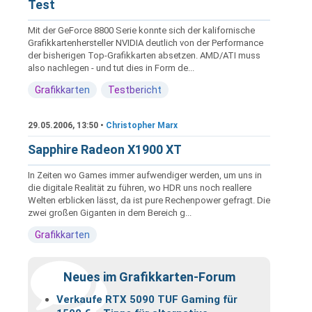
Test
Mit der GeForce 8800 Serie konnte sich der kalifornische
Grafikkartenhersteller NVIDIA deutlich von der Performance
der bisherigen Top-Grafikkarten absetzen. AMD/ATI muss
also nachlegen - und tut dies in Form de...
Grafikkarten
Testbericht
29.05.2006, 13:50 •
Christopher Marx
Sapphire Radeon X1900 XT
In Zeiten wo Games immer aufwendiger werden, um uns in
die digitale Realität zu führen, wo HDR uns noch reallere
Welten erblicken lässt, da ist pure Rechenpower gefragt. Die
zwei großen Giganten in dem Bereich g...
Grafikkarten
Neues im Grafikkarten-Forum
Verkaufe RTX 5090 TUF Gaming für