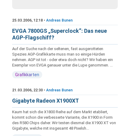
25.03.2006, 12:18 •
Andreas Bunen
EVGA 7800GS „Superclock“: Das neue
AGP-Flagschiff?
Auf der Suche nach der seltenen, fast ausgerotteten
Spezies AGP-Grafikkarte muss man so einige Hürden
nehmen. AGP ist tot - oder etwa doch nicht? Wir haben ein
Exemplar von EVGA genauer unter die Lupe genommen. ...
Grafikkarten
21.03.2006, 22:30 •
Andreas Bunen
Gigabyte Radeon X1900XT
Kaum hat sich die X1800 Reihe auf dem Markt etabliert,
kommt schon die verbesserte Variante, die X1900 in Form
des R580 Chips daher. Wir testen diesmal die X1900 XT von
Gigabyte, welche mit insgesamt 48 Pixelsh...