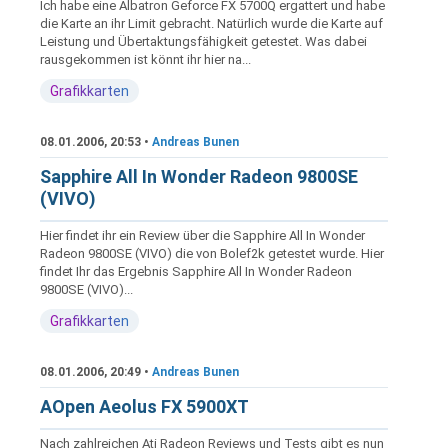
Ich habe eine Albatron Geforce FX 5700Q ergattert und habe
die Karte an ihr Limit gebracht. Natürlich wurde die Karte auf
Leistung und Übertaktungsfähigkeit getestet. Was dabei
rausgekommen ist könnt ihr hier na...
Grafikkarten
08.01.2006, 20:53 •
Andreas Bunen
Sapphire All In Wonder Radeon 9800SE
(VIVO)
Hier findet ihr ein Review über die Sapphire All In Wonder
Radeon 9800SE (VIVO) die von Bolef2k getestet wurde. Hier
findet Ihr das Ergebnis Sapphire All In Wonder Radeon
9800SE (VIVO)...
Grafikkarten
08.01.2006, 20:49 •
Andreas Bunen
AOpen Aeolus FX 5900XT
Nach zahlreichen Ati Radeon Reviews und Tests gibt es nun