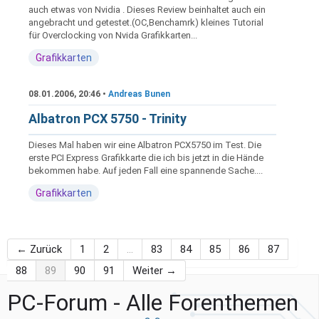
auch etwas von Nvidia . Dieses Review beinhaltet auch ein
angebracht und getestet.(OC,Benchamrk) kleines Tutorial
für Overclocking von Nvida Grafikkarten...
Grafikkarten
08.01.2006, 20:46 •
Andreas Bunen
Albatron PCX 5750 - Trinity
Dieses Mal haben wir eine Albatron PCX5750 im Test. Die
erste PCI Express Grafikkarte die ich bis jetzt in die Hände
bekommen habe. Auf jeden Fall eine spannende Sache....
Grafikkarten
← Zurück
1
2
…
83
84
85
86
87
88
89
90
91
Weiter →
PC-Forum - Alle Forenthemen