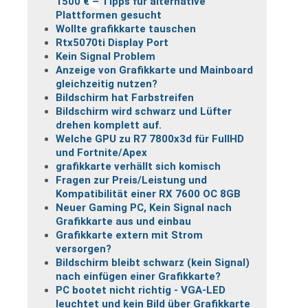
1500 € – Tipps für alternative
Plattformen gesucht
Wollte grafikkarte tauschen
Rtx5070ti Display Port
Kein Signal Problem
Anzeige von Grafikkarte und Mainboard
gleichzeitig nutzen?
Bildschirm hat Farbstreifen
Bildschirm wird schwarz und Lüfter
drehen komplett auf.
Welche GPU zu R7 7800x3d für FullHD
und Fortnite/Apex
grafikkarte verhällt sich komisch
Fragen zur Preis/Leistung und
Kompatibilität einer RX 7600 OC 8GB
Neuer Gaming PC, Kein Signal nach
Grafikkarte aus und einbau
Grafikkarte extern mit Strom
versorgen?
Bildschirm bleibt schwarz (kein Signal)
nach einfügen einer Grafikkarte?
PC bootet nicht richtig - VGA-LED
leuchtet und kein Bild über Grafikkarte