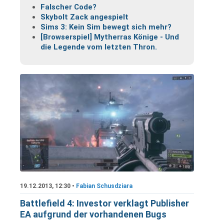
Falscher Code?
Skybolt Zack angespielt
Sims 3: Kein Sim bewegt sich mehr?
[Browserspiel] Mytherras Könige - Und
die Legende vom letzten Thron.
19.12.2013, 12:30 •
Fabian Schusdziara
Battlefield 4: Investor verklagt Publisher
EA aufgrund der vorhandenen Bugs