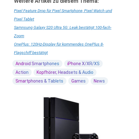
Weitere Artikel zu diesem Thema:
Pixel Feature Drop für Pixel Smartphone, Pixel Watch und
Pixel Tablet
Samnsung Galaxy S20 Ultra 5G: Leak bestätigt 100-fach-
Zoom
OnePlus: 120Hz-Display für kommendes OnePlus 8-
Flagschiff bestätigt
Android Smartphones
iPhone X/XR/XS
Action
Kopfhörer, Headsets & Audio
Smartphones & Tablets
Games
News