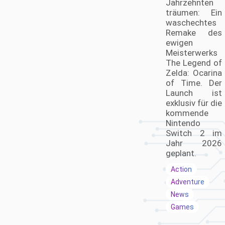
Jahrzehnten
träumen: Ein
waschechtes
Remake des
ewigen
Meisterwerks
The Legend of
Zelda: Ocarina
of Time. Der
Launch ist
exklusiv für die
kommende
Nintendo
Switch 2 im
Jahr 2026
geplant.
Action
Adventure
News
Games