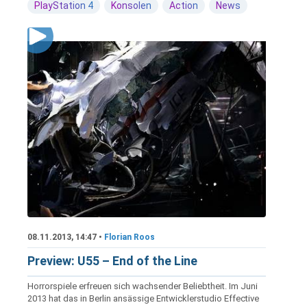
PlayStation 4
Konsolen
Action
News
08.11.2013, 14:47 •
Florian Roos
Preview: U55 – End of the Line
Horrorspiele erfreuen sich wachsender Beliebtheit. Im Juni
2013 hat das in Berlin ansässige Entwicklerstudio Effective