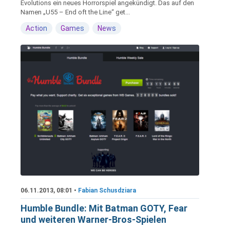
Evolutions ein neues Horrorspiel angekündigt. Das auf den
Namen „U55 – End oft the Line“ get...
Action
Games
News
06.11.2013, 08:01 •
Fabian Schusdziara
Humble Bundle: Mit Batman GOTY, Fear
und weiteren Warner-Bros-Spielen