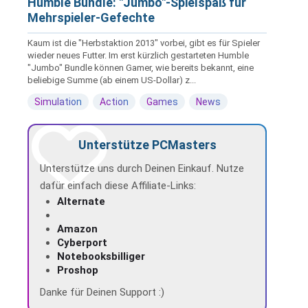
Humble Bundle: "Jumbo"-Spielspaß für
Mehrspieler-Gefechte
Kaum ist die "Herbstaktion 2013" vorbei, gibt es für Spieler
wieder neues Futter. Im erst kürzlich gestarteten Humble
"Jumbo" Bundle können Gamer, wie bereits bekannt, eine
beliebige Summe (ab einem US-Dollar) z...
Simulation
Action
Games
News
Unterstütze PCMasters
Unterstütze uns durch Deinen Einkauf. Nutze
dafür einfach diese Affiliate-Links:
Alternate
Amazon
Cyberport
Notebooksbilliger
Proshop
Danke für Deinen Support :)