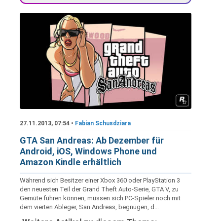
27.11.2013, 07:54 •
Fabian Schusdziara
GTA San Andreas: Ab Dezember für
Android, iOS, Windows Phone und
Amazon Kindle erhältlich
Während sich Besitzer einer Xbox 360 oder PlayStation 3
den neuesten Teil der Grand Theft Auto-Serie, GTA V, zu
Gemüte führen können, müssen sich PC-Spieler noch mit
dem vierten Ableger, San Andreas, begnügen, d...