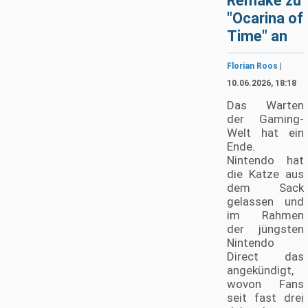
Remake zu
"Ocarina of
Time" an
Florian Roos
|
10.06.2026, 18:18
Das Warten
der Gaming-
Welt hat ein
Ende.
Nintendo hat
die Katze aus
dem Sack
gelassen und
im Rahmen
der jüngsten
Nintendo
Direct das
angekündigt,
wovon Fans
seit fast drei