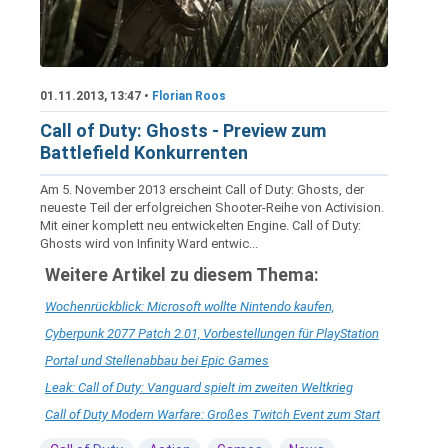
01.11.2013, 13:47 •
Florian Roos
Call of Duty: Ghosts - Preview zum
Battlefield Konkurrenten
Am 5. November 2013 erscheint Call of Duty: Ghosts, der
neueste Teil der erfolgreichen Shooter-Reihe von Activision.
Mit einer komplett neu entwickelten Engine. Call of Duty:
Ghosts wird von Infinity Ward entwic...
Weitere Artikel zu diesem Thema:
Wochenrückblick: Microsoft wollte Nintendo kaufen,
Cyberpunk 2077 Patch 2.01, Vorbestellungen für PlayStation
Portal und Stellenabbau bei Epic Games
Leak: Call of Duty: Vanguard spielt im zweiten Weltkrieg
Call of Duty Modern Warfare: Großes Twitch Event zum Start