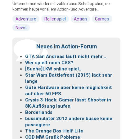
Unternehmen wieder mit zahlreichen Schnäppchen, so
kommen heute vor allem Action- und Adventure...
Adventure
Rollenspiel
Action
Games
News
Neues im Action-Forum
GTA San Andreas läuft nicht mehr...
Wer spielt noch CSS?
[Suche]LKW online spiel..
Star Wars Battlefront (2015) lädt sehr
lange
Gute Hardware aber keine möglichkeit
auf über 60 FPS
Crysis 3-Hack: Gamer lässt Shooter in
8K-Auflösung laufen
Borderlands
bussimulator 2012 andere busse keine
passagiere
The Orange Box-Half-Life
COD MW Grafik Pobleme