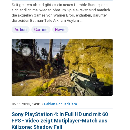
Seit gestern Abend gibt es ein neues Humble Bundle, das
sich endlich mal wieder lohnt. Im Spiele-Paket sind nämlich
die aktuellen Games von Warner Bros. enthalten, darunter
die beiden Batman-Teile Arkham Asylum ...
Action
Games
News
05.11.2013, 14:01 •
Fabian Schusdziara
Sony PlayStation 4: In Full HD und mit 60
FPS - Video zeigt Mutiplayer-Match aus
Killzone: Shadow Fall