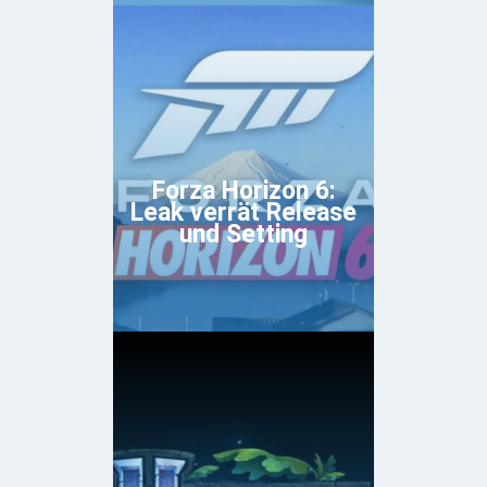
Forza Horizon 6:
Leak verrät Release
und Setting