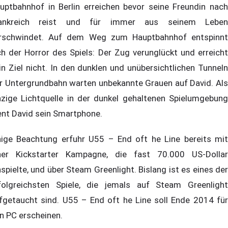
uptbahnhof in Berlin erreichen bevor seine Freundin nach
ankreich reist und für immer aus seinem Leben
rschwindet. Auf dem Weg zum Hauptbahnhof entspinnt
ch der Horror des Spiels: Der Zug verunglückt und erreicht
in Ziel nicht. In den dunklen und unübersichtlichen Tunneln
r Untergrundbahn warten unbekannte Grauen auf David. Als
nzige Lichtquelle in der dunkel gehaltenen Spielumgebung
ent David sein Smartphone.
nige Beachtung erfuhr U55 – End oft he Line bereits mit
ner Kickstarter Kampagne, die fast 70.000 US-Dollar
nspielte, und über Steam Greenlight. Bislang ist es eines der
folgreichsten Spiele, die jemals auf Steam Greenlight
fgetaucht sind. U55 – End oft he Line soll Ende 2014 für
n PC erscheinen.