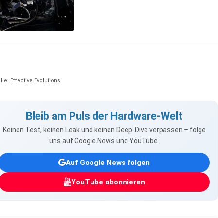
lle: Effective Evolutions
Bleib am Puls der Hardware-Welt
Keinen Test, keinen Leak und keinen Deep-Dive verpassen – folge
uns auf Google News und YouTube.
Auf Google News folgen
YouTube abonnieren