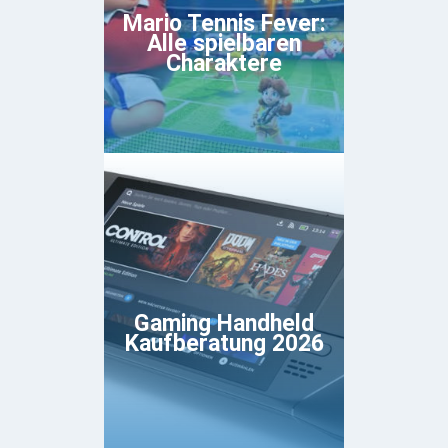
Mario Tennis Fever:
Alle spielbaren
Charaktere
Gaming Handheld
Kaufberatung 2026