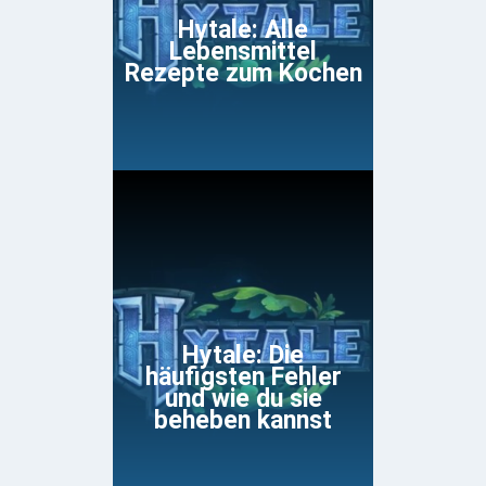
Hytale: Alle
Lebensmittel
Rezepte zum Kochen
Hytale: Die
häufigsten Fehler
und wie du sie
beheben kannst