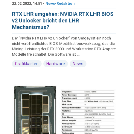
22.02.2022, 14:51 •
News-Redaktion
RTX LHR umgehen: NVIDIA RTX LHR BIOS
v2 Unlocker bricht den LHR
Mechanismus?
Der "Nvidia RTX LHR v2 Unlocker" von Sergey ist ein noch
nicht veröffentlichtes BIOS-Modifikationswerkzeug, das die
Mining-Leistung der RTX 3000 und Workstation RTX Ampere
Modelle freischaltet. Die Software ist ...
Grafikkarten
Hardware
News