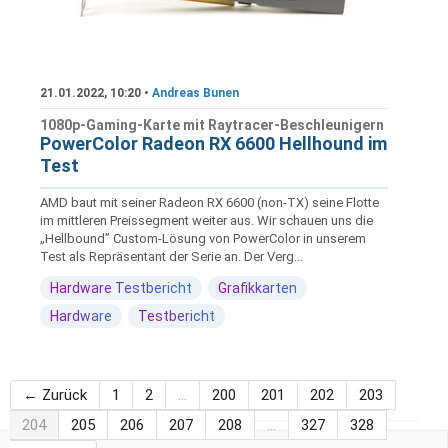
21.01.2022, 10:20 •
Andreas Bunen
1080p-Gaming-Karte mit Raytracer-Beschleunigern
PowerColor Radeon RX 6600 Hellhound im
Test
AMD baut mit seiner Radeon RX 6600 (non-TX) seine Flotte
im mittleren Preissegment weiter aus. Wir schauen uns die
„Hellbound” Custom-Lösung von PowerColor in unserem
Test als Repräsentant der Serie an. Der Verg...
Hardware Testbericht
Grafikkarten
Hardware
Testbericht
← Zurück
1
2
…
200
201
202
203
204
205
206
207
208
…
327
328