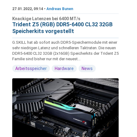
27.01.2022, 09:14 •
Andreas Bunen
Knackige Latenzen bei 6400 MT/s
Trident Z5 (RGB) DDR5-6400 CL32 32GB
Speicherkits vorgestellt
G.SKILL hat ab sofort auch DDR5-Speichermodule mit einer
sehr niedrigen Latenz und schnelleren Taktraten. Die neuen
DDR5-6400 CL32 32GB (2x16GB) Speicherkits der Trident Z5
Familie sind bisher nur mit der neuest...
Arbeitsspeicher
Hardware
News