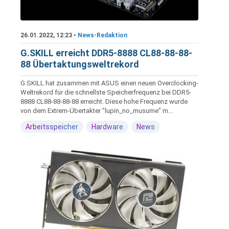
26.01.2022, 12:23 •
News-Redaktion
G.SKILL erreicht DDR5-8888 CL88-88-88-
88 Übertaktungsweltrekord
G.SKILL hat zusammen mit ASUS einen neuen Overclocking-
Weltrekord für die schnellste Speicherfrequenz bei DDR5-
8888 CL88-88-88-88 erreicht. Diese hohe Frequenz wurde
von dem Extrem-Übertakter "lupin_no_musume" m...
Arbeitsspeicher
Hardware
News