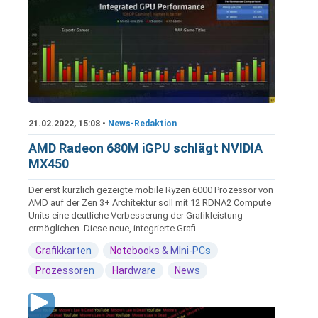
21.02.2022, 15:08 •
News-Redaktion
AMD Radeon 680M iGPU schlägt NVIDIA
MX450
Der erst kürzlich gezeigte mobile Ryzen 6000 Prozessor von
AMD auf der Zen 3+ Architektur soll mit 12 RDNA2 Compute
Units eine deutliche Verbesserung der Grafikleistung
ermöglichen. Diese neue, integrierte Grafi...
Grafikkarten
Notebooks & MIni-PCs
Prozessoren
Hardware
News