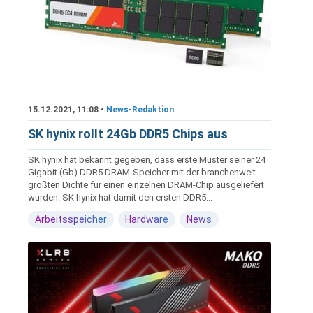
15.12.2021, 11:08 •
News-Redaktion
SK hynix rollt 24Gb DDR5 Chips aus
SK hynix hat bekannt gegeben, dass erste Muster seiner 24
Gigabit (Gb) DDR5 DRAM-Speicher mit der branchenweit
größten Dichte für einen einzelnen DRAM-Chip ausgeliefert
wurden. SK hynix hat damit den ersten DDR5...
Arbeitsspeicher
Hardware
News