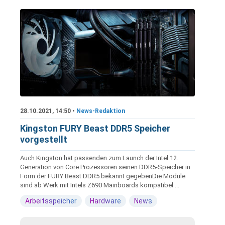
28.10.2021, 14:50 •
News-Redaktion
Kingston FURY Beast DDR5 Speicher
vorgestellt
Auch Kingston hat passenden zum Launch der Intel 12.
Generation von Core Prozessoren seinen DDR5-Speicher in
Form der FURY Beast DDR5 bekannt gegebenDie Module
sind ab Werk mit Intels Z690 Mainboards kompatibel ...
Arbeitsspeicher
Hardware
News