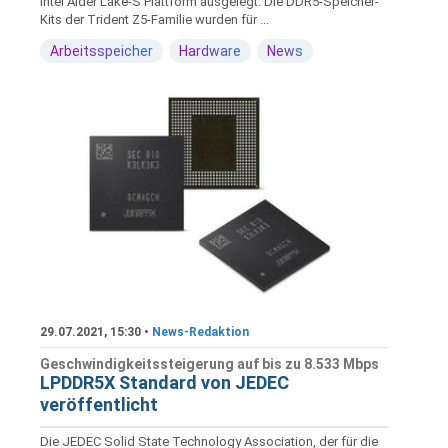
Intel Alder Lake-S Plattform ausgelegt. Die DDR5-Speicher-
Kits der Trident Z5-Familie wurden für ...
Arbeitsspeicher
Hardware
News
29.07.2021, 15:30 •
News-Redaktion
Geschwindigkeitssteigerung auf bis zu 8.533 Mbps
LPDDR5X Standard von JEDEC
veröffentlicht
Die JEDEC Solid State Technology Association, der für die