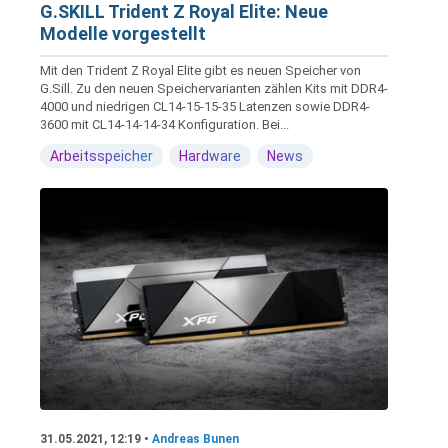
G.SKILL Trident Z Royal Elite: Neue
Modelle vorgestellt
Mit den Trident Z Royal Elite gibt es neuen Speicher von
G.Sill. Zu den neuen Speichervarianten zählen Kits mit DDR4-
4000 und niedrigen CL14-15-15-35 Latenzen sowie DDR4-
3600 mit CL14-14-14-34 Konfiguration. Bei...
Arbeitsspeicher
Hardware
News
31.05.2021, 12:19 •
Andreas Bunen