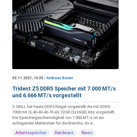
02.11.2021, 16:20 •
Andreas Bunen
Trident Z5 DDR5 Speicher mit 7.000 MT/s
und 6.666 MT/s vorgestellt
G.SKILL hat heute DDR5 Riegel vorgestellt die mit DDR5-
7000 mit CL40-40-40-76 als 32GB (2x16GB) Kits vorgestellt.
Die Speichergeschwindigkeit von 7.000 MT/s ist ein
aufregender Meilenstein für die Branche, da si...
Arbeitsspeicher
Hardware
News