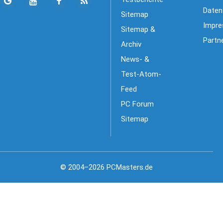
Daten
Sitemap
Impr
Sitemap &
Partn
Archiv
News- &
Test-Atom-
Feed
PC Forum
Sitemap
© 2004–2026 PCMasters.de