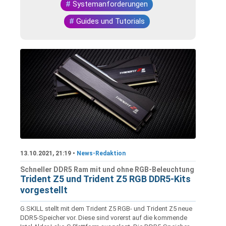
#
Systemanforderungen
#
Guides und Tutorials
13.10.2021, 21:19 •
News-Redaktion
Schneller DDR5 Ram mit und ohne RGB-Beleuchtung
Trident Z5 und Trident Z5 RGB DDR5-Kits
vorgestellt
G.SKILL stellt mit dem Trident Z5 RGB- und Trident Z5 neue
DDR5-Speicher vor. Diese sind vorerst auf die kommende