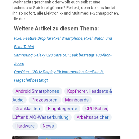
Weihnachtsgeschenk oder wollt euch selbst eine
technische Spielerei gönnen? Perfekt, denn bei uns findet
ihr, ab sofort, alle Elektronik- und Multimedia-Schnäppchen,
die die...
Weitere Artikel zu diesem Thema:
Pixel Feature Drop für Pixel Smartphone, Pixel Watch und
Pixel Tablet
Samnsung Galaxy S20 Ultra 5G: Leak bestätigt 100-fach-
Zoom
OnePlus: 120Hz-Display für kommendes OnePlus 8-
Flagschiff bestätigt
Android Smartphones
Kopfhörer, Headsets &
Audio
Prozessoren
Mainboards
Grafikkarten
Eingabegeräte
CPU-Kühler,
Lüfter & AIO-Wasserkühlung
Arbeitsspeicher
Hardware
News