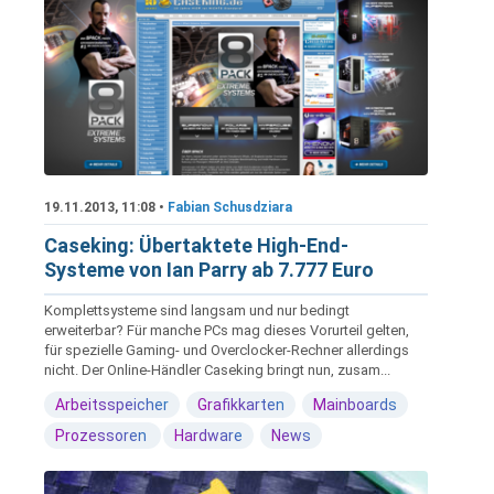
19.11.2013, 11:08 •
Fabian Schusdziara
Caseking: Übertaktete High-End-
Systeme von Ian Parry ab 7.777 Euro
Komplettsysteme sind langsam und nur bedingt
erweiterbar? Für manche PCs mag dieses Vorurteil gelten,
für spezielle Gaming- und Overclocker-Rechner allerdings
nicht. Der Online-Händler Caseking bringt nun, zusam...
Arbeitsspeicher
Grafikkarten
Mainboards
Prozessoren
Hardware
News