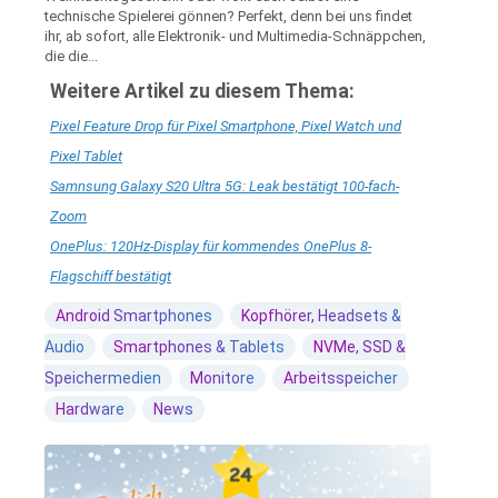
technische Spielerei gönnen? Perfekt, denn bei uns findet
ihr, ab sofort, alle Elektronik- und Multimedia-Schnäppchen,
die die...
Weitere Artikel zu diesem Thema:
Pixel Feature Drop für Pixel Smartphone, Pixel Watch und
Pixel Tablet
Samnsung Galaxy S20 Ultra 5G: Leak bestätigt 100-fach-
Zoom
OnePlus: 120Hz-Display für kommendes OnePlus 8-
Flagschiff bestätigt
Android Smartphones
Kopfhörer, Headsets &
Audio
Smartphones & Tablets
NVMe, SSD &
Speichermedien
Monitore
Arbeitsspeicher
Hardware
News