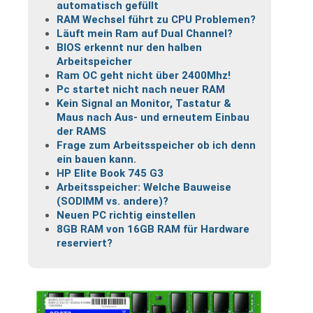
automatisch gefüllt
RAM Wechsel führt zu CPU Problemen?
Läuft mein Ram auf Dual Channel?
BIOS erkennt nur den halben
Arbeitspeicher
Ram OC geht nicht über 2400Mhz!
Pc startet nicht nach neuer RAM
Kein Signal an Monitor, Tastatur &
Maus nach Aus- und erneutem Einbau
der RAMS
Frage zum Arbeitsspeicher ob ich denn
ein bauen kann.
HP Elite Book 745 G3
Arbeitsspeicher: Welche Bauweise
(SODIMM vs. andere)?
Neuen PC richtig einstellen
8GB RAM von 16GB RAM für Hardware
reserviert?