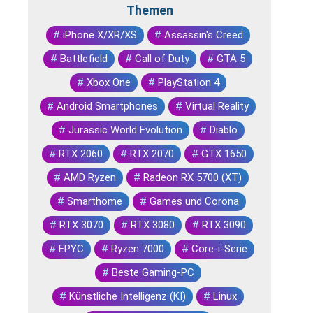
Themen
#
iPhone X/XR/XS
#
Assassin's Creed
#
Battlefield
#
Call of Duty
#
GTA 5
#
Xbox One
#
PlayStation 4
#
Android Smartphones
#
Virtual Reality
#
Jurassic World Evolution
#
Diablo
#
RTX 2060
#
RTX 2070
#
GTX 1650
#
AMD Ryzen
#
Radeon RX 5700 (XT)
#
Smarthome
#
Games und Corona
#
RTX 3070
#
RTX 3080
#
RTX 3090
#
EPYC
#
Ryzen 7000
#
Core-i-Serie
#
Beste Gaming-PC
#
Künstliche Intelligenz (KI)
#
Linux