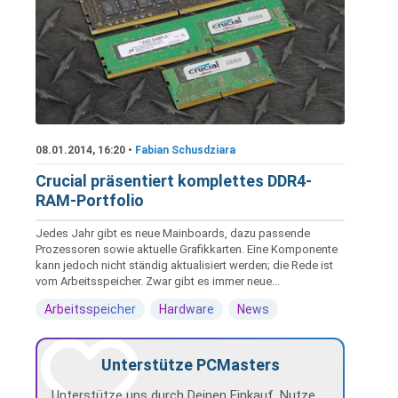
08.01.2014, 16:20 •
Fabian Schusdziara
Crucial präsentiert komplettes DDR4-
RAM-Portfolio
Jedes Jahr gibt es neue Mainboards, dazu passende
Prozessoren sowie aktuelle Grafikkarten. Eine Komponente
kann jedoch nicht ständig aktualisiert werden; die Rede ist
vom Arbeitsspeicher. Zwar gibt es immer neue...
Arbeitsspeicher
Hardware
News
Unterstütze PCMasters
Unterstütze uns durch Deinen Einkauf. Nutze