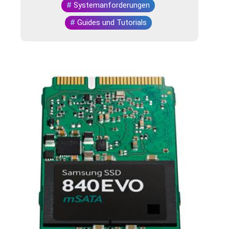
#
Systemanforderungen
#
Guides und Tutorials