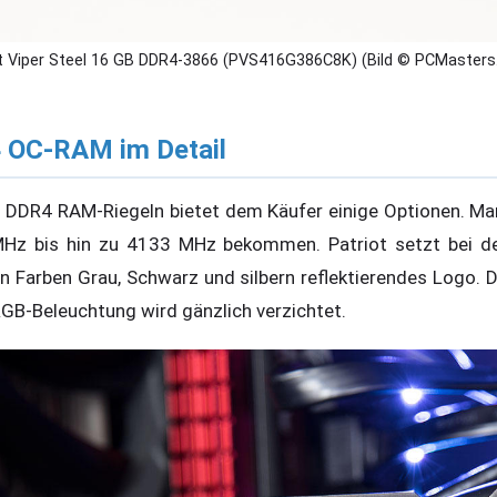
t Viper Steel 16 GB DDR4-3866 (PVS416G386C8K) (Bild © PCMasters
4 OC-RAM im Detail
an DDR4 RAM-Riegeln bietet dem Käufer einige Optionen. Man
Hz bis hin zu 4133 MHz bekommen. Patriot setzt bei der
en Farben Grau, Schwarz und silbern reflektierendes Logo. 
GB-Beleuchtung wird gänzlich verzichtet.