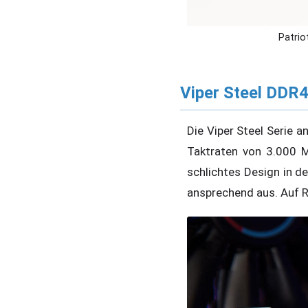
Patrio
Viper Steel DDR
Die Viper Steel Serie 
Taktraten von 3.000 M
schlichtes Design in d
ansprechend aus. Auf R