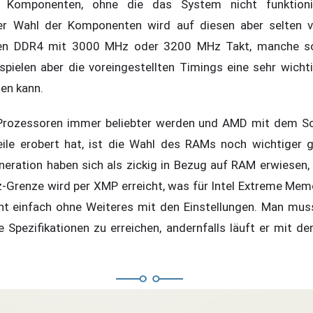
n Komponenten, ohne die das System nicht funktioni
der Wahl der Komponenten wird auf diesen aber selten vi
en DDR4 mit 3000 MHz oder 3200 MHz Takt, manche s
spielen aber die voreingestellten Timings eine sehr wichti
en kann.
ozessoren immer beliebter werden und AMD mit dem So
ile erobert hat, ist die Wahl des RAMs noch wichtiger 
neration haben sich als zickig in Bezug auf RAM erwiesen
z-Grenze wird per XMP erreicht, was für Intel Extreme Memo
ht einfach ohne Weiteres mit den Einstellungen. Man mus
 Spezifikationen zu erreichen, andernfalls läuft er mit de