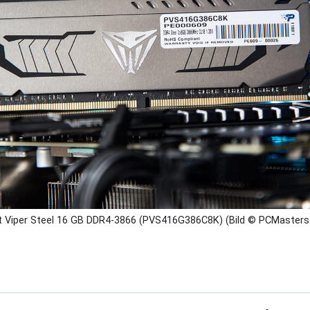
t Viper Steel 16 GB DDR4-3866 (PVS416G386C8K) (Bild © PCMasters