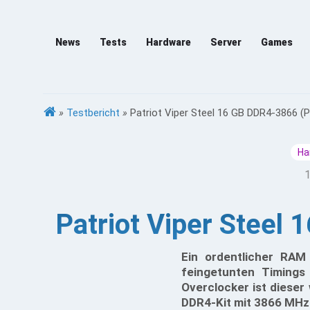
News
Tests
Hardware
Server
Games
»
Testbericht
»
Patriot Viper Steel 16 GB DDR4-3866 
Ha
1
Patriot Viper Stee
Ein ordentlicher RAM 
feingetunten Timings
Overclocker ist dieser
DDR4-Kit mit 3866 MHz 