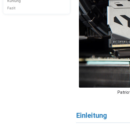
Kühlung
Fazit
Patrio
Einleitung