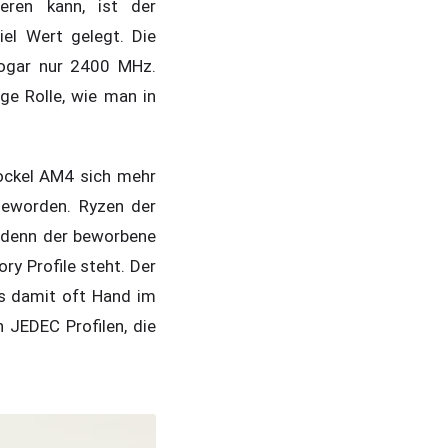
eren kann, ist der
el Wert gelegt. Die
ogar nur 2400 MHz.
ge Rolle, wie man in
ckel AM4 sich mehr
geworden. Ryzen der
, denn der beworbene
ry Profile steht. Der
s damit oft Hand im
n JEDEC Profilen, die