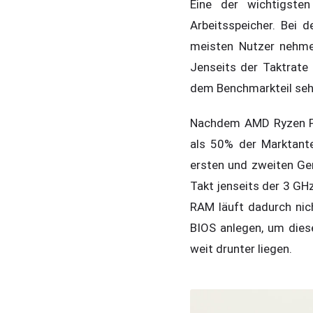
Eine der wichtigste
Arbeitsspeicher. Bei 
meisten Nutzer nehm
Jenseits der Taktrate 
dem Benchmarkteil seh
Nachdem AMD Ryzen Pr
als 50% der Marktante
ersten und zweiten Ge
Takt jenseits der 3 GH
RAM läuft dadurch nic
BIOS anlegen, um diese
weit drunter liegen.