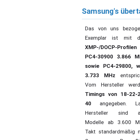
Samsung's übert
Das von uns bezoge
Exemplar ist mit d
XMP-/DOCP-Profilen
PC4-30900 3.866 M
sowie PC4-29800, w
3.733 MHz
entspric
Vom Hersteller wer
Timings von 18-22-
40
angegeben. La
Hersteller sind al
Modelle ab 3.600 M
Takt standardmäßig 