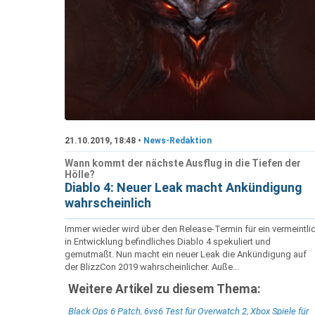
21.10.2019, 18:48 •
News-Redaktion
Wann kommt der nächste Ausflug in die Tiefen der
Hölle?
Diablo 4: Neuer Leak macht Ankündigung
wahrscheinlich
Immer wieder wird über den Release-Termin für ein vermeintli
in Entwicklung befindliches Diablo 4 spekuliert und
gemutmaßt. Nun macht ein neuer Leak die Ankündigung auf
der BlizzCon 2019 wahrscheinlicher. Auße...
Weitere Artikel zu diesem Thema:
Black Ops 6 Patch, 6vs6 Test für Overwatch 2, Xbox Spiele für