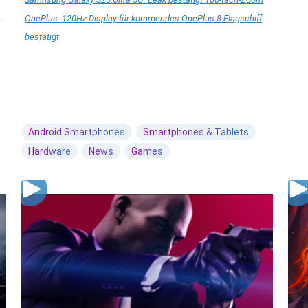
s
OnePlus: 120Hz-Display für kommendes OnePlus 8-Flagschiff
bestätigt
Android Smartphones
Smartphones & Tablets
Hardware
News
Games