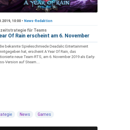
0.2019, 10:00 •
News-Redaktion
zeitstrategie für Teams
ear Of Rain erscheint am 6. November
die bekannte Spieleschmiede Deadalic Entertainment
nntgegeben hat, erscheint A Year Of Rain, das
tionierte neue Team-RTS, am 6. November 2019 als Early-
ss-Version auf Steam....
rategie
News
Games