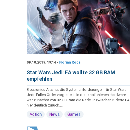
09.10.2019, 19:14 •
Florian Roos
Star Wars Jedi: EA wollte 32 GB RAM
empfehlen
Electronics Arts hat die Systemanforderungen für Star Wars
Jedi: Fallen Order vorgestellt. In der empfohlenen Hardware
war zunächst von 32 GB Ram die Rede. Inzwischen ruderte EA
hier deutlich zurück....
Action
News
Games