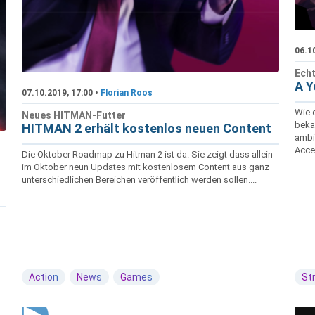
06.1
Echt
A Y
07.10.2019, 17:00 •
Florian Roos
Wie 
Neues HITMAN-Futter
beka
HITMAN 2 erhält kostenlos neuen Content
ambi
Acce
Die Oktober Roadmap zu Hitman 2 ist da. Sie zeigt dass allein
im Oktober neun Updates mit kostenlosem Content aus ganz
unterschiedlichen Bereichen veröffentlich werden sollen....
Action
News
Games
St