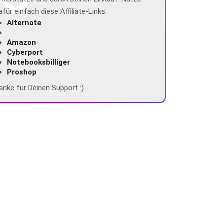
afür einfach diese Affiliate-Links:
Alternate
Amazon
Cyberport
Notebooksbilliger
Proshop
anke für Deinen Support :)