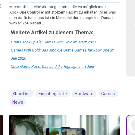
e
Microsoft hat eine Aktion gestartet, die es möglich macht,
Xbox One Controller mit stolzem Rabatt zu erhalten! Alles was
man dafür tun muss ist ein Minispiel durchzuspielen. Danach
winken 25€ Rabatt....
Weitere Artikel zu diesem Thema:
Gratis Xbox Spiele: Games with Gold im März 2021
Games with Gold: Das sind die Gratis Games für Xbox One im
Juli 2020
Xbox Game Pass: Das sind die Highlights im Juni
Xbox One
Eingabegeräte
Hardware
Games
News
U