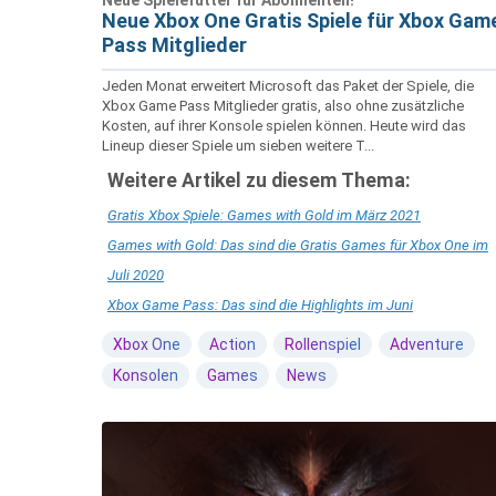
Neue Spielefutter für Abonnenten!
Neue Xbox One Gratis Spiele für Xbox Gam
Pass Mitglieder
Jeden Monat erweitert Microsoft das Paket der Spiele, die
Xbox Game Pass Mitglieder gratis, also ohne zusätzliche
Kosten, auf ihrer Konsole spielen können. Heute wird das
Lineup dieser Spiele um sieben weitere T...
Weitere Artikel zu diesem Thema:
Gratis Xbox Spiele: Games with Gold im März 2021
Games with Gold: Das sind die Gratis Games für Xbox One im
Juli 2020
Xbox Game Pass: Das sind die Highlights im Juni
Xbox One
Action
Rollenspiel
Adventure
Konsolen
Games
News