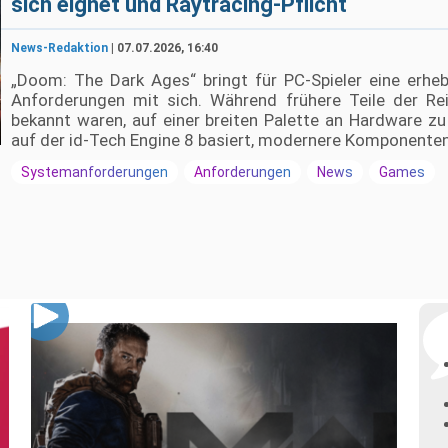
sich eignet und Raytracing-Pflicht
News-Redaktion
| 07.07.2026, 16:40
„Doom: The Dark Ages“ bringt für PC-Spieler eine erhe
Anforderungen mit sich. Während frühere Teile der Reih
bekannt waren, auf einer breiten Palette an Hardware zu 
auf der id-Tech Engine 8 basiert, modernere Komponenten,
Systemanforderungen
Anforderungen
News
Games