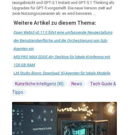
rausgebracht und GPT-5.1 Instant und GPT-5.1 Thinking als
Upgrades für GPT-5 vorgestellt. Die neue Version zielt auf
zwei Nutzungsszenarien ab: es wird besseres ...
Weitere Artikel zu diesem Thema:
Open WebUI v0.11.0 führt eine umfassende Neugestaltung
der Benutzeroberfläche und die Orchestrierung von Sub-
Agenten ein
MSI PRO MAX EDGE AI+ Desktop für lokale KI-Inferenz mit
128 GB RAM
LM Studio Bionic Download: KI-Agenten für lokale Modelle
Künstliche Intelligenz (KI)
News
Tech-Guide &
Tipps