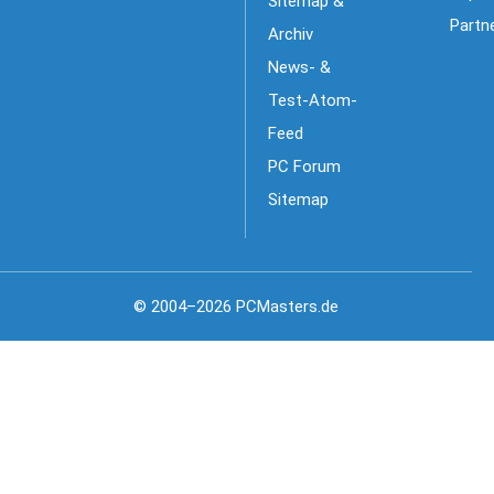
Sitemap &
Partn
Archiv
News- &
Test-Atom-
Feed
PC Forum
Sitemap
© 2004–2026 PCMasters.de