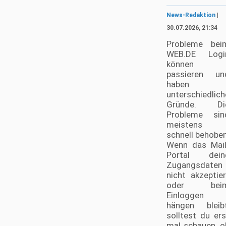
News-Redaktion
|
30.07.2026, 21:34
Probleme bei
WEB.DE Logi
können
passieren un
haben
unterschiedlich
Gründe. Di
Probleme sin
meistens
schnell behoben
Wenn das Mail
Portal dein
Zugangsdaten
nicht akzeptier
oder bei
Einloggen
hängen bleibt
solltest du ers
mal schauen, o