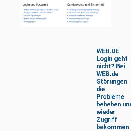
WEB.DE
Login geht
nicht? Bei
WEB.de
Störungen
die
Probleme
beheben un
wieder
Zugriff
bekommen