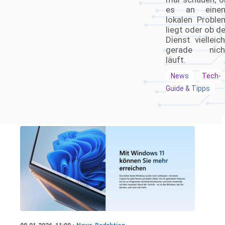
es an eine
lokalen Proble
liegt oder ob de
Dienst vielleich
gerade nich
läuft.
News
Tech-
Guide & Tipps