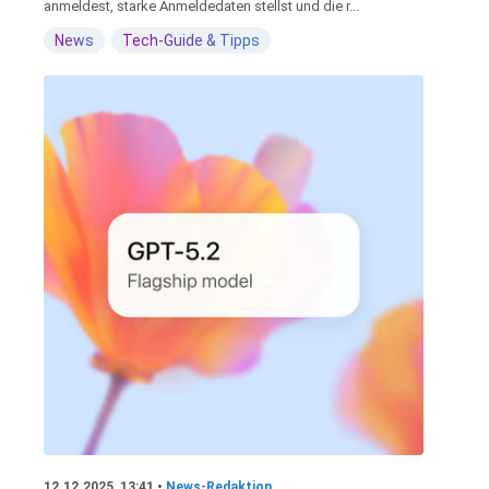
anmeldest, starke Anmeldedaten stellst und die r...
News
Tech-Guide & Tipps
12.12.2025, 13:41 •
News-Redaktion