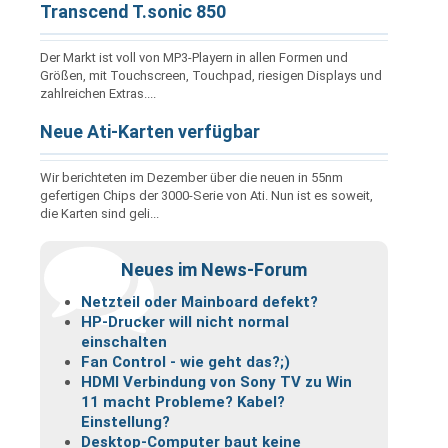
Transcend T.sonic 850
Der Markt ist voll von MP3-Playern in allen Formen und
Größen, mit Touchscreen, Touchpad, riesigen Displays und
zahlreichen Extras....
Neue Ati-Karten verfügbar
Wir berichteten im Dezember über die neuen in 55nm
gefertigen Chips der 3000-Serie von Ati. Nun ist es soweit,
die Karten sind geli...
Neues im News-Forum
Netzteil oder Mainboard defekt?
HP-Drucker will nicht normal
einschalten
Fan Control - wie geht das?;)
HDMI Verbindung von Sony TV zu Win
11 macht Probleme? Kabel?
Einstellung?
Desktop-Computer baut keine