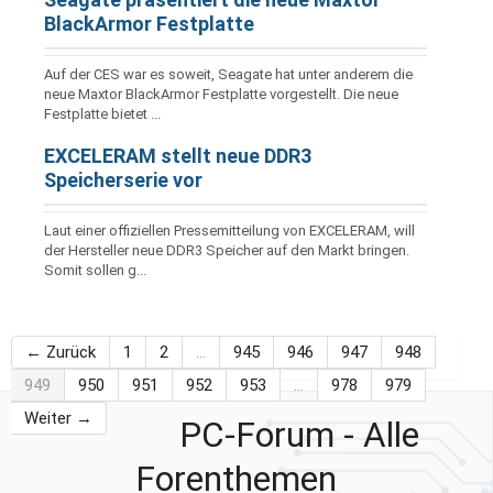
BlackArmor Festplatte
Auf der CES war es soweit, Seagate hat unter anderem die
neue Maxtor BlackArmor Festplatte vorgestellt. Die neue
Festplatte bietet ...
EXCELERAM stellt neue DDR3
Speicherserie vor
Laut einer offiziellen Pressemitteilung von EXCELERAM, will
der Hersteller neue DDR3 Speicher auf den Markt bringen.
Somit sollen g...
← Zurück
1
2
…
945
946
947
948
949
950
951
952
953
…
978
979
Weiter →
PC-Forum - Alle
Forenthemen