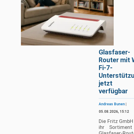
Glasfaser-
Router mit 
Fi-7-
Unterstütz
jetzt
verfügbar
Andreas Bunen
|
05.08.2026, 15:12
Die Fritz GmbH
ihr Sortiment
Glasfaser-Rout