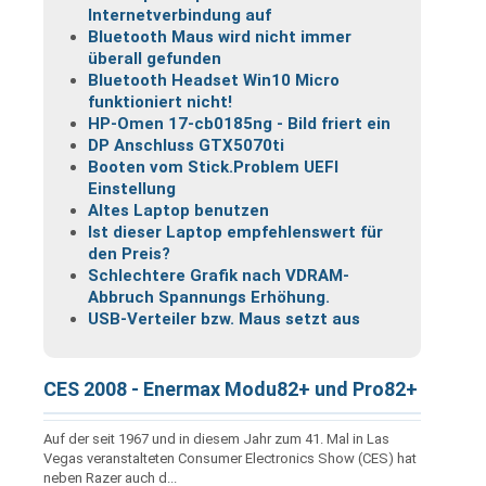
Internetverbindung auf
Bluetooth Maus wird nicht immer
überall gefunden
Bluetooth Headset Win10 Micro
funktioniert nicht!
HP-Omen 17-cb0185ng - Bild friert ein
DP Anschluss GTX5070ti
Booten vom Stick.Problem UEFI
Einstellung
Altes Laptop benutzen
Ist dieser Laptop empfehlenswert für
den Preis?
Schlechtere Grafik nach VDRAM-
Abbruch Spannungs Erhöhung.
USB-Verteiler bzw. Maus setzt aus
CES 2008 - Enermax Modu82+ und Pro82+
Auf der seit 1967 und in diesem Jahr zum 41. Mal in Las
Vegas veranstalteten Consumer Electronics Show (CES) hat
neben Razer auch d...