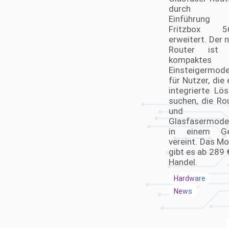
durch d
Einführung 
Fritzbox 5
erweitert. Der 
Router ist 
kompaktes
Einsteigermode
für Nutzer, die 
integrierte Lö
suchen, die Ro
und
Glasfasermod
in einem Ge
vereint. Das Mo
gibt es ab 289 
Handel.
Hardware
News