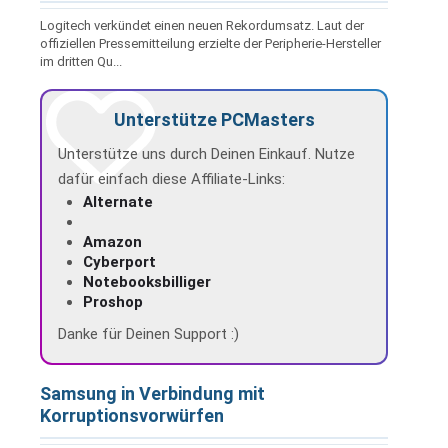
Logitech verkündet einen neuen Rekordumsatz. Laut der
offiziellen Pressemitteilung erzielte der Peripherie-Hersteller
im dritten Qu...
Unterstütze PCMasters
Unterstütze uns durch Deinen Einkauf. Nutze
dafür einfach diese Affiliate-Links:
Alternate
Amazon
Cyberport
Notebooksbilliger
Proshop
Danke für Deinen Support :)
Samsung in Verbindung mit
Korruptionsvorwürfen