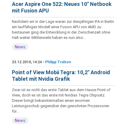
Acer Aspire One 522: Neues 10" Netbook
mit Fusion APU
Nachdem wir in der Lage waren zur diesjährigen IFA in Berlin
ein lauffähiges Modell einer Fusion APU von AMD zu
bestaunen ging die Entwicklung in der Zwischenzeit ohne
Halt weiter. Mittlerweile haben es nun also...
News
23.12.2010, 14:24 •
Philipp Trulson
Point of View Mobii Tegra: 10,2" Android
Tablet mit Nvidia Grafik
Zwar ist es nicht das erste Tablet aus dem Hause Point of
View, doch es ist das erste mit Nvidias Tegra Chipsatz.
Dieser bringt bekanntermaßen einen enormen
Leistungsschub gegenüber den gewohnten Prozessoren
für...
News