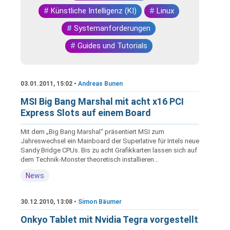
#
Künstliche Intelligenz (KI)
#
Linux
#
Systemanforderungen
#
Guides und Tutorials
03.01.2011, 15:02 •
Andreas Bunen
MSI Big Bang Marshal mit acht x16 PCI
Express Slots auf einem Board
Mit dem „Big Bang Marshal“ präsentiert MSI zum
Jahreswechsel ein Mainboard der Superlative für Intels neue
Sandy Bridge CPUs. Bis zu acht Grafikkarten lassen sich auf
dem Technik-Monster theoretisch installieren...
News
30.12.2010, 13:08 •
Simon Bäumer
Onkyo Tablet mit Nvidia Tegra vorgestellt