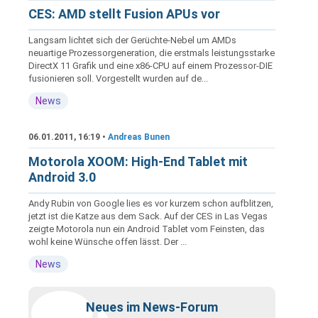
CES: AMD stellt Fusion APUs vor
Langsam lichtet sich der Gerüchte-Nebel um AMDs
neuartige Prozessorgeneration, die erstmals leistungsstarke
DirectX 11 Grafik und eine x86-CPU auf einem Prozessor-DIE
fusionieren soll. Vorgestellt wurden auf de...
News
06.01.2011, 16:19 •
Andreas Bunen
Motorola XOOM: High-End Tablet mit
Android 3.0
Andy Rubin von Google lies es vor kurzem schon aufblitzen,
jetzt ist die Katze aus dem Sack. Auf der CES in Las Vegas
zeigte Motorola nun ein Android Tablet vom Feinsten, das
wohl keine Wünsche offen lässt. Der ...
News
Neues im News-Forum