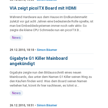
VIA zeigt picoITX Board mit HDMI
Während Hardware aus dem Hause im Endkundenmarkt
zuletzt vor gut acht Jahren eine bedeutende Rolle spielte, ist
man bei Embeddedsystemen immer noch sehr aktiv. So
zeigte die kleine CPU Schmiede nun ein picoITX B...
News
29.12.2010, 18:18 •
Simon Bäumer
Gigabyte G1 Killer Mainboard
angekündigt
Gigabyte zeigte nun den Bildausschnitt eines neuen
Mainboards, das unter dem Namen G1 Killer seinen Weg zu
den Käufern finden wird. Was dem Board seinen Namen
verliehen hat, könnt ihr hier nachlesen, es lohnt si...
News
26.12.2010, 18:51 •
Simon Bäumer