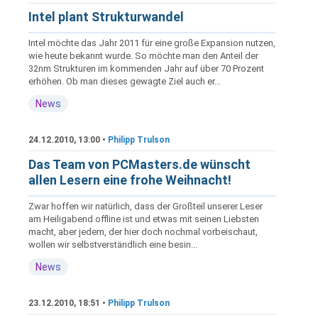
Intel plant Strukturwandel
Intel möchte das Jahr 2011 für eine große Expansion nutzen,
wie heute bekannt wurde. So möchte man den Anteil der
32nm Strukturen im kommenden Jahr auf über 70 Prozent
erhöhen. Ob man dieses gewagte Ziel auch er...
News
24.12.2010, 13:00 •
Philipp Trulson
Das Team von PCMasters.de wünscht
allen Lesern eine frohe Weihnacht!
Zwar hoffen wir natürlich, dass der Großteil unserer Leser
am Heiligabend offline ist und etwas mit seinen Liebsten
macht, aber jedem, der hier doch nochmal vorbeischaut,
wollen wir selbstverständlich eine besin...
News
23.12.2010, 18:51 •
Philipp Trulson