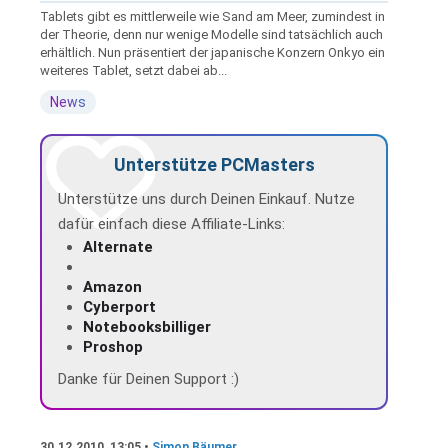
Tablets gibt es mittlerweile wie Sand am Meer, zumindest in
der Theorie, denn nur wenige Modelle sind tatsächlich auch
erhältlich. Nun präsentiert der japanische Konzern Onkyo ein
weiteres Tablet, setzt dabei ab...
News
Unterstütze PCMasters
Unterstütze uns durch Deinen Einkauf. Nutze
dafür einfach diese Affiliate-Links:
Alternate
Amazon
Cyberport
Notebooksbilliger
Proshop
Danke für Deinen Support :)
30.12.2010, 13:05 •
Simon Bäumer