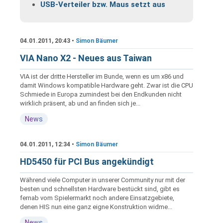
USB-Verteiler bzw. Maus setzt aus
04.01.2011, 20:43 •
Simon Bäumer
VIA Nano X2 - Neues aus Taiwan
VIA ist der dritte Hersteller im Bunde, wenn es um x86 und
damit Windows kompatible Hardware geht. Zwar ist die CPU
Schmiede in Europa zumindest bei den Endkunden nicht
wirklich präsent, ab und an finden sich je...
News
04.01.2011, 12:34 •
Simon Bäumer
HD5450 für PCI Bus angekündigt
Während viele Computer in unserer Community nur mit der
besten und schnellsten Hardware bestückt sind, gibt es
fernab vom Spielermarkt noch andere Einsatzgebiete,
denen HIS nun eine ganz eigne Konstruktion widme...
News