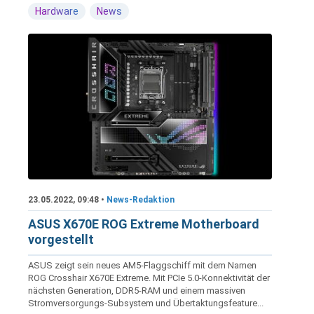
Hardware
News
23.05.2022, 09:48 •
News-Redaktion
ASUS X670E ROG Extreme Motherboard
vorgestellt
ASUS zeigt sein neues AM5-Flaggschiff mit dem Namen
ROG Crosshair X670E Extreme. Mit PCIe 5.0-Konnektivität der
nächsten Generation, DDR5-RAM und einem massiven
Stromversorgungs-Subsystem und Übertaktungsfeature...