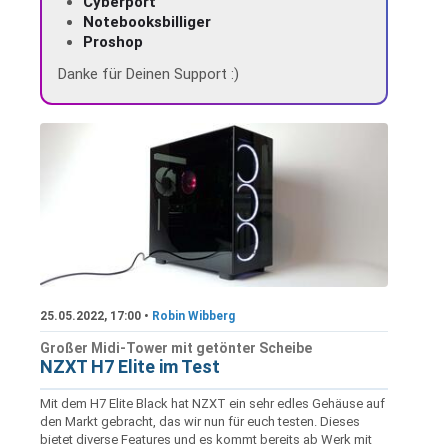
Cyberport
Notebooksbilliger
Proshop
Danke für Deinen Support :)
25.05.2022, 17:00 •
Robin Wibberg
Großer Midi-Tower mit getönter Scheibe
NZXT H7 Elite im Test
Mit dem H7 Elite Black hat NZXT ein sehr edles Gehäuse auf
den Markt gebracht, das wir nun für euch testen. Dieses
bietet diverse Features und es kommt bereits ab Werk mit