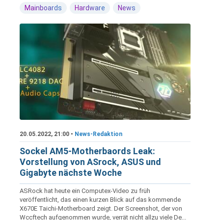
Mainboards
Hardware
News
20.05.2022, 21:00 •
News-Redaktion
Sockel AM5-Motherbaords Leak:
Vorstellung von ASrock, ASUS und
Gigabyte nächste Woche
ASRock hat heute ein Computex-Video zu früh
veröffentlicht, das einen kurzen Blick auf das kommende
X670E Taichi-Motherboard zeigt. Der Screenshot, der von
Wccftech aufgenommen wurde, verrät nicht allzu viele De...