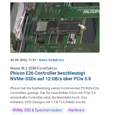
30.05.2022, 11:57 •
News-Redaktion
Neuer M.2 2580 Formfaktor
Phison E26 Controller beschleunigt
NVMe-SSDs auf 12 GB/s über PCIe 5.0
Phison hat die Realleistung seines kommenden PS5026-E26-
Controllers gezeigt. Der für neue NVMe-SSDs mit PCIe-5.0
entwickelte Controller setzt die Messlatte hoch. Das
Referenz-SSD-Designs mit 1 TB TLC-NAND von Mi...
NVMe, SSD & Speichermedien
Hardware