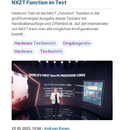
NXZT Function im Test
Heute im Test ist die NXZT „Function“ Tastatur in der
großformatigen Ausgabe dieser Tastatur mit
Handballenauflage und Ziffernblock. Auf der Internetseite
von NXZT kann man alle möglichen Konfigurationen
bestell...
Hardware Testbericht
Eingabegeräte
Hardware
Testbericht
23.05.2022, 10:04 •
Andreas Bunen