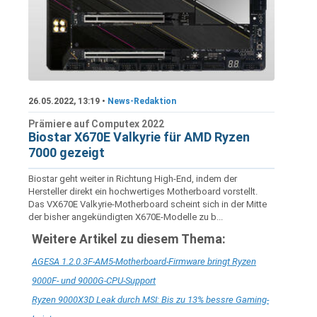
26.05.2022, 13:19 •
News-Redaktion
Prämiere auf Computex 2022
Biostar X670E Valkyrie für AMD Ryzen
7000 gezeigt
Biostar geht weiter in Richtung High-End, indem der
Hersteller direkt ein hochwertiges Motherboard vorstellt.
Das VX670E Valkyrie-Motherboard scheint sich in der Mitte
der bisher angekündigten X670E-Modelle zu b...
Weitere Artikel zu diesem Thema:
AGESA 1.2.0.3F-AM5-Motherboard-Firmware bringt Ryzen
9000F- und 9000G-CPU-Support
Ryzen 9000X3D Leak durch MSI: Bis zu 13% bessre Gaming-