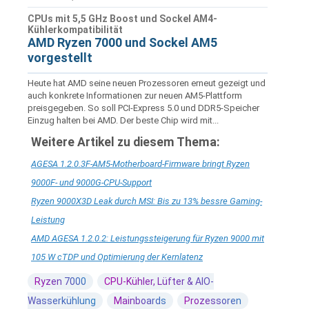
CPUs mit 5,5 GHz Boost und Sockel AM4-
Kühlerkompatibilität
AMD Ryzen 7000 und Sockel AM5
vorgestellt
Heute hat AMD seine neuen Prozessoren erneut gezeigt und
auch konkrete Informationen zur neuen AM5-Plattform
preisgegeben. So soll PCI-Express 5.0 und DDR5-Speicher
Einzug halten bei AMD. Der beste Chip wird mit...
Weitere Artikel zu diesem Thema:
AGESA 1.2.0.3F-AM5-Motherboard-Firmware bringt Ryzen
9000F- und 9000G-CPU-Support
Ryzen 9000X3D Leak durch MSI: Bis zu 13% bessre Gaming-
Leistung
AMD AGESA 1.2.0.2: Leistungssteigerung für Ryzen 9000 mit
105 W cTDP und Optimierung der Kernlatenz
Ryzen 7000
CPU-Kühler, Lüfter & AIO-
Wasserkühlung
Mainboards
Prozessoren