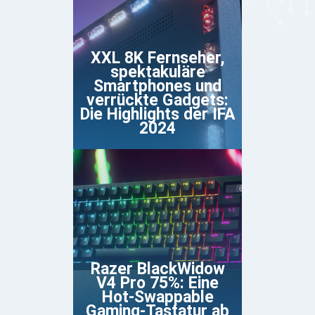
XXL 8K Fernseher,
spektakuläre
Smartphones und
verrückte Gadgets:
Die Highlights der IFA
2024
Razer BlackWidow
V4 Pro 75%: Eine
Hot-Swappable
Gaming-Tastatur ab