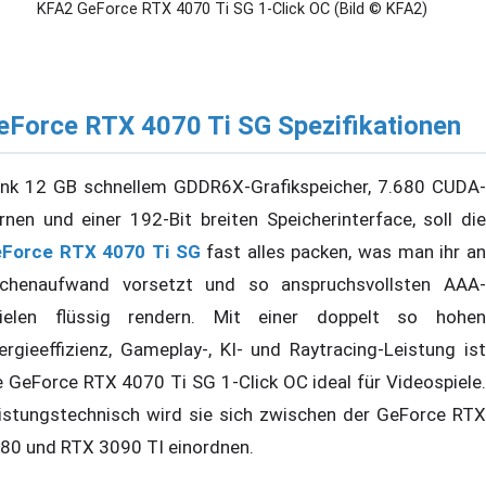
KFA2 GeForce RTX 4070 Ti SG 1-Click OC (Bild © KFA2)
eForce RTX 4070 Ti SG Spezifikationen
nk 12 GB schnellem GDDR6X-Grafikspeicher, 7.680 CUDA-
rnen und einer 192-Bit breiten Speicherinterface, soll die
Force RTX 4070 Ti SG
fast alles packen, was man ihr a
chenaufwand vorsetzt und so anspruchsvollsten AAA-
ielen flüssig rendern. Mit einer doppelt so hohen
ergieeffizienz, Gameplay-, KI- und Raytracing-Leistung ist
e GeForce RTX 4070 Ti SG 1-Click OC ideal für Videospiele.
istungstechnisch wird sie sich zwischen der GeForce RTX
80 und RTX 3090 TI einordnen.