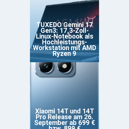
TUXEDO Gemini 17
Gen3: 17,3-Zoll-
Linux-Notebook als
Hochleistungs-
Workstation mit AMD
Ryzen 9
Xiaomi 14T und 14T
Pro Release am 26.
September ab 699 €
bzw. 899 €