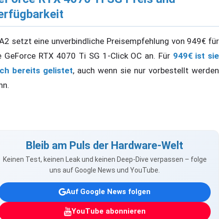
erfügbarkeit
A2 setzt eine unverbindliche Preisempfehlung von 949€ für
e GeForce RTX 4070 Ti SG 1-Click OC an. Für
949€ ist sie
ch bereits gelistet
, auch wenn sie nur vorbestellt werden
nn.
Bleib am Puls der Hardware-Welt
Keinen Test, keinen Leak und keinen Deep-Dive verpassen – folge
uns auf Google News und YouTube.
Auf Google News folgen
YouTube abonnieren