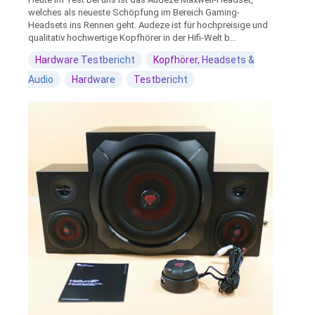
welches als neueste Schöpfung im Bereich Gaming-
Headsets ins Rennen geht. Audeze ist für hochpreisige und
qualitativ hochwertige Kopfhörer in der Hifi-Welt b...
Hardware Testbericht
Kopfhörer, Headsets &
Audio
Hardware
Testbericht