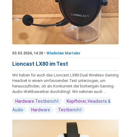
03.03.2024, 14:20 •
Wladislaw Martaler
Lioncast LX80 im Test
Wir haben für euch das Lioncast LX80 Dual Wireless Gaming
Headset in einem umfassenden Test unterzogen, um
herauszufinden, ob als Konkurrent der bisherigen Gaming-
Audio-Wettbewerber durchdringt. Wir nehmen euch ...
Hardware Testbericht
Kopfhörer, Headsets &
Audio
Hardware
Testbericht