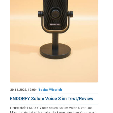
30.11.2023, 12:00 •
Tobias Wieprich
ENDORFY Solum Voice S im Test/Review
Heute stellt ENDORFY sein neues Solum Voice S vor. Das
Mikrofon richtet sich an alle, die keinen riesigen Klopper an