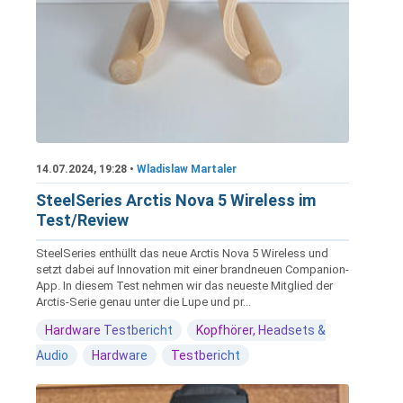
14.07.2024, 19:28 •
Wladislaw Martaler
SteelSeries Arctis Nova 5 Wireless im
Test/Review
SteelSeries enthüllt das neue Arctis Nova 5 Wireless und
setzt dabei auf Innovation mit einer brandneuen Companion-
App. In diesem Test nehmen wir das neueste Mitglied der
Arctis-Serie genau unter die Lupe und pr...
Hardware Testbericht
Kopfhörer, Headsets &
Audio
Hardware
Testbericht