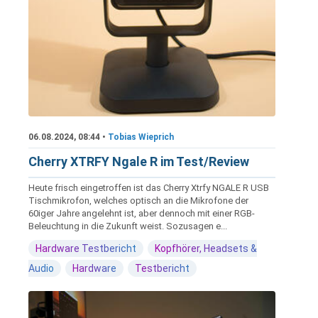
06.08.2024, 08:44 •
Tobias Wieprich
Cherry XTRFY Ngale R im Test/Review
Heute frisch eingetroffen ist das Cherry Xtrfy NGALE R USB
Tischmikrofon, welches optisch an die Mikrofone der
60iger Jahre angelehnt ist, aber dennoch mit einer RGB-
Beleuchtung in die Zukunft weist. Sozusagen e...
Hardware Testbericht
Kopfhörer, Headsets &
Audio
Hardware
Testbericht