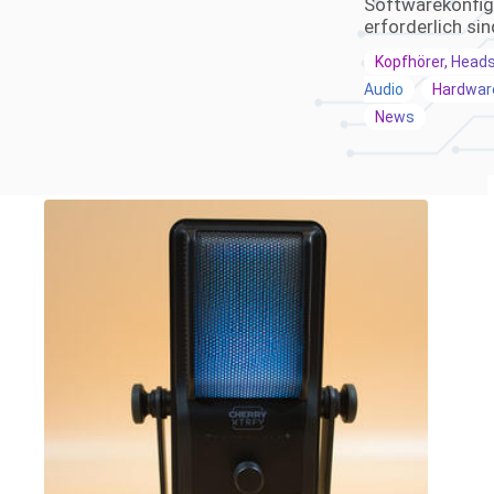
Softwarekonfig
erforderlich sin
Kopfhörer, Head
Audio
Hardwar
News