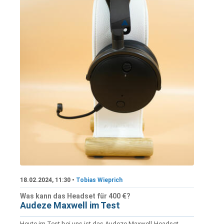
18.02.2024, 11:30 •
Tobias Wieprich
Was kann das Headset für 400 €?
Audeze Maxwell im Test
Heute im Test bei uns ist das Audeze Maxwell-Headset,