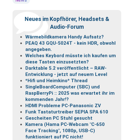
Neues im Kopfhörer, Headsets &
Audio-Forum
Wärmebildkamera Handy Aufsatz?
PEAQ 43 GQU-5024T - kein HDR, obwohl
angegeben.
Welches Keybord müsste ich kaufen um
diese Tasten einzusetzten?
Darktable 5.2 veröffentlicht – RAW-
Entwicklung - jetzt auf neuem Level
*Hifi und Heimkino* Thread
SingleBoardComputer (SBC) und
RaspBerryPi :: 2025 was erwartet ihr im
kommenden Jahr!?
HDMI Probleme PC-Panasonic ZV
Funk Tastaturtreiber SEPIA SPA 610
Gescheiten PC Stuhl gesucht
Kamera (Hama PC-Webcam "C-650
Face Tracking", 1080p, USB-C)
funktioniert auf PC nicht!