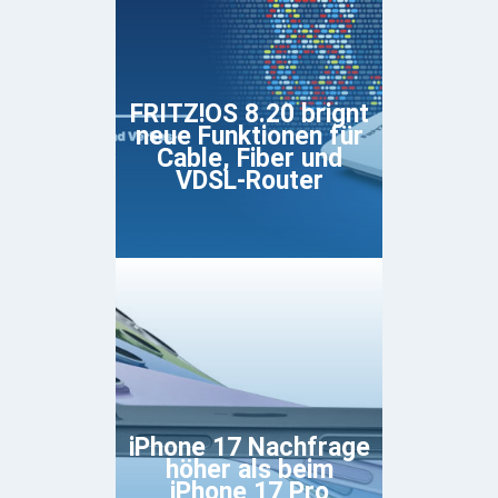
FRITZ!OS 8.20 brignt
neue Funktionen für
Cable, Fiber und
VDSL-Router
iPhone 17 Nachfrage
höher als beim
iPhone 17 Pro