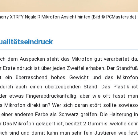
erry XTRFY Ngale R Mikrofon Ansicht hinten (Bild © PCMasters.de)
ualitätseindruck
ch dem Auspacken steht das Mikrofon gut verarbeitet da,
r Ersteindruck ist über jeden Zweifel erhaben. Der Standfuß
t ein überraschend hohes Gewicht und das Mikrofon
durch auch einen überzeugenden Stand. Das Plastik ist
ider etwas Fingerabdruckanfällig, aber wie oft fasst man
s Mikrofon direkt an? Wer sich daran stört sollte sowieso
 einer anderen Farbe als Schwarz greifen. Die Halterung in
r Das Mikrofon gelagert ist, besitzt 2 Gummis. welche sehr
ich sind und damit kann man sehr fein Justieren wie fest