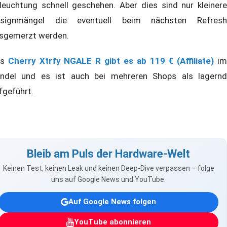
leuchtung schnell geschehen. Aber dies sind nur kleinere
signmängel die eventuell beim nächsten Refresh
sgemerzt werden.
as
Cherry Xtrfy NGALE R gibt es ab 119 € (Affiliate)
i
ndel und es ist auch bei mehreren Shops als lagernd
fgeführt.
Bleib am Puls der Hardware-Welt
Keinen Test, keinen Leak und keinen Deep-Dive verpassen – folge
uns auf Google News und YouTube.
Auf Google News folgen
YouTube abonnieren