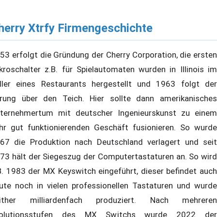
herry Xtrfy Firmengeschichte
53 erfolgt die Gründung der Cherry Corporation, die ersten
kroschalter z.B. für Spielautomaten wurden in Illinois im
ller eines Restaurants hergestellt und 1963 folgt der
rung über den Teich. Hier sollte dann amerikanisches
ternehmertum mit deutscher Ingenieurskunst zu einem
hr gut funktionierenden Geschäft fusionieren. So wurde
67 die Produktion nach Deutschland verlagert und seit
73 hält der Siegeszug der Computertastaturen an. So wird
B. 1983 der MX Keyswitch eingeführt, dieser befindet auch
ute noch in vielen professionellen Tastaturen und wurde
ither milliardenfach produziert. Nach mehreren
volutionsstufen des MX Switchs wurde 2022 der