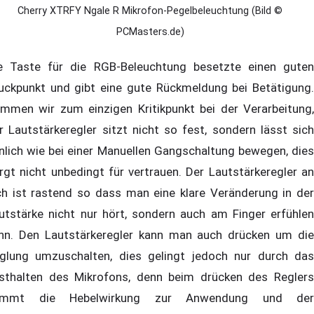
Cherry XTRFY Ngale R Mikrofon-Pegelbeleuchtung (Bild ©
PCMasters.de)
e Taste für die RGB-Beleuchtung besetzte einen guten
uckpunkt und gibt eine gute Rückmeldung bei Betätigung.
mmen wir zum einzigen Kritikpunkt bei der Verarbeitung,
r Lautstärkeregler sitzt nicht so fest, sondern lässt sich
nlich wie bei einer Manuellen Gangschaltung bewegen, dies
rgt nicht unbedingt für vertrauen. Der Lautstärkeregler an
ch ist rastend so dass man eine klare Veränderung in der
utstärke nicht nur hört, sondern auch am Finger erfühlen
nn. Den Lautstärkeregler kann man auch drücken um die
glung umzuschalten, dies gelingt jedoch nur durch das
sthalten des Mikrofons, denn beim drücken des Reglers
ommt die Hebelwirkung zur Anwendung und der