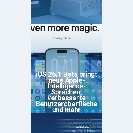
iOS 26.1 Beta bringt
neue Apple-
Intelligence-
Sprachen,
verbesserte
Benutzeroberfläche
und mehr