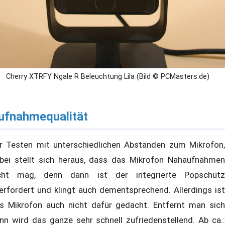
Cherry XTRFY Ngale R Beleuchtung Lila (Bild © PCMasters.de)
ufnahmequalität
r Testen mit unterschiedlichen Abständen zum Mikrofon,
bei stellt sich heraus, dass das Mikrofon Nahaufnahmen
cht mag, denn dann ist der integrierte Popschutz
erfordert und klingt auch dementsprechend. Allerdings ist
s Mikrofon auch nicht dafür gedacht. Entfernt man sich
nn wird das ganze sehr schnell zufriedenstellend. Ab ca.: