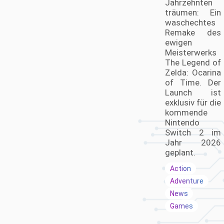
Jahrzehnten
träumen: Ein
waschechtes
Remake des
ewigen
Meisterwerks
The Legend of
Zelda: Ocarina
of Time. Der
Launch ist
exklusiv für die
kommende
Nintendo
Switch 2 im
Jahr 2026
geplant.
Action
Adventure
News
Games