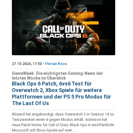
27.10.2024, 17:50 •
Florian Roos
GameWeek: Die wichtigsten Gaming-News der
letzten Woche im Überblick
Black Ops 6 Patch, 6vs6 Test für
Overwatch 2, Xbox Spiele für weitere
Plattformen und der PS 5 Pro Modus für
The Last Of Us
Bliizard hat angekündigt, dass Overwatch 2 in Season 14 zu
Testzwecken einen 6 gegen Modus erhält. Activison hat
neue Patch Notes für Call of Duty: Black Ops 6 veröffentlicht.
Microsoft will Xbox-Spiele auf weit...