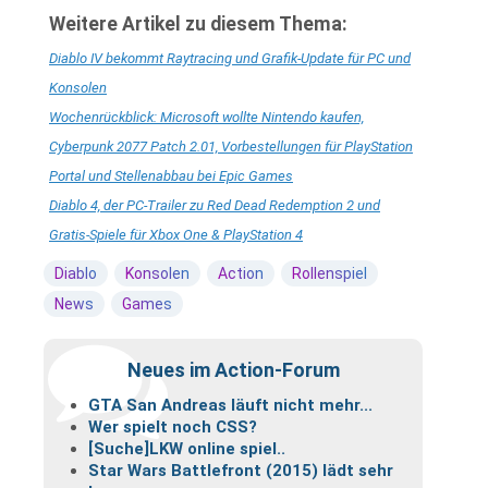
Weitere Artikel zu diesem Thema:
Diablo IV bekommt Raytracing und Grafik-Update für PC und
Konsolen
Wochenrückblick: Microsoft wollte Nintendo kaufen,
Cyberpunk 2077 Patch 2.01, Vorbestellungen für PlayStation
Portal und Stellenabbau bei Epic Games
Diablo 4, der PC-Trailer zu Red Dead Redemption 2 und
Gratis-Spiele für Xbox One & PlayStation 4
Diablo
Konsolen
Action
Rollenspiel
News
Games
Neues im Action-Forum
GTA San Andreas läuft nicht mehr...
Wer spielt noch CSS?
[Suche]LKW online spiel..
Star Wars Battlefront (2015) lädt sehr