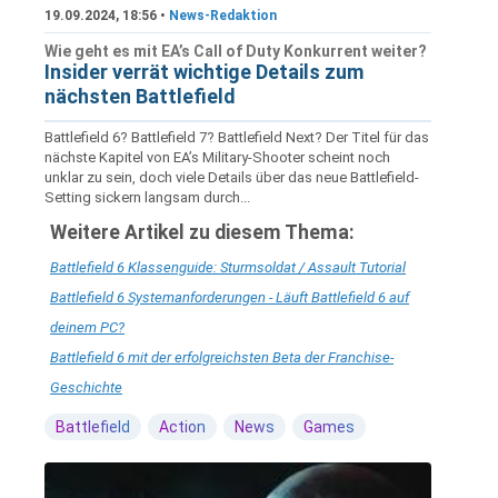
19.09.2024, 18:56 •
News-Redaktion
Wie geht es mit EA’s Call of Duty Konkurrent weiter?
Insider verrät wichtige Details zum
nächsten Battlefield
Battlefield 6? Battlefield 7? Battlefield Next? Der Titel für das
nächste Kapitel von EA’s Military-Shooter scheint noch
unklar zu sein, doch viele Details über das neue Battlefield-
Setting sickern langsam durch...
Weitere Artikel zu diesem Thema:
Battlefield 6 Klassenguide: Sturmsoldat / Assault Tutorial
Battlefield 6 Systemanforderungen - Läuft Battlefield 6 auf
deinem PC?
Battlefield 6 mit der erfolgreichsten Beta der Franchise-
Geschichte
Battlefield
Action
News
Games