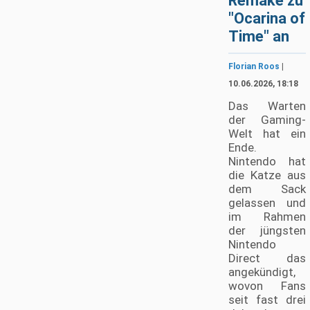
Remake zu
"Ocarina of
Time" an
Florian Roos
|
10.06.2026, 18:18
Das Warten
der Gaming-
Welt hat ein
Ende.
Nintendo hat
die Katze aus
dem Sack
gelassen und
im Rahmen
der jüngsten
Nintendo
Direct das
angekündigt,
wovon Fans
seit fast drei