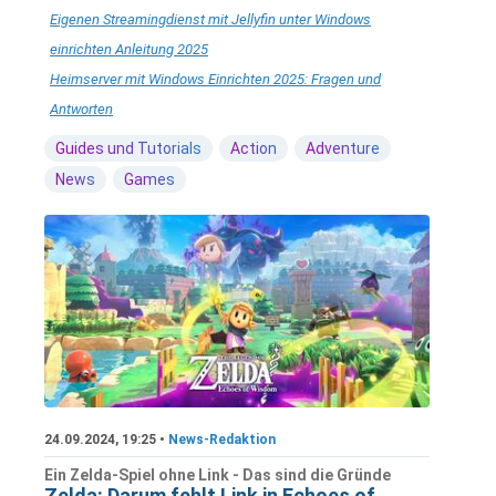
Eigenen Streamingdienst mit Jellyfin unter Windows
einrichten Anleitung 2025
Heimserver mit Windows Einrichten 2025: Fragen und
Antworten
Guides und Tutorials
Action
Adventure
News
Games
24.09.2024, 19:25 •
News-Redaktion
Ein Zelda-Spiel ohne Link - Das sind die Gründe
Zelda: Darum fehlt Link in Echoes of