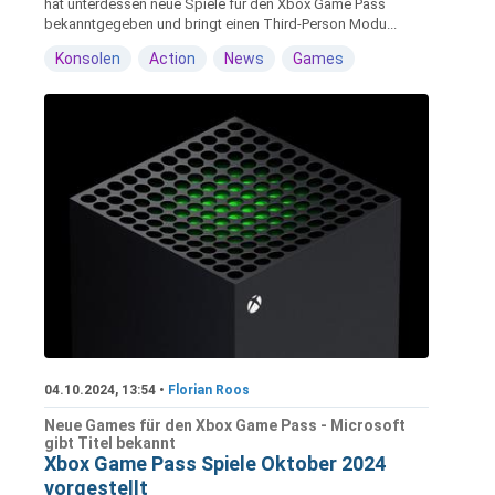
hat unterdessen neue Spiele für den Xbox Game Pass
bekanntgegeben und bringt einen Third-Person Modu...
Konsolen
Action
News
Games
04.10.2024, 13:54 •
Florian Roos
Neue Games für den Xbox Game Pass - Microsoft
gibt Titel bekannt
Xbox Game Pass Spiele Oktober 2024
vorgestellt