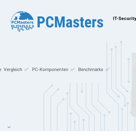
IT-Securit
e Vergleich ✅ PC-Komponenten ✅ Benchmarks ✅