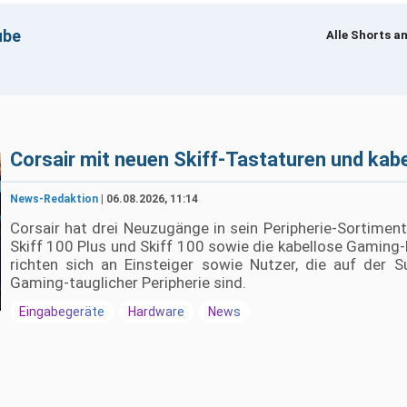
ube
Alle Shorts a
um Laden · Erst beim Klick werden YouTube-Cookies gesetzt
Corsair mit neuen Skiff-Tastaturen und kab
News-Redaktion
| 06.08.2026, 11:14
Corsair hat drei Neuzugänge in sein Peripherie-Sortim
Skiff 100 Plus und Skiff 100 sowie die kabellose Gamin
richten sich an Einsteiger sowie Nutzer, die auf der S
Gaming-tauglicher Peripherie sind.
Eingabegeräte
Hardware
News