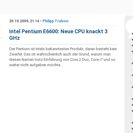
20.10.2009, 21:14 •
Philipp Trulson
Intel Pentium E6600: Neue CPU knackt 3
GHz
Der Pentium ist Intels bekanntestes Produkt, daran besteht kein
Zweifel. Das ist wahrscheinlich auch der Grund, warum man
diesen Namen trotz Einführung von Core 2 Duo, Core i7 und so
weiter nicht aufgeben möchte...