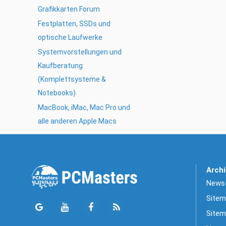
Grafikkarten Forum
Festplatten, SSDs und
optische Laufwerke
Systemvorstellungen und
Kaufberatung
(Komplettsysteme &
Notebooks)
MacBook, iMac, Mac Pro und
alle anderen Apple Macs
Archi
News-
Sitem
Sitem