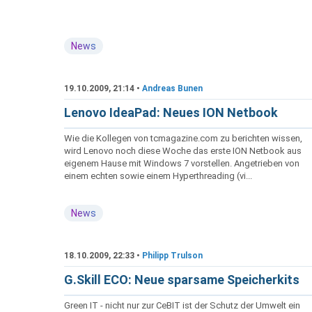
News
19.10.2009, 21:14 •
Andreas Bunen
Lenovo IdeaPad: Neues ION Netbook
Wie die Kollegen von tcmagazine.com zu berichten wissen,
wird Lenovo noch diese Woche das erste ION Netbook aus
eigenem Hause mit Windows 7 vorstellen. Angetrieben von
einem echten sowie einem Hyperthreading (vi...
News
18.10.2009, 22:33 •
Philipp Trulson
G.Skill ECO: Neue sparsame Speicherkits
Green IT - nicht nur zur CeBIT ist der Schutz der Umwelt ein