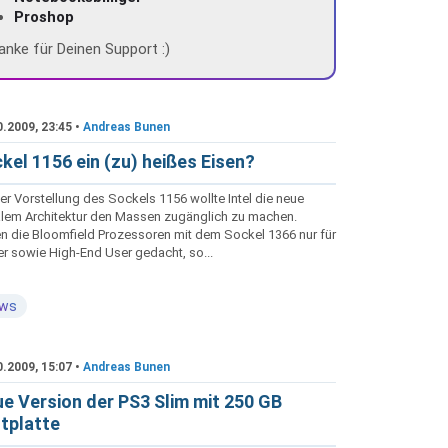
Proshop
anke für Deinen Support :)
0.2009, 23:45 •
Andreas Bunen
kel 1156 ein (zu) heißes Eisen?
er Vorstellung des Sockels 1156 wollte Intel die neue
lem Architektur den Massen zugänglich zu machen.
n die Bloomfield Prozessoren mit dem Sockel 1366 nur für
er sowie High-End User gedacht, so...
ws
0.2009, 15:07 •
Andreas Bunen
e Version der PS3 Slim mit 250 GB
tplatte