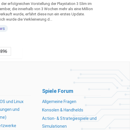
der erfolgreichen Vorstellung der Playstation 3 Slim im
ember, die innerhalb von 3 Wochen mehr als eine Million
erkauft wurde, erfährt diese nun ein erstes Update.
ch wurde die Verkleinerung d...
ws
896
Spiele Forum
OS und Linux
Allgemeine Fragen
ungen und
Konsolen & Handhelds
me)
Action- & Strategiespiele und
Netzwerke
Simulationen