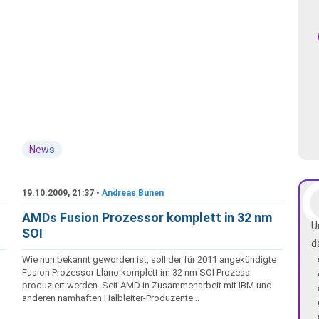
News
19.10.2009, 21:37 •
Andreas Bunen
AMDs Fusion Prozessor komplett in 32 nm
U
SOI
d
Wie nun bekannt geworden ist, soll der für 2011 angekündigte
Fusion Prozessor Llano komplett im 32 nm SOI Prozess
produziert werden. Seit AMD in Zusammenarbeit mit IBM und
anderen namhaften Halbleiter-Produzente...