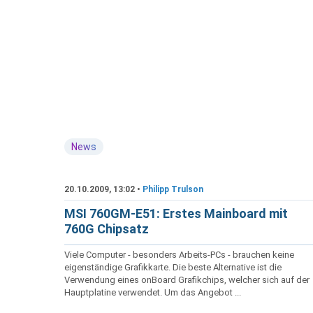
News
20.10.2009, 13:02 •
Philipp Trulson
MSI 760GM-E51: Erstes Mainboard mit
760G Chipsatz
Viele Computer - besonders Arbeits-PCs - brauchen keine
eigenständige Grafikkarte. Die beste Alternative ist die
Verwendung eines onBoard Grafikchips, welcher sich auf der
Hauptplatine verwendet. Um das Angebot ...