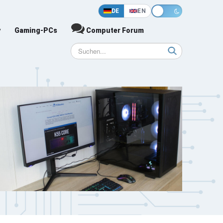
DE
EN
y
Gaming-PCs
Computer Forum