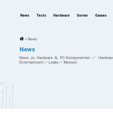
News
Tests
Hardware
Server
Games
»
News
News
News zu Hardware &, PC-Komponenten ✅ Hardwar
Entertainment ✅ Leaks ✅ Messen