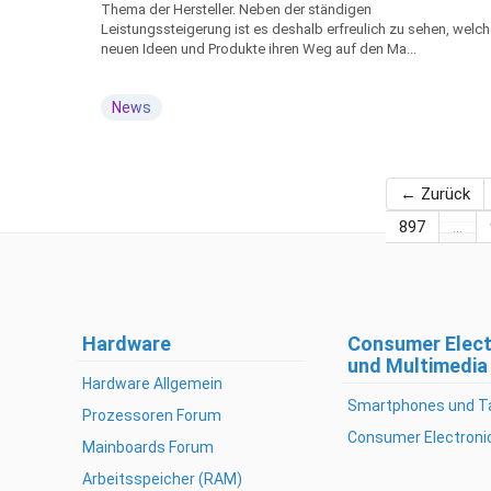
Thema der Hersteller. Neben der ständigen
Leistungssteigerung ist es deshalb erfreulich zu sehen, welc
neuen Ideen und Produkte ihren Weg auf den Ma...
News
← Zurück
897
…
Hardware
Consumer Elect
und Multimedia
Hardware Allgemein
Smartphones und T
Prozessoren Forum
Consumer Electroni
Mainboards Forum
Arbeitsspeicher (RAM)