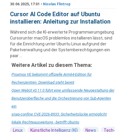
30.06.2025, 17:01 •
Nicolas Flintrop
Cursor AI Code Editor auf Ubuntu
installieren: Anleitung zur Installation
Während sich die KI-erweiterte Programmierumgebung
Cursorunter macOS problemlos installieren lässt, sind
für die Einrichtung unter Ubuntu Linux aufgrund der
Paketverwaltung und der Systemberechtigungen ein
paar ...
Weitere Artikel zu diesem Thema:
Proxmox VE bekommt offizielle Arm64-Edition für
Rechenzentren: Download steht bereit
Open WebUI v0.11.0 führt eine umfassende Neugestaltung der
Benutzeroberfläche und die Orchestrierung von Sub-Agenten
ein
snap-confine CVE-2026-8933: Sicherheitslücke ermöglicht
lokale Rechteausweitung - betrifft Ubuntu
Linux
Künstliche Intelligenz (KI)
News
Tech-