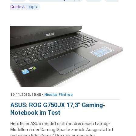
Guide & Tipps
19.11.2013, 10:48 •
Nicolas Flintrop
ASUS: ROG G750JX 17,3" Gaming-
Notebook im Test
Hersteller ASUS meldet sich mit drei neuen Laptop-
Modellen in der Gaming-Sparte zurück. Ausgestattet
mit einem Intel Core i7-Prozessor, neuester