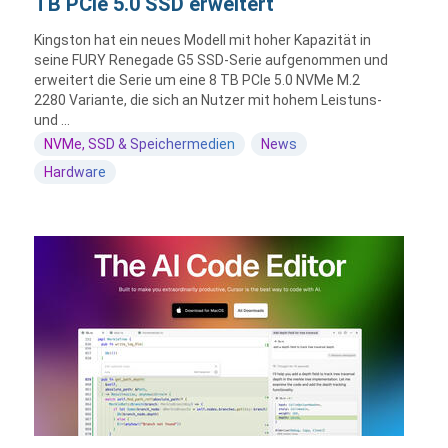
TB PCIe 5.0 SSD erweitert
Kingston hat ein neues Modell mit hoher Kapazität in
seine FURY Renegade G5 SSD-Serie aufgenommen und
erweitert die Serie um eine 8 TB PCIe 5.0 NVMe M.2
2280 Variante, die sich an Nutzer mit hohem Leistuns-
und ...
NVMe, SSD & Speichermedien
News
Hardware