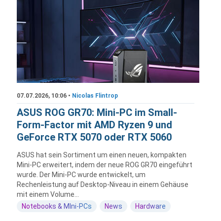
07.07.2026, 10:06 •
Nicolas Flintrop
ASUS ROG GR70: Mini-PC im Small-
Form-Factor mit AMD Ryzen 9 und
GeForce RTX 5070 oder RTX 5060
ASUS hat sein Sortiment um einen neuen, kompakten
Mini-PC erweitert, indem der neue ROG GR70 eingeführt
wurde. Der Mini-PC wurde entwickelt, um
Rechenleistung auf Desktop-Niveau in einem Gehäuse
mit einem Volume...
Notebooks & MIni-PCs
News
Hardware