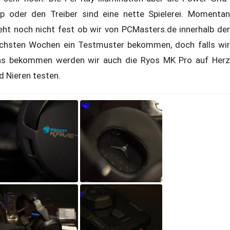
p oder den Treiber sind eine nette Spielerei. Momentan
eht noch nicht fest ob wir von PCMasters.de innerhalb der
chsten Wochen ein Testmuster bekommen, doch falls wir
ns bekommen werden wir auch die Ryos MK Pro auf Herz
d Nieren testen.