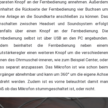
paraten Knopf an der Fernbedienung annehmen. Außerdem
inhaltet die Rückseite der Fernbedienung vier Buchsen um
ine Anlage an die Soundkarte anschließen zu können. Das
schalten zwischen Headset und Soundsystem erfolgt
enfalls über einen Knopf an der Fernbedienung. Die
rnbedienung selbst ist über USB an den PC angebunden.
udem beinhaltet die Fernbedienung neben einem
utstärkeregler einen weiteren Knopf um die verschiedenen
nen des Ohrmuschel-inneren, wie zum Beispiel Center, oder
ss separat anzupassen. Das Mikrofon ist wie schon beim
rgänger abnehmbar und kann um 360° um die eigene Achse
dreht werden. Zudem ist es vorne beleuchtet damit man
iß ob das Mikrofon stummgeschaltet ist, oder nicht.