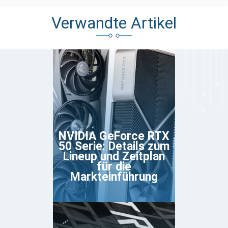
Verwandte Artikel
NVIDIA GeForce RTX
50 Serie: Details zum
Lineup und Zeitplan
für die
Markteinführung