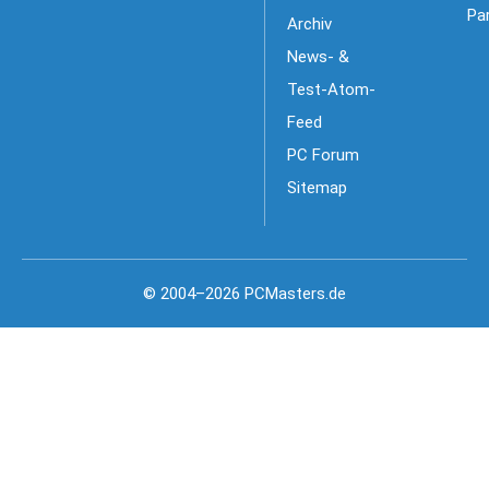
Pa
Archiv
News- &
Test-Atom-
Feed
PC Forum
Sitemap
© 2004–2026 PCMasters.de