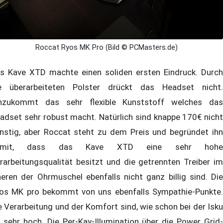
Roccat Ryos MK Pro (Bild © PCMasters.de)
s Kave XTD machte einen soliden ersten Eindruck. Durch
e überarbeiteten Polster drückt das Headset nicht.
nzukommt das sehr flexible Kunststoff welches das
adset sehr robust macht. Natürlich sind knappe 170€ nicht
nstig, aber Roccat steht zu dem Preis und begründet ihn
amit, dass das Kave XTD eine sehr hohe
rarbeitungsqualität besitzt und die getrennten Treiber im
neren der Ohrmuschel ebenfalls nicht ganz billig sind. Die
os MK pro bekommt von uns ebenfalls Sympathie-Punkte.
e Verarbeitung und der Komfort sind, wie schon bei der Isku
 sehr hoch. Die Per-Kay-Illumination über die Power Grid-