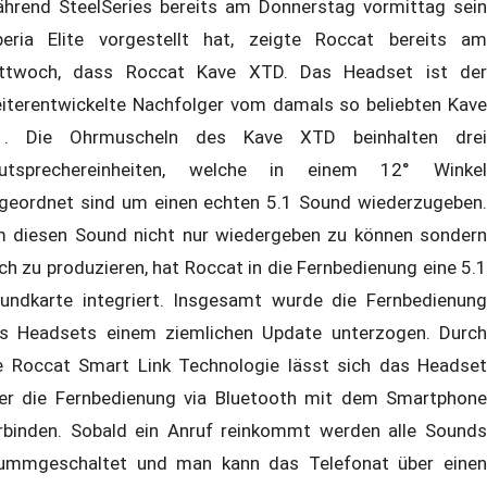
hrend SteelSeries bereits am Donnerstag vormittag sein
beria Elite vorgestellt hat, zeigte Roccat bereits am
ttwoch, dass Roccat Kave XTD. Das Headset ist der
iterentwickelte Nachfolger vom damals so beliebten Kave
1. Die Ohrmuscheln des Kave XTD beinhalten drei
utsprechereinheiten, welche in einem 12° Winkel
geordnet sind um einen echten 5.1 Sound wiederzugeben.
 diesen Sound nicht nur wiedergeben zu können sondern
ch zu produzieren, hat Roccat in die Fernbedienung eine 5.1
undkarte integriert. Insgesamt wurde die Fernbedienung
s Headsets einem ziemlichen Update unterzogen. Durch
e Roccat Smart Link Technologie lässt sich das Headset
er die Fernbedienung via Bluetooth mit dem Smartphone
rbinden. Sobald ein Anruf reinkommt werden alle Sounds
ummgeschaltet und man kann das Telefonat über einen