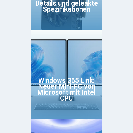
Details und geleakte
Spezifikationen
Windows 365 Link:
Neuer Mini-PC von
Microsoft mit Intel
CPU