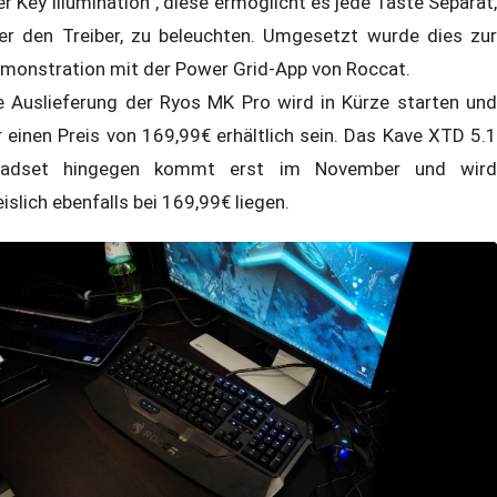
er Key Illumination“, diese ermöglicht es jede Taste Separat,
er den Treiber, zu beleuchten. Umgesetzt wurde dies zur
monstration mit der Power Grid-App von Roccat.
e Auslieferung der Ryos MK Pro wird in Kürze starten und
r einen Preis von 169,99€ erhältlich sein. Das Kave XTD 5.1
adset hingegen kommt erst im November und wird
eislich ebenfalls bei 169,99€ liegen.