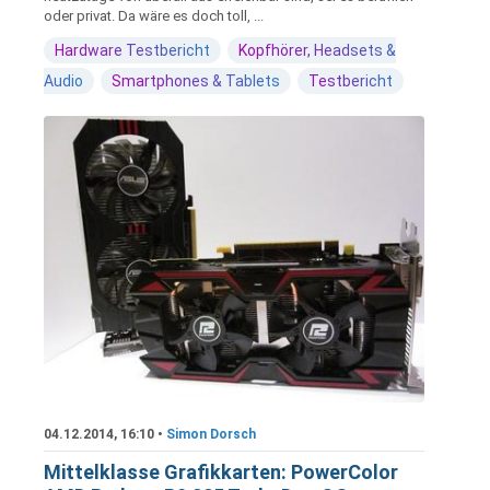
oder privat. Da wäre es doch toll, ...
Hardware Testbericht
Kopfhörer, Headsets &
Audio
Smartphones & Tablets
Testbericht
04.12.2014, 16:10 •
Simon Dorsch
Mittelklasse Grafikkarten: PowerColor