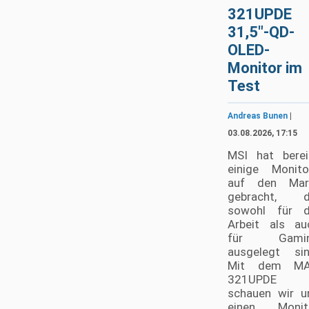
321UPDE
31,5"-QD-
OLED-
Monitor im
Test
Andreas Bunen
|
03.08.2026, 17:15
MSI hat berei
einige Monito
auf den Mar
gebracht, d
sowohl für d
Arbeit als au
für Gami
ausgelegt sin
Mit dem M
321UPDE
schauen wir u
einen Monit