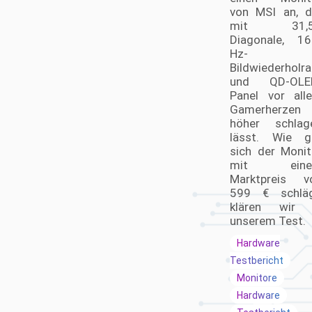
von MSI an, d
mit 31,5
Diagonale, 16
Hz-
Bildwiederholra
und QD-OLE
Panel vor all
Gamerherzen
höher schlag
lässt. Wie g
sich der Monit
mit ein
Marktpreis v
599 € schläg
klären wir 
unserem Test.
Hardware
Testbericht
Monitore
Hardware