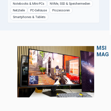
Notebooks & MIni-PCs
NVMe, SSD & Speichermedien
Netzteile
PC-Gehäuse
Prozessoren
Smartphones & Tablets
MSI
MAG