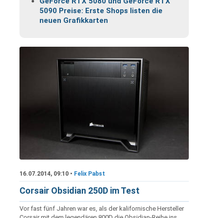
GeForce RTX 5080 und GeForce RTX
5090 Preise: Erste Shops listen die
neuen Grafikkarten
16.07.2014, 09:10 •
Felix Pabst
Corsair Obsidian 250D im Test
Vor fast fünf Jahren war es, als der kalifornische Hersteller
Corsair mit dem legendären 800D die Obsidian-Reihe ins