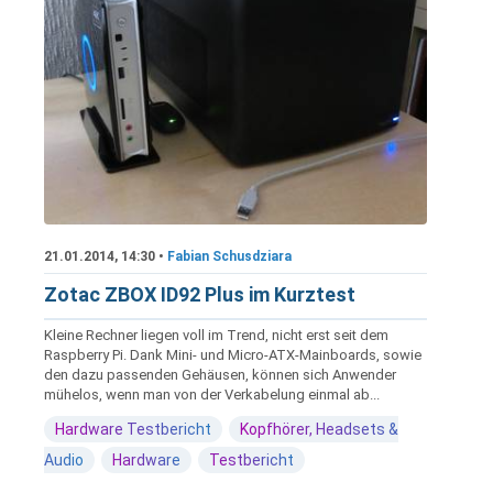
21.01.2014, 14:30 •
Fabian Schusdziara
Zotac ZBOX ID92 Plus im Kurztest
Kleine Rechner liegen voll im Trend, nicht erst seit dem
Raspberry Pi. Dank Mini- und Micro-ATX-Mainboards, sowie
den dazu passenden Gehäusen, können sich Anwender
mühelos, wenn man von der Verkabelung einmal ab...
Hardware Testbericht
Kopfhörer, Headsets &
Audio
Hardware
Testbericht