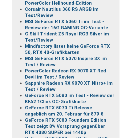
PowerColor Hellhound-Edition
Corsair Nautilus 360 RS ARGB im
Test/Review
MSI GeForce RTX 5060 Ti im Test -
Review der 16G GAMING OC-Variante
G.Skill Trident Z5 Royal RGB Silver im
Test/Review
Mindfactory listet keine GeForce RTX
50, RTX 40-Grafikkarten
MSI GeForce RTX 5070 Inspire 3X im
Test / Review
PowerColor Radeon RX 9070 XT Red
Devil im Test / Review
Sapphire Radeon RX 9070 XT Nitro+ im
Test / Review
GeForce RTX 5080 im Test - Review der
KFA2 1Click OC-Grafikkarte
GeForce RTX 5070 Ti Release
angeblich am 20. Februar für 879 €
GeForce RTX 5080 Founders Edition
Test zeigt 8% Vorsprung gegenüber
RTX 4080 SUPER bei 1440p