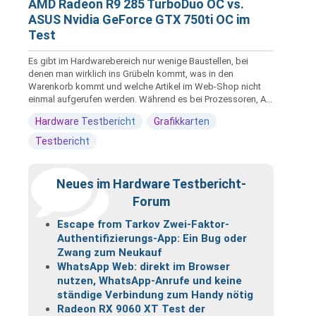
AMD Radeon R9 285 TurboDuo OC vs.
ASUS Nvidia GeForce GTX 750ti OC im
Test
Es gibt im Hardwarebereich nur wenige Baustellen, bei
denen man wirklich ins Grübeln kommt, was in den
Warenkorb kommt und welche Artikel im Web-Shop nicht
einmal aufgerufen werden. Während es bei Prozessoren, A...
Hardware Testbericht
Grafikkarten
Testbericht
Neues im Hardware Testbericht-
Forum
Escape from Tarkov Zwei-Faktor-
Authentifizierungs-App: Ein Bug oder
Zwang zum Neukauf
WhatsApp Web: direkt im Browser
nutzen, WhatsApp-Anrufe und keine
ständige Verbindung zum Handy nötig
Radeon RX 9060 XT Test der