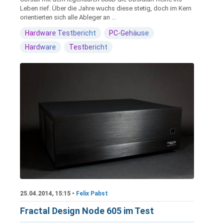
Leben rief. Über die Jahre wuchs diese stetig, doch im Kern
orientierten sich alle Ableger an ...
Hardware Testbericht
PC-Gehäuse
Hardware
Testbericht
25.04.2014, 15:15 •
Felix Pabst
Fractal Design Node 605 im Test