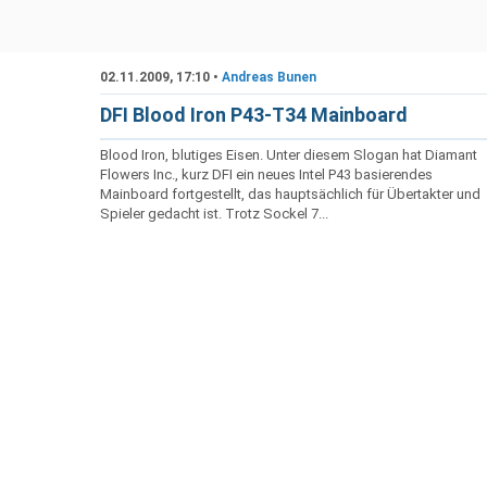
02.11.2009, 17:10 •
Andreas Bunen
DFI Blood Iron P43-T34 Mainboard
Blood Iron, blutiges Eisen. Unter diesem Slogan hat Diamant
Flowers Inc., kurz DFI ein neues Intel P43 basierendes
Mainboard fortgestellt, das hauptsächlich für Übertakter und
Spieler gedacht ist. Trotz Sockel 7...