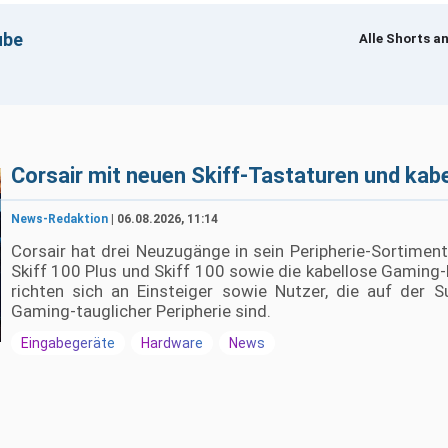
ube
Alle Shorts a
um Laden · Erst beim Klick werden YouTube-Cookies gesetzt
Corsair mit neuen Skiff-Tastaturen und kab
News-Redaktion
| 06.08.2026, 11:14
Corsair hat drei Neuzugänge in sein Peripherie-Sortim
Skiff 100 Plus und Skiff 100 sowie die kabellose Gamin
richten sich an Einsteiger sowie Nutzer, die auf der S
Gaming-tauglicher Peripherie sind.
Eingabegeräte
Hardware
News