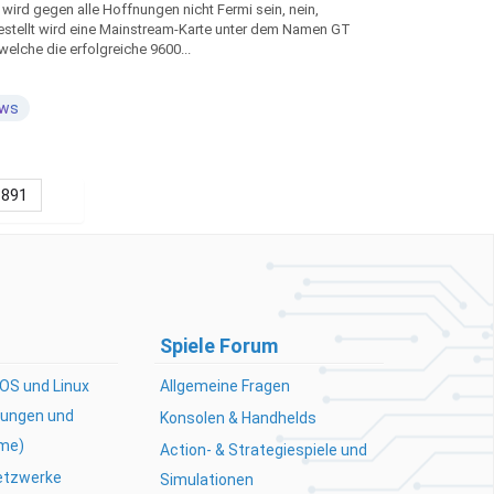
 wird gegen alle Hoffnungen nicht Fermi sein, nein,
estellt wird eine Mainstream-Karte unter dem Namen GT
welche die erfolgreiche 9600...
ws
891
Spiele Forum
OS und Linux
Allgemeine Fragen
ungen und
Konsolen & Handhelds
me)
Action- & Strategiespiele und
Netzwerke
Simulationen