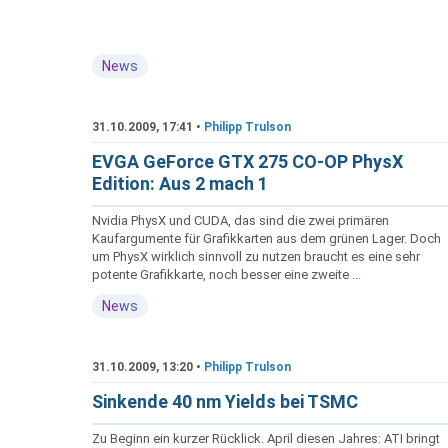
News
31.10.2009, 17:41 •
Philipp Trulson
EVGA GeForce GTX 275 CO-OP PhysX
Edition: Aus 2 mach 1
Nvidia PhysX und CUDA, das sind die zwei primären
Kaufargumente für Grafikkarten aus dem grünen Lager. Doch
um PhysX wirklich sinnvoll zu nutzen braucht es eine sehr
potente Grafikkarte, noch besser eine zweite ...
News
31.10.2009, 13:20 •
Philipp Trulson
Sinkende 40 nm Yields bei TSMC
Zu Beginn ein kurzer Rücklick. April diesen Jahres: ATI bringt