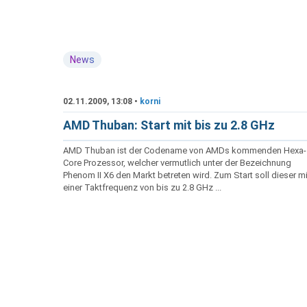
News
02.11.2009, 13:08 •
korni
AMD Thuban: Start mit bis zu 2.8 GHz
AMD Thuban ist der Codename von AMDs kommenden Hexa-
Core Prozessor, welcher vermutlich unter der Bezeichnung
Phenom II X6 den Markt betreten wird. Zum Start soll dieser mi
einer Taktfrequenz von bis zu 2.8 GHz ...