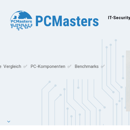
IT-Securit
e Vergleich ✅ PC-Komponenten ✅ Benchmarks ✅