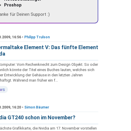
Proshop
anke für Deinen Support :)
0.2009, 16:56 •
Philipp Trulson
rmaltake Element V: Das fünfte Element
 da
Computer: Vom Rechenknecht zum Design Objekt. So oder
nlich könnte der Titel eines Buches lauten, welches sich
der Entwicklung der Gehäuse in den letzten Jahren
äftigt. Während man früher ein f...
ws
0.2009, 16:20 •
Simon Bäumer
dia GT240 schon im November?
ächste Grafikkarte, die Nvidia am 17. November vorstellen