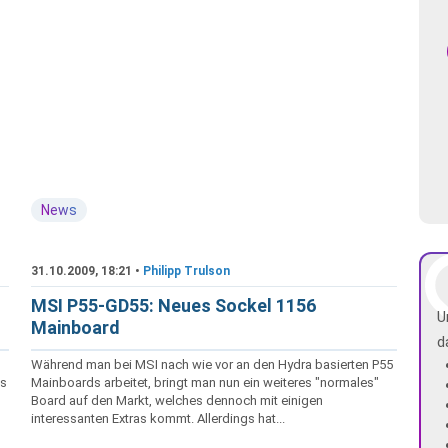
News
31.10.2009, 18:21 •
Philipp Trulson
MSI P55-GD55: Neues Sockel 1156
U
Mainboard
d
Während man bei MSI nach wie vor an den Hydra basierten P55
es
Mainboards arbeitet, bringt man nun ein weiteres "normales"
Board auf den Markt, welches dennoch mit einigen
interessanten Extras kommt. Allerdings hat...