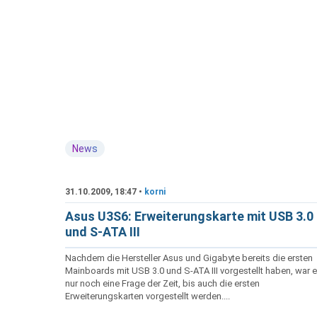
News
31.10.2009, 18:47 •
korni
Asus U3S6: Erweiterungskarte mit USB 3.0
und S-ATA III
Nachdem die Hersteller Asus und Gigabyte bereits die ersten
Mainboards mit USB 3.0 und S-ATA III vorgestellt haben, war 
nur noch eine Frage der Zeit, bis auch die ersten
Erweiterungskarten vorgestellt werden....