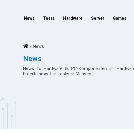
News
Tests
Hardware
Server
Games
»
News
News
News zu Hardware &, PC-Komponenten ✅ Hardwar
Entertainment ✅ Leaks ✅ Messen