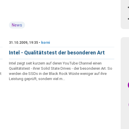
News
31.10.2009, 19:35 •
korni
Intel - Qualitätstest der besonderen Art
Intel zeigt seit kurzem auf deren YouTube Channel einen
Qualitätstest - ihrer Solid State Drives - der besonderen Art. So
t
werden die SSDs in der Black Rock Wüste weniger auf ihre
Leistung geprüft, sondern viel m...