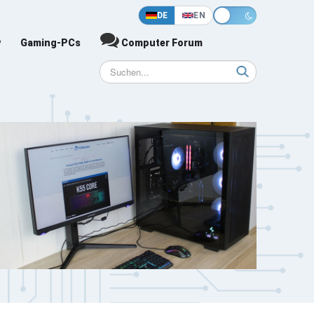
DE
EN
y
Gaming-PCs
Computer Forum