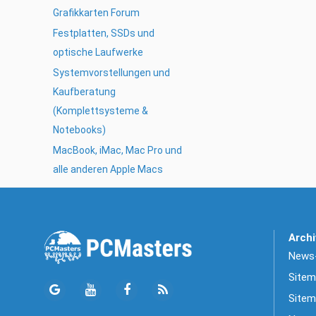
Grafikkarten Forum
Festplatten, SSDs und
optische Laufwerke
Systemvorstellungen und
Kaufberatung
(Komplettsysteme &
Notebooks)
MacBook, iMac, Mac Pro und
alle anderen Apple Macs
Archi
News-
Sitem
Sitem